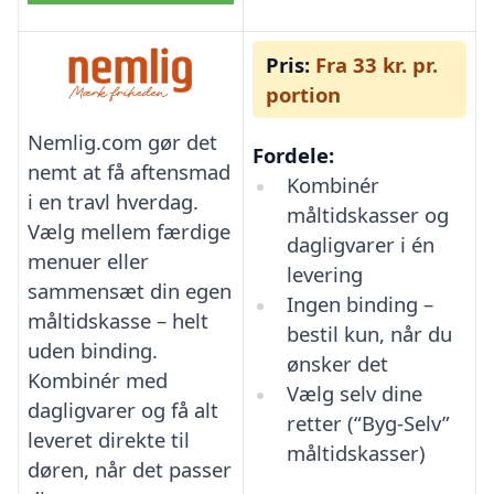
Pris:
Fra 33 kr. pr.
portion
Nemlig.com gør det
Fordele:
nemt at få aftensmad
Kombinér
i en travl hverdag.
måltidskasser og
Vælg mellem færdige
dagligvarer i én
menuer eller
levering
sammensæt din egen
Ingen binding –
måltidskasse – helt
bestil kun, når du
uden binding.
ønsker det
Kombinér med
Vælg selv dine
dagligvarer og få alt
retter (“Byg-Selv”
leveret direkte til
måltidskasser)
døren, når det passer