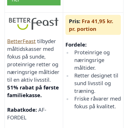
Pris:
Fra 41,95 kr.
pr. portion
BetterFeast
tilbyder
Fordele:
måltidskasser med
Proteinrige og
fokus på sunde,
næringsrige
proteinrige retter og
måltider.
næringsrige måltider
Retter designet til
til en aktiv livsstil.
sund livsstil og
51% rabat på første
træning.
familiekasse.
Friske råvarer med
fokus på kvalitet.
Rabatkode:
AF-
FORDEL