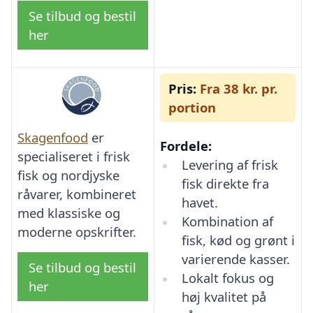
Se tilbud og bestil
her
Pris:
Fra 38 kr. pr.
portion
Skagenfood
er
Fordele:
specialiseret i frisk
Levering af frisk
fisk og nordjyske
fisk direkte fra
råvarer, kombineret
havet.
med klassiske og
Kombination af
moderne opskrifter.
fisk, kød og grønt i
varierende kasser.
Se tilbud og bestil
Lokalt fokus og
her
høj kvalitet på