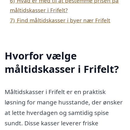
6)
Hvad er med til at bestemme prisen på
måltidskasser i Frifelt?
7)
Find måltidskasser i byer nær Frifelt
Hvorfor vælge
måltidskasser i Frifelt?
Måltidskasser i Frifelt er en praktisk
løsning for mange husstande, der ønsker
at lette hverdagen og samtidig spise
sundt. Disse kasser leverer friske