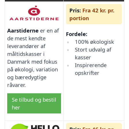
Pris:
Fra 42 kr. pr.
portion
Aarstiderne
er en af
Fordele:
de mest kendte
100% økologisk
leverandører af
Stort udvalg af
måltidskasser i
kasser
Danmark med fokus
Inspirerende
på økologi, variation
opskrifter
og bæredygtige
råvarer.
Se tilbud og bestil
her