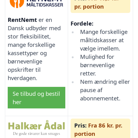
pr. portion
RentNemt
er en
Fordele:
Dansk udbyder med
Mange forskellige
stor fleksibilitet,
måltidskasser at
mange forskellige
vælge imellem.
kassettyper og
Mulighed for
børnevenlige
børnevenlige
opskrifter til
retter.
hverdagen.
Nem ændring eller
pause af
Se tilbud og bestil
abonnementet.
her
Pris:
Fra 86 kr. pr.
portion