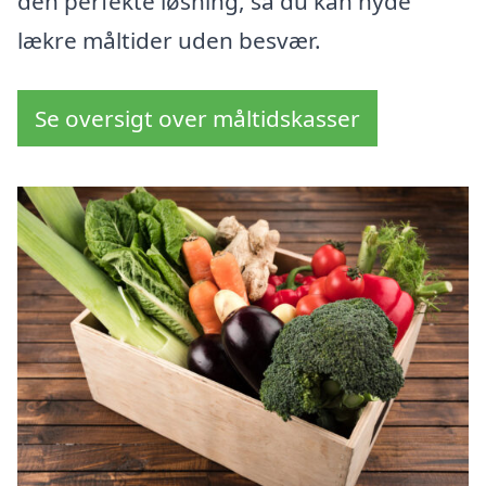
den perfekte løsning, så du kan nyde
lækre måltider uden besvær.
Se oversigt over måltidskasser