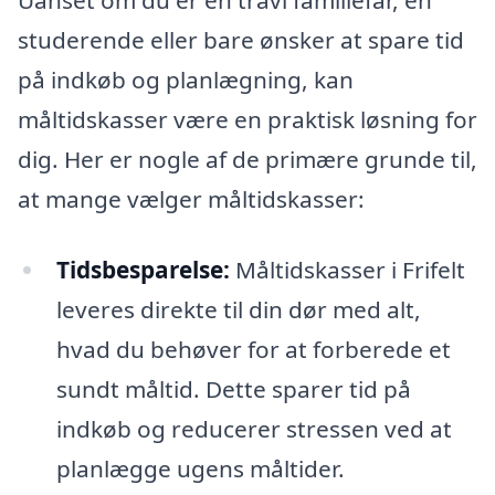
Uanset om du er en travl familiefar, en
studerende eller bare ønsker at spare tid
på indkøb og planlægning, kan
måltidskasser være en praktisk løsning for
dig. Her er nogle af de primære grunde til,
at mange vælger måltidskasser:
Tidsbesparelse:
Måltidskasser i Frifelt
leveres direkte til din dør med alt,
hvad du behøver for at forberede et
sundt måltid. Dette sparer tid på
indkøb og reducerer stressen ved at
planlægge ugens måltider.