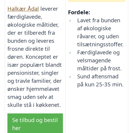
Halkær Ådal
leverer
Fordele:
færdiglavede,
Lavet fra bunden
økologiske måltider,
af økologiske
der er tilberedt fra
råvarer, og uden
bunden og leveres
tilsætningsstoffer.
frosne direkte til
Færdiglavede og
døren. Konceptet er
velsmagende
især populært blandt
måltider på frost.
pensionister, singler
Sund aftensmad
og travle familier, der
på kun 25-35 min.
ønsker hjemmelavet
smag uden selv at
skulle stå i køkkenet.
Se tilbud og bestil
her