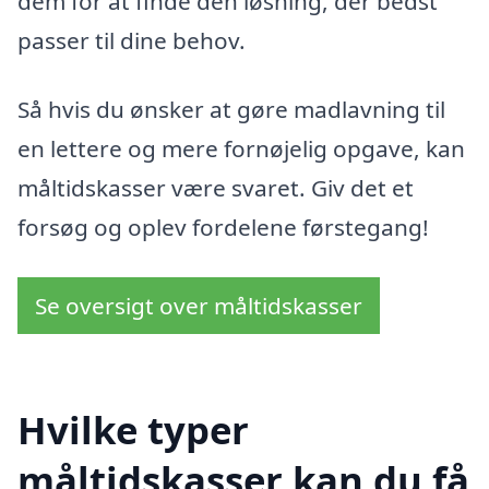
dem for at finde den løsning, der bedst
passer til dine behov.
Så hvis du ønsker at gøre madlavning til
en lettere og mere fornøjelig opgave, kan
måltidskasser være svaret. Giv det et
forsøg og oplev fordelene førstegang!
Se oversigt over måltidskasser
Hvilke typer
måltidskasser kan du få