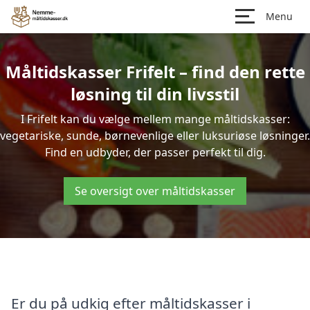
Menu
Måltidskasser Frifelt – find den rette
løsning til din livsstil
I Frifelt kan du vælge mellem mange måltidskasser:
vegetariske, sunde, børnevenlige eller luksuriøse løsninger.
Find en udbyder, der passer perfekt til dig.
Se oversigt over måltidskasser
Er du på udkig efter måltidskasser i