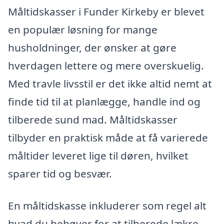
Måltidskasser i Funder Kirkeby er blevet
en populær løsning for mange
husholdninger, der ønsker at gøre
hverdagen lettere og mere overskuelig.
Med travle livsstil er det ikke altid nemt at
finde tid til at planlægge, handle ind og
tilberede sund mad. Måltidskasser
tilbyder en praktisk måde at få varierede
måltider leveret lige til døren, hvilket
sparer tid og besvær.
En måltidskasse inkluderer som regel alt
hvad du behøver for at tilberede lækre