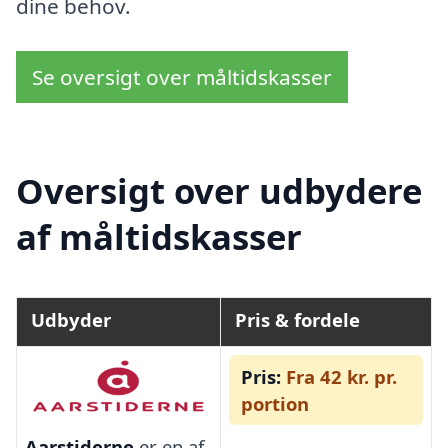
dine behov.
Se oversigt over måltidskasser
Oversigt over udbydere
af måltidskasser
Udbyder
Pris & fordele
Pris:
Fra 42 kr. pr.
portion
Aarstiderne
er en af