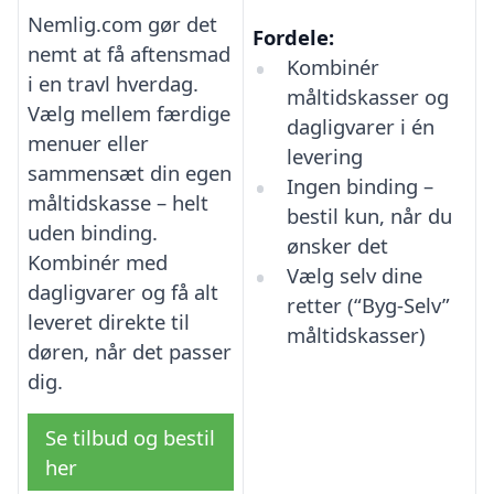
Nemlig.com gør det
Fordele:
nemt at få aftensmad
Kombinér
i en travl hverdag.
måltidskasser og
Vælg mellem færdige
dagligvarer i én
menuer eller
levering
sammensæt din egen
Ingen binding –
måltidskasse – helt
bestil kun, når du
uden binding.
ønsker det
Kombinér med
Vælg selv dine
dagligvarer og få alt
retter (“Byg-Selv”
leveret direkte til
måltidskasser)
døren, når det passer
dig.
Se tilbud og bestil
her