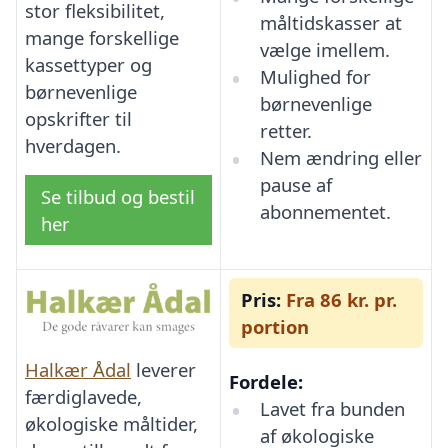
stor fleksibilitet,
måltidskasser at
mange forskellige
vælge imellem.
kassettyper og
Mulighed for
børnevenlige
børnevenlige
opskrifter til
retter.
hverdagen.
Nem ændring eller
pause af
Se tilbud og bestil
abonnementet.
her
Pris:
Fra 86 kr. pr.
portion
Halkær Ådal
leverer
Fordele:
færdiglavede,
Lavet fra bunden
økologiske måltider,
af økologiske