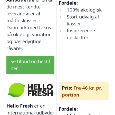
Fordele:
de mest kendte
100% økologisk
leverandører af
Stort udvalg af
måltidskasser i
kasser
Danmark med fokus
Inspirerende
på økologi, variation
opskrifter
og bæredygtige
råvarer.
Se tilbud og bestil
her
Pris:
Fra 46 kr. pr.
portion
Hello Fresh
er en
Fordele:
international udbyder