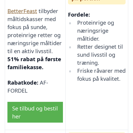
BetterFeast
tilbyder
Fordele:
måltidskasser med
Proteinrige og
fokus på sunde,
næringsrige
proteinrige retter og
måltider.
næringsrige måltider
Retter designet til
til en aktiv livsstil.
sund livsstil og
51% rabat på første
træning.
familiekasse.
Friske råvarer med
fokus på kvalitet.
Rabatkode:
AF-
FORDEL
Se tilbud og bestil
her