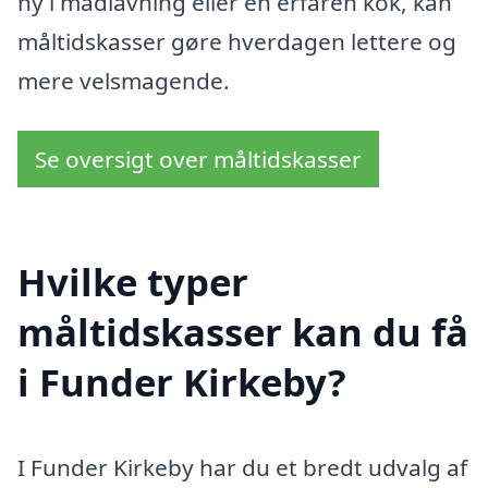
ny i madlavning eller en erfaren kok, kan
måltidskasser gøre hverdagen lettere og
mere velsmagende.
Se oversigt over måltidskasser
Hvilke typer
måltidskasser kan du få
i Funder Kirkeby?
I Funder Kirkeby har du et bredt udvalg af