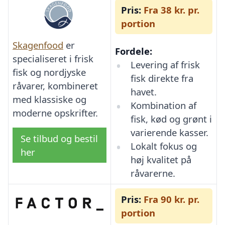
Pris:
Fra 38 kr. pr.
portion
Skagenfood
er
Fordele:
specialiseret i frisk
Levering af frisk
fisk og nordjyske
fisk direkte fra
råvarer, kombineret
havet.
med klassiske og
Kombination af
moderne opskrifter.
fisk, kød og grønt i
varierende kasser.
Se tilbud og bestil
Lokalt fokus og
her
høj kvalitet på
råvarerne.
Pris:
Fra 90 kr. pr.
portion