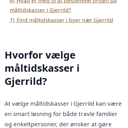
6)
Hvad er med til at bestemme prisen på
måltidskasser i Gjerrild?
7)
Find måltidskasser i byer nær Gjerrild
Hvorfor vælge
måltidskasser i
Gjerrild?
At vælge måltidskasser i Gjerrild kan være
en smart løsning for både travle familier
og enkeltpersoner, der ønsker at gøre