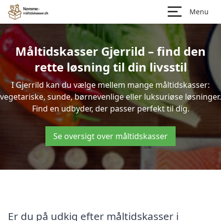
Menu
Måltidskasser Gjerrild – find den
rette løsning til din livsstil
I Gjerrild kan du vælge mellem mange måltidskasser:
vegetariske, sunde, børnevenlige eller luksuriøse løsninger.
Find en udbyder, der passer perfekt til dig.
Se oversigt over måltidskasser
Er du på udkig efter måltidskasser i