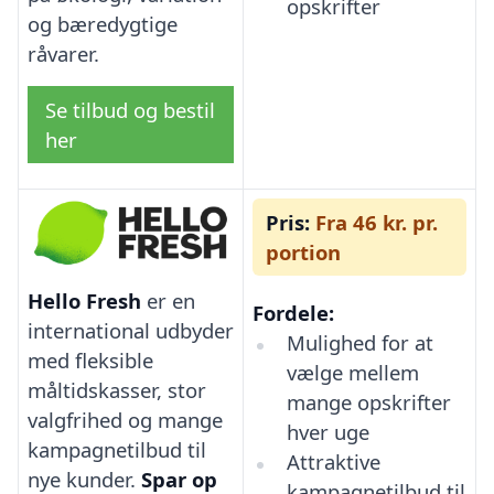
opskrifter
og bæredygtige
råvarer.
Se tilbud og bestil
her
Pris:
Fra 46 kr. pr.
portion
Hello Fresh
er en
Fordele:
international udbyder
Mulighed for at
med fleksible
vælge mellem
måltidskasser, stor
mange opskrifter
valgfrihed og mange
hver uge
kampagnetilbud til
Attraktive
nye kunder.
Spar op
kampagnetilbud til