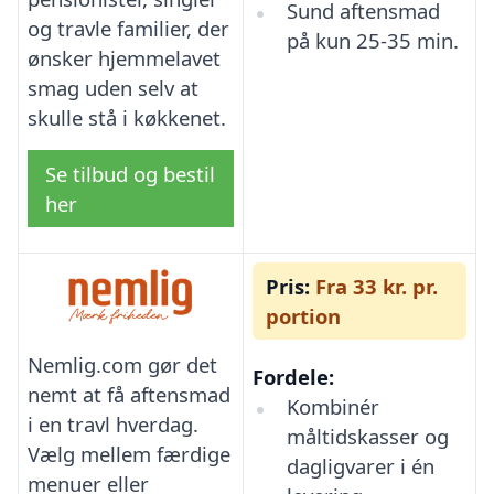
Sund aftensmad
og travle familier, der
på kun 25-35 min.
ønsker hjemmelavet
smag uden selv at
skulle stå i køkkenet.
Se tilbud og bestil
her
Pris:
Fra 33 kr. pr.
portion
Nemlig.com gør det
Fordele:
nemt at få aftensmad
Kombinér
i en travl hverdag.
måltidskasser og
Vælg mellem færdige
dagligvarer i én
menuer eller