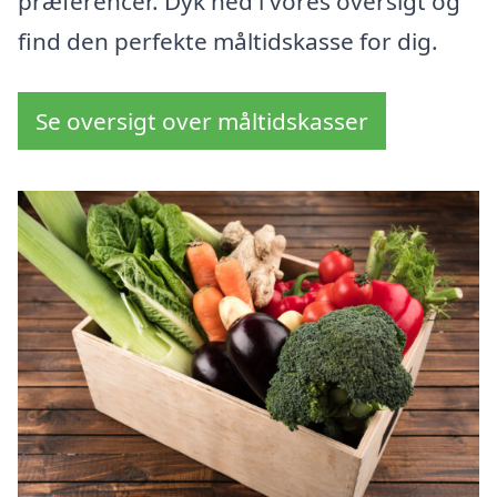
præferencer. Dyk ned i vores oversigt og
find den perfekte måltidskasse for dig.
Se oversigt over måltidskasser