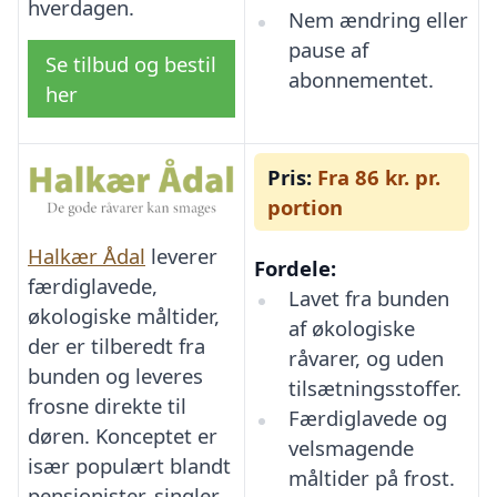
hverdagen.
Nem ændring eller
pause af
Se tilbud og bestil
abonnementet.
her
Pris:
Fra 86 kr. pr.
portion
Halkær Ådal
leverer
Fordele:
færdiglavede,
Lavet fra bunden
økologiske måltider,
af økologiske
der er tilberedt fra
råvarer, og uden
bunden og leveres
tilsætningsstoffer.
frosne direkte til
Færdiglavede og
døren. Konceptet er
velsmagende
især populært blandt
måltider på frost.
pensionister, singler