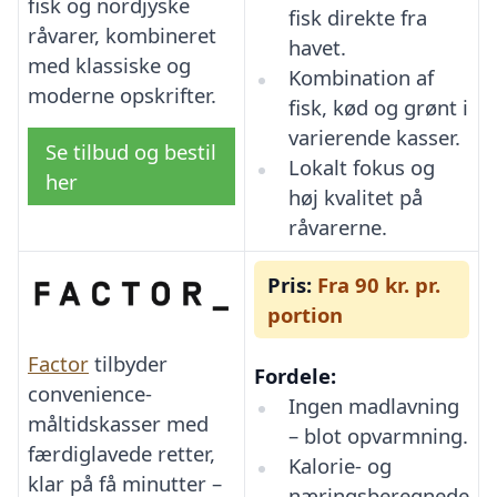
fisk og nordjyske
fisk direkte fra
råvarer, kombineret
havet.
med klassiske og
Kombination af
moderne opskrifter.
fisk, kød og grønt i
varierende kasser.
Se tilbud og bestil
Lokalt fokus og
her
høj kvalitet på
råvarerne.
Pris:
Fra 90 kr. pr.
portion
Factor
tilbyder
Fordele:
convenience-
Ingen madlavning
måltidskasser med
– blot opvarmning.
færdiglavede retter,
Kalorie- og
klar på få minutter –
næringsberegnede