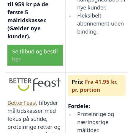
til 959 kr på de
nye kunder.
første 5
Fleksibelt
måltidskasser.
abonnement uden
(Gælder nye
binding.
kunder).
Se tilbud og bestil
her
Pris:
Fra 41,95 kr.
pr. portion
BetterFeast
tilbyder
Fordele:
måltidskasser med
Proteinrige og
fokus på sunde,
næringsrige
proteinrige retter og
måltider.