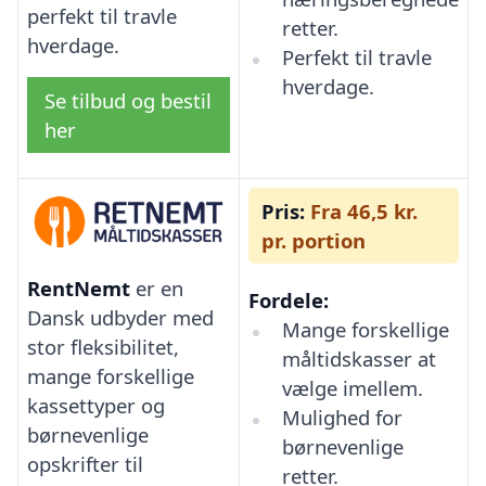
perfekt til travle
retter.
hverdage.
Perfekt til travle
hverdage.
Se tilbud og bestil
her
Pris:
Fra 46,5 kr.
pr. portion
RentNemt
er en
Fordele:
Dansk udbyder med
Mange forskellige
stor fleksibilitet,
måltidskasser at
mange forskellige
vælge imellem.
kassettyper og
Mulighed for
børnevenlige
børnevenlige
opskrifter til
retter.