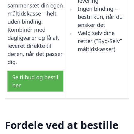
levering
sammensæt din egen
Ingen binding –
måltidskasse – helt
bestil kun, når du
uden binding.
ønsker det
Kombinér med
Vælg selv dine
dagligvarer og få alt
retter (“Byg-Selv”
leveret direkte til
måltidskasser)
døren, når det passer
dig.
Se tilbud og bestil
her
Fordele ved at bestille