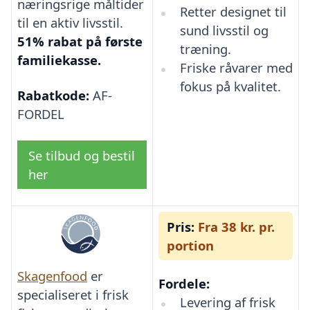
næringsrige måltider
Retter designet til
til en aktiv livsstil.
sund livsstil og
51% rabat på første
træning.
familiekasse.
Friske råvarer med
fokus på kvalitet.
Rabatkode:
AF-
FORDEL
Se tilbud og bestil
her
Pris:
Fra 38 kr. pr.
portion
Skagenfood
er
Fordele:
specialiseret i frisk
Levering af frisk