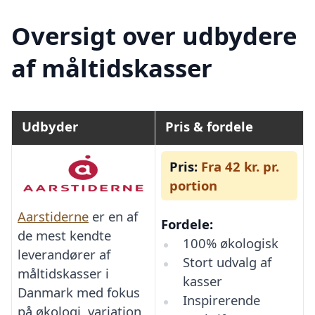
Oversigt over udbydere
af måltidskasser
Udbyder
Pris & fordele
Pris:
Fra 42 kr. pr.
portion
Aarstiderne
er en af
Fordele:
de mest kendte
100% økologisk
leverandører af
Stort udvalg af
måltidskasser i
kasser
Danmark med fokus
Inspirerende
på økologi, variation