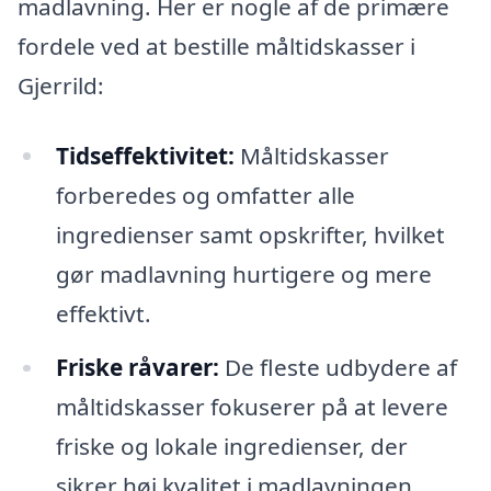
madlavning. Her er nogle af de primære
fordele ved at bestille måltidskasser i
Gjerrild:
Tidseffektivitet:
Måltidskasser
forberedes og omfatter alle
ingredienser samt opskrifter, hvilket
gør madlavning hurtigere og mere
effektivt.
Friske råvarer:
De fleste udbydere af
måltidskasser fokuserer på at levere
friske og lokale ingredienser, der
sikrer høj kvalitet i madlavningen.