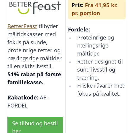
Pris:
Fra 41,95 kr.
pr. portion
BetterFeast
tilbyder
Fordele:
måltidskasser med
Proteinrige og
fokus på sunde,
næringsrige
proteinrige retter og
måltider.
næringsrige måltider
Retter designet til
til en aktiv livsstil.
sund livsstil og
51% rabat på første
træning.
familiekasse.
Friske råvarer med
fokus på kvalitet.
Rabatkode:
AF-
FORDEL
Se tilbud og bestil
her