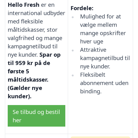
Hello Fresh
er en
Fordele:
international udbyder
Mulighed for at
med fleksible
vælge mellem
måltidskasser, stor
mange opskrifter
valgfrihed og mange
hver uge
kampagnetilbud til
Attraktive
nye kunder.
Spar op
kampagnetilbud til
til 959 kr på de
nye kunder.
første 5
Fleksibelt
måltidskasser.
abonnement uden
(Gælder nye
binding.
kunder).
Se tilbud og bestil
her