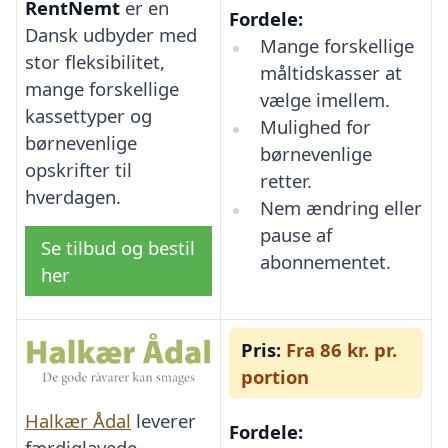
RentNemt
er en
Fordele:
Dansk udbyder med
Mange forskellige
stor fleksibilitet,
måltidskasser at
mange forskellige
vælge imellem.
kassettyper og
Mulighed for
børnevenlige
børnevenlige
opskrifter til
retter.
hverdagen.
Nem ændring eller
pause af
Se tilbud og bestil
abonnementet.
her
Pris:
Fra 86 kr. pr.
portion
Halkær Ådal
leverer
Fordele:
færdiglavede,