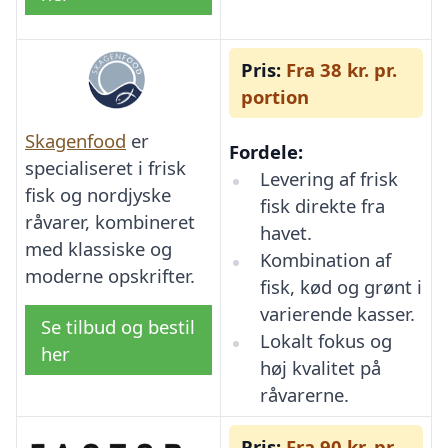
Pris:
Fra 38 kr. pr.
portion
Skagenfood
er
Fordele:
specialiseret i frisk
Levering af frisk
fisk og nordjyske
fisk direkte fra
råvarer, kombineret
havet.
med klassiske og
Kombination af
moderne opskrifter.
fisk, kød og grønt i
varierende kasser.
Se tilbud og bestil
Lokalt fokus og
her
høj kvalitet på
råvarerne.
Pris:
Fra 90 kr. pr.