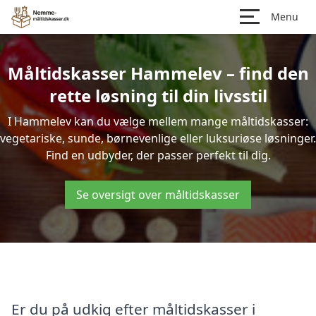
Menu
Måltidskasser Hammelev – find den
rette løsning til din livsstil
I Hammelev kan du vælge mellem mange måltidskasser:
vegetariske, sunde, børnevenlige eller luksuriøse løsninger.
Find en udbyder, der passer perfekt til dig.
Se oversigt over måltidskasser
Er du på udkig efter måltidskasser i