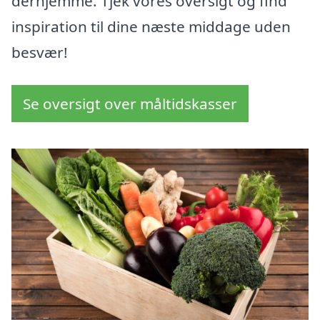
derhjemme. Tjek vores oversigt og find
inspiration til dine næste middage uden
besvær!
Se oversigt over måltidskasser