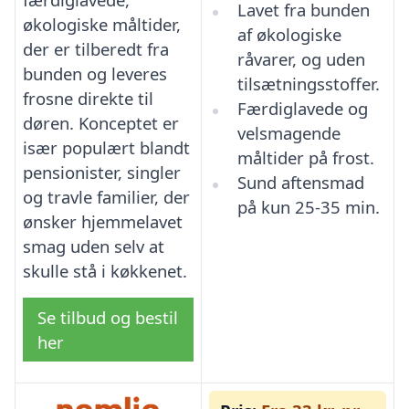
Lavet fra bunden
økologiske måltider,
af økologiske
der er tilberedt fra
råvarer, og uden
bunden og leveres
tilsætningsstoffer.
frosne direkte til
Færdiglavede og
døren. Konceptet er
velsmagende
især populært blandt
måltider på frost.
pensionister, singler
Sund aftensmad
og travle familier, der
på kun 25-35 min.
ønsker hjemmelavet
smag uden selv at
skulle stå i køkkenet.
Se tilbud og bestil
her