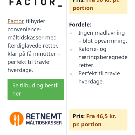
portion
Factor
tilbyder
Fordele:
convenience-
Ingen madlavning
måltidskasser med
– blot opvarmning.
færdiglavede retter,
Kalorie- og
klar på få minutter –
næringsberegnede
perfekt til travle
retter.
hverdage.
Perfekt til travle
hverdage.
Se tilbud og bestil
her
Pris:
Fra 46,5 kr.
pr. portion