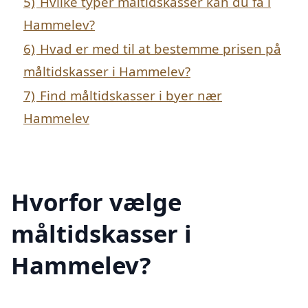
5)
Hvilke typer måltidskasser kan du få i
Hammelev?
6)
Hvad er med til at bestemme prisen på
måltidskasser i Hammelev?
7)
Find måltidskasser i byer nær
Hammelev
Hvorfor vælge
måltidskasser i
Hammelev?