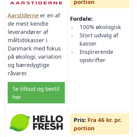
portion
Aarstiderne
er en af
Fordele:
de mest kendte
100% økologisk
leverandører af
Stort udvalg af
måltidskasser i
kasser
Danmark med fokus
Inspirerende
på økologi, variation
opskrifter
og bæredygtige
råvarer.
Se tilbud og bestil
her
Pris:
Fra 46 kr. pr.
portion