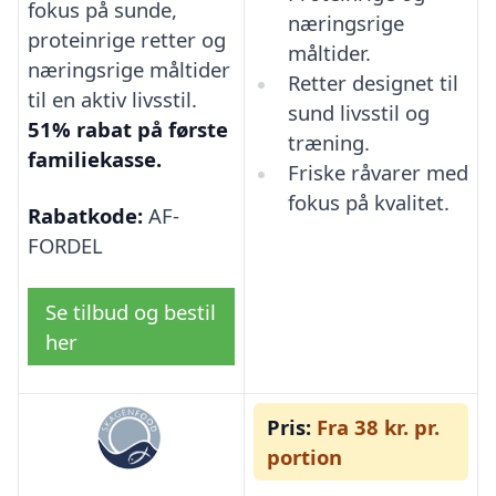
fokus på sunde,
næringsrige
proteinrige retter og
måltider.
næringsrige måltider
Retter designet til
til en aktiv livsstil.
sund livsstil og
51% rabat på første
træning.
familiekasse.
Friske råvarer med
fokus på kvalitet.
Rabatkode:
AF-
FORDEL
Se tilbud og bestil
her
Pris:
Fra 38 kr. pr.
portion