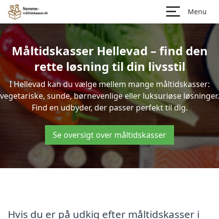
Menu
Måltidskasser Hellevad – find den
rette løsning til din livsstil
I Hellevad kan du vælge mellem mange måltidskasser:
vegetariske, sunde, børnevenlige eller luksuriøse løsninger.
Find en udbyder, der passer perfekt til dig.
Se oversigt over måltidskasser
Hvis du er på udkig efter måltidskasser i