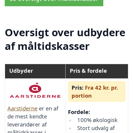
Oversigt over udbydere
af måltidskasser
Udbyder
Pris & fordele
Pris:
Fra 42 kr. pr.
portion
Aarstiderne
er en af
Fordele:
de mest kendte
100% økologisk
leverandører af
Stort udvalg af
måltidskasser i