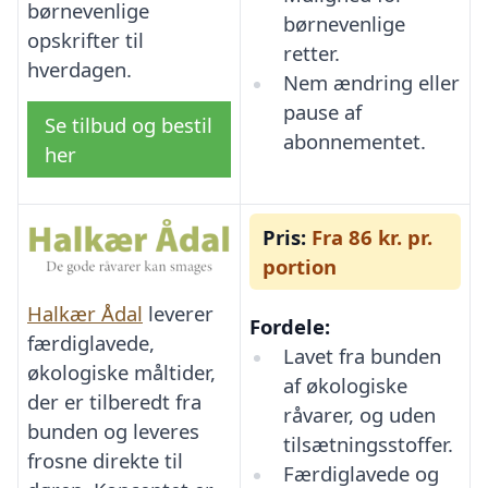
børnevenlige
børnevenlige
opskrifter til
retter.
hverdagen.
Nem ændring eller
pause af
Se tilbud og bestil
abonnementet.
her
Pris:
Fra 86 kr. pr.
portion
Halkær Ådal
leverer
Fordele:
færdiglavede,
Lavet fra bunden
økologiske måltider,
af økologiske
der er tilberedt fra
råvarer, og uden
bunden og leveres
tilsætningsstoffer.
frosne direkte til
Færdiglavede og