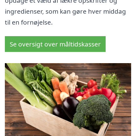
opdage et væld af lækre opskrifter og
ingredienser, som kan gøre hver middag
til en fornøjelse.
Se oversigt over måltidskasser