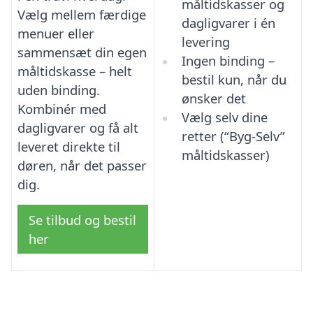
måltidskasser og
Vælg mellem færdige
dagligvarer i én
menuer eller
levering
sammensæt din egen
Ingen binding –
måltidskasse – helt
bestil kun, når du
uden binding.
ønsker det
Kombinér med
Vælg selv dine
dagligvarer og få alt
retter (“Byg-Selv”
leveret direkte til
måltidskasser)
døren, når det passer
dig.
Se tilbud og bestil
her