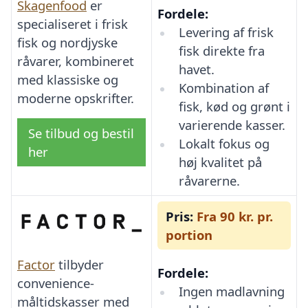
Skagenfood
er
Fordele:
specialiseret i frisk
Levering af frisk
fisk og nordjyske
fisk direkte fra
råvarer, kombineret
havet.
med klassiske og
Kombination af
moderne opskrifter.
fisk, kød og grønt i
varierende kasser.
Se tilbud og bestil
Lokalt fokus og
her
høj kvalitet på
råvarerne.
Pris:
Fra 90 kr. pr.
portion
Factor
tilbyder
Fordele:
convenience-
Ingen madlavning
måltidskasser med