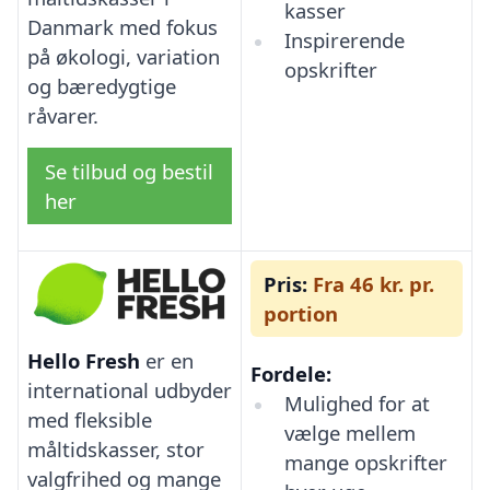
kasser
Danmark med fokus
Inspirerende
på økologi, variation
opskrifter
og bæredygtige
råvarer.
Se tilbud og bestil
her
Pris:
Fra 46 kr. pr.
portion
Hello Fresh
er en
Fordele:
international udbyder
Mulighed for at
med fleksible
vælge mellem
måltidskasser, stor
mange opskrifter
valgfrihed og mange