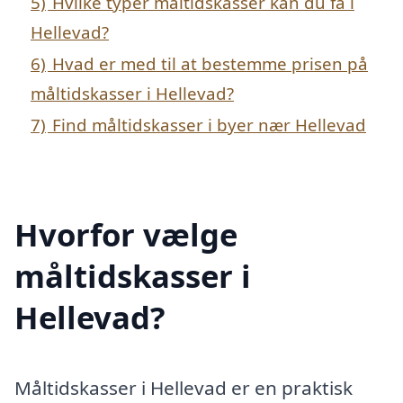
5)
Hvilke typer måltidskasser kan du få i
Hellevad?
6)
Hvad er med til at bestemme prisen på
måltidskasser i Hellevad?
7)
Find måltidskasser i byer nær Hellevad
Hvorfor vælge
måltidskasser i
Hellevad?
Måltidskasser i Hellevad er en praktisk