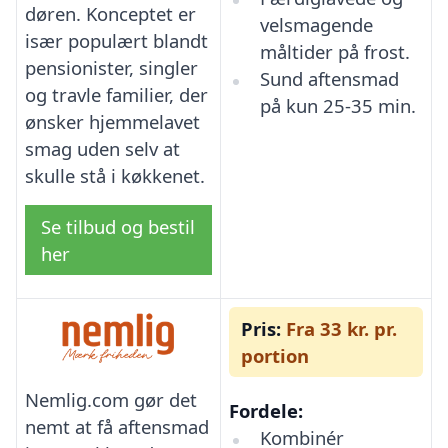
døren. Konceptet er
velsmagende
især populært blandt
måltider på frost.
pensionister, singler
Sund aftensmad
og travle familier, der
på kun 25-35 min.
ønsker hjemmelavet
smag uden selv at
skulle stå i køkkenet.
Se tilbud og bestil
her
Pris:
Fra 33 kr. pr.
portion
Nemlig.com gør det
Fordele:
nemt at få aftensmad
Kombinér