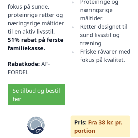
Proteinrige og
fokus på sunde,
næringsrige
proteinrige retter og
måltider.
næringsrige måltider
Retter designet til
til en aktiv livsstil.
sund livsstil og
51% rabat på første
træning.
familiekasse.
Friske råvarer med
fokus på kvalitet.
Rabatkode:
AF-
FORDEL
Se tilbud og bestil
her
Pris:
Fra 38 kr. pr.
portion