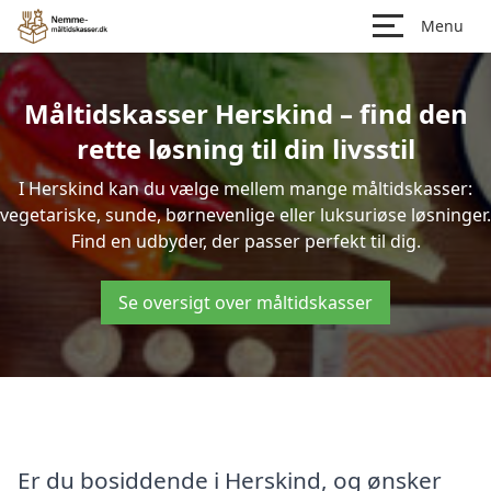
Menu
Måltidskasser Herskind – find den
rette løsning til din livsstil
I Herskind kan du vælge mellem mange måltidskasser:
vegetariske, sunde, børnevenlige eller luksuriøse løsninger.
Find en udbyder, der passer perfekt til dig.
Se oversigt over måltidskasser
Er du bosiddende i Herskind, og ønsker