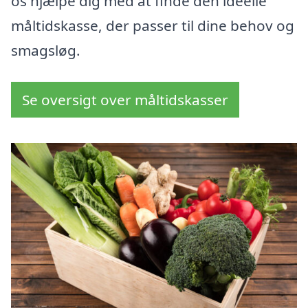
os hjælpe dig med at finde den ideelle
måltidskasse, der passer til dine behov og
smagsløg.
Se oversigt over måltidskasser