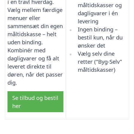
i en travl hverdag.
måltidskasser og
Vælg mellem færdige
dagligvarer i én
menuer eller
levering
sammensæt din egen
Ingen binding –
måltidskasse – helt
bestil kun, når du
uden binding.
ønsker det
Kombinér med
Vælg selv dine
dagligvarer og få alt
retter (“Byg-Selv”
leveret direkte til
måltidskasser)
døren, når det passer
dig.
Se tilbud og bestil
her