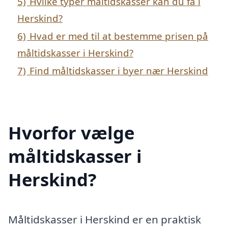
5)
Hvilke typer måltidskasser kan du få i
Herskind?
6)
Hvad er med til at bestemme prisen på
måltidskasser i Herskind?
7)
Find måltidskasser i byer nær Herskind
Hvorfor vælge
måltidskasser i
Herskind?
Måltidskasser i Herskind er en praktisk