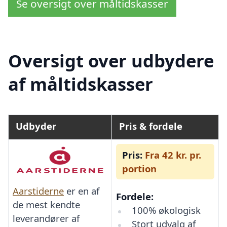
Se oversigt over måltidskasser
Oversigt over udbydere
af måltidskasser
Udbyder
Pris & fordele
Pris:
Fra 42 kr. pr.
portion
Aarstiderne
er en af
Fordele:
de mest kendte
100% økologisk
leverandører af
Stort udvalg af