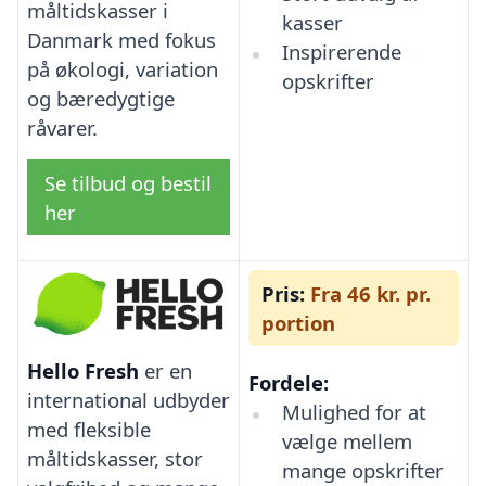
måltidskasser i
kasser
Danmark med fokus
Inspirerende
på økologi, variation
opskrifter
og bæredygtige
råvarer.
Se tilbud og bestil
her
Pris:
Fra 46 kr. pr.
portion
Hello Fresh
er en
Fordele:
international udbyder
Mulighed for at
med fleksible
vælge mellem
måltidskasser, stor
mange opskrifter