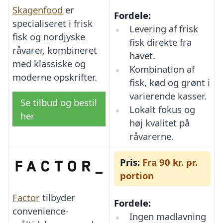
Skagenfood
er
Fordele:
specialiseret i frisk
Levering af frisk
fisk og nordjyske
fisk direkte fra
råvarer, kombineret
havet.
med klassiske og
Kombination af
moderne opskrifter.
fisk, kød og grønt i
varierende kasser.
Se tilbud og bestil
Lokalt fokus og
her
høj kvalitet på
råvarerne.
Pris:
Fra 90 kr. pr.
portion
Factor
tilbyder
Fordele:
convenience-
Ingen madlavning