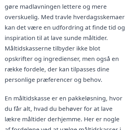
gøre madlavningen lettere og mere
overskuelig. Med travle hverdagsskemaer
kan det være en udfordring at finde tid og
inspiration til at lave sunde måltider.
Måltidskasserne tilbyder ikke blot
opskrifter og ingredienser, men også en
række fordele, der kan tilpasses dine
personlige præferencer og behov.
En måltidskasse er en pakkeløsning, hvor
du får alt, hvad du behøver for at lave
lækre måltider derhjemme. Her er nogle
af fordelene ved at vælge måltidskasser i