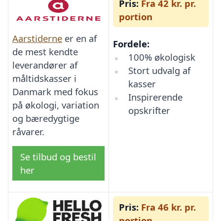
Pris:
Fra 42 kr. pr.
portion
Aarstiderne
er en af
Fordele:
de mest kendte
100% økologisk
leverandører af
Stort udvalg af
måltidskasser i
kasser
Danmark med fokus
Inspirerende
på økologi, variation
opskrifter
og bæredygtige
råvarer.
Se tilbud og bestil
her
Pris:
Fra 46 kr. pr.
portion