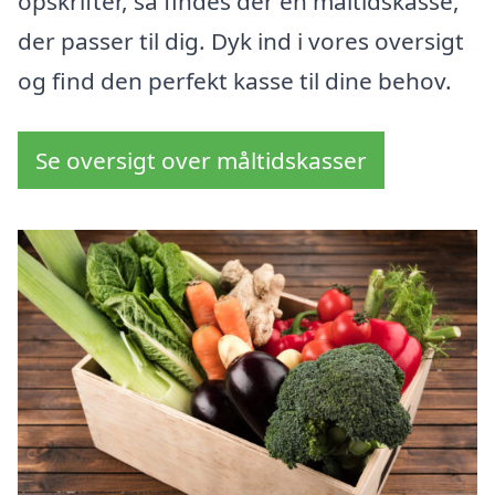
opskrifter, så findes der en måltidskasse,
der passer til dig. Dyk ind i vores oversigt
og find den perfekt kasse til dine behov.
Se oversigt over måltidskasser