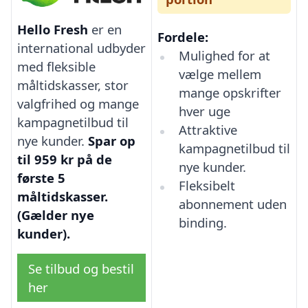
Hello Fresh
er en
Fordele:
international udbyder
Mulighed for at
med fleksible
vælge mellem
måltidskasser, stor
mange opskrifter
valgfrihed og mange
hver uge
kampagnetilbud til
Attraktive
nye kunder.
Spar op
kampagnetilbud til
til 959 kr på de
nye kunder.
første 5
Fleksibelt
måltidskasser.
abonnement uden
(Gælder nye
binding.
kunder).
Se tilbud og bestil
her