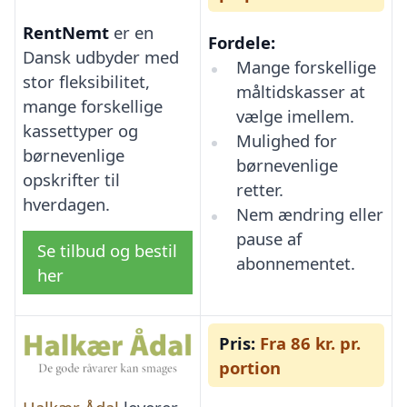
RentNemt
er en
Fordele:
Dansk udbyder med
Mange forskellige
stor fleksibilitet,
måltidskasser at
mange forskellige
vælge imellem.
kassettyper og
Mulighed for
børnevenlige
børnevenlige
opskrifter til
retter.
hverdagen.
Nem ændring eller
pause af
Se tilbud og bestil
abonnementet.
her
Pris:
Fra 86 kr. pr.
portion