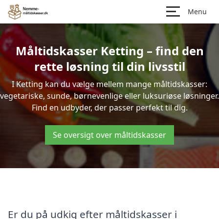
Menu
Måltidskasser Ketting – find den
rette løsning til din livsstil
I Ketting kan du vælge mellem mange måltidskasser:
vegetariske, sunde, børnevenlige eller luksuriøse løsninger.
Find en udbyder, der passer perfekt til dig.
Se oversigt over måltidskasser
Er du på udkig efter måltidskasser i