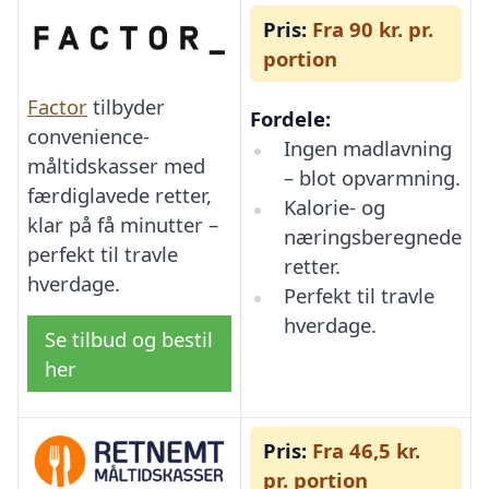
Pris:
Fra 90 kr. pr.
portion
Factor
tilbyder
Fordele:
convenience-
Ingen madlavning
måltidskasser med
– blot opvarmning.
færdiglavede retter,
Kalorie- og
klar på få minutter –
næringsberegnede
perfekt til travle
retter.
hverdage.
Perfekt til travle
hverdage.
Se tilbud og bestil
her
Pris:
Fra 46,5 kr.
pr. portion