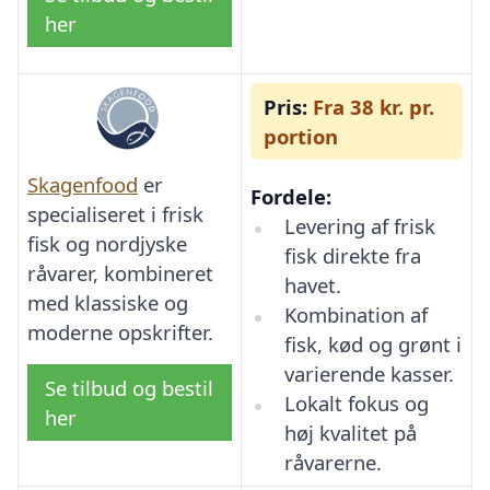
her
Pris:
Fra 38 kr. pr.
portion
Skagenfood
er
Fordele:
specialiseret i frisk
Levering af frisk
fisk og nordjyske
fisk direkte fra
råvarer, kombineret
havet.
med klassiske og
Kombination af
moderne opskrifter.
fisk, kød og grønt i
varierende kasser.
Se tilbud og bestil
Lokalt fokus og
her
høj kvalitet på
råvarerne.