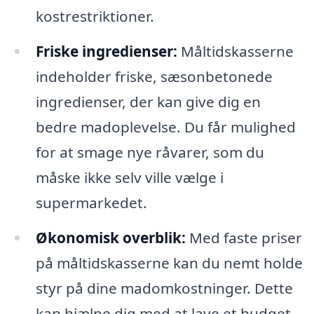
kostrestriktioner.
Friske ingredienser:
Måltidskasserne
indeholder friske, sæsonbetonede
ingredienser, der kan give dig en
bedre madoplevelse. Du får mulighed
for at smage nye råvarer, som du
måske ikke selv ville vælge i
supermarkedet.
Økonomisk overblik:
Med faste priser
på måltidskasserne kan du nemt holde
styr på dine madomkostninger. Dette
kan hjælpe dig med at lave et budget