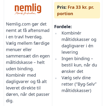
Pris:
Fra 33 kr. pr.
portion
Nemlig.com gør det
Fordele:
nemt at få aftensmad
Kombinér
i en travl hverdag.
måltidskasser og
Vælg mellem færdige
dagligvarer i én
menuer eller
levering
sammensæt din egen
Ingen binding –
måltidskasse – helt
bestil kun, når du
uden binding.
ønsker det
Kombinér med
Vælg selv dine
dagligvarer og få alt
retter (“Byg-Selv”
leveret direkte til
måltidskasser)
døren, når det passer
dig.