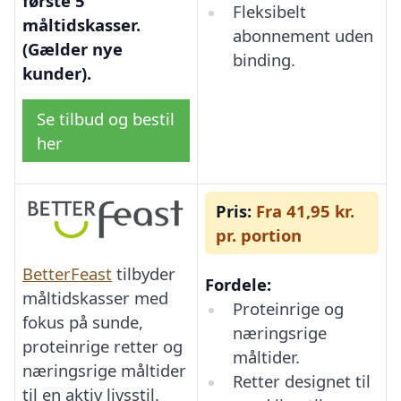
første 5
Fleksibelt
måltidskasser.
abonnement uden
(Gælder nye
binding.
kunder).
Se tilbud og bestil
her
Pris:
Fra 41,95 kr.
pr. portion
BetterFeast
tilbyder
Fordele:
måltidskasser med
Proteinrige og
fokus på sunde,
næringsrige
proteinrige retter og
måltider.
næringsrige måltider
Retter designet til
til en aktiv livsstil.