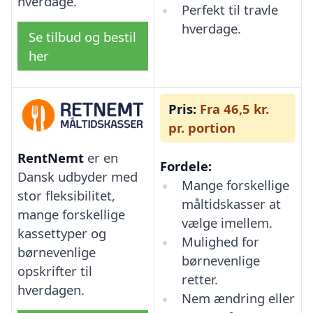
hverdage.
Perfekt til travle
hverdage.
Se tilbud og bestil
her
Pris:
Fra 46,5 kr.
pr. portion
RentNemt
er en
Fordele:
Dansk udbyder med
Mange forskellige
stor fleksibilitet,
måltidskasser at
mange forskellige
vælge imellem.
kassettyper og
Mulighed for
børnevenlige
børnevenlige
opskrifter til
retter.
hverdagen.
Nem ændring eller