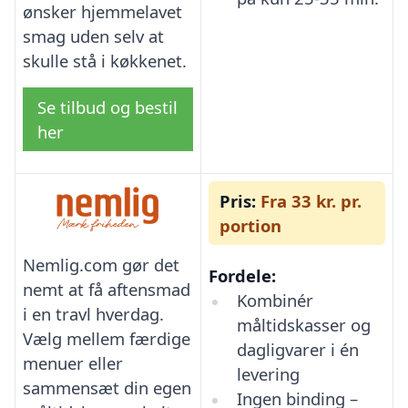
ønsker hjemmelavet
smag uden selv at
skulle stå i køkkenet.
Se tilbud og bestil
her
Pris:
Fra 33 kr. pr.
portion
Nemlig.com gør det
Fordele:
nemt at få aftensmad
Kombinér
i en travl hverdag.
måltidskasser og
Vælg mellem færdige
dagligvarer i én
menuer eller
levering
sammensæt din egen
Ingen binding –