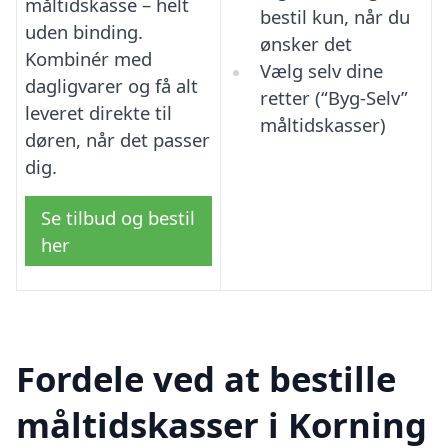
måltidskasse – helt
bestil kun, når du
uden binding.
ønsker det
Kombinér med
Vælg selv dine
dagligvarer og få alt
retter (“Byg-Selv”
leveret direkte til
måltidskasser)
døren, når det passer
dig.
Se tilbud og bestil
her
Fordele ved at bestille
måltidskasser i Korning