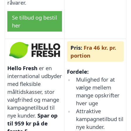
råvarer.
Se tilbud og bestil
her
Pris:
Fra 46 kr. pr.
portion
Hello Fresh
er en
Fordele:
international udbyder
Mulighed for at
med fleksible
vælge mellem
måltidskasser, stor
mange opskrifter
valgfrihed og mange
hver uge
kampagnetilbud til
Attraktive
nye kunder.
Spar op
kampagnetilbud til
til 959 kr på de
nye kunder.