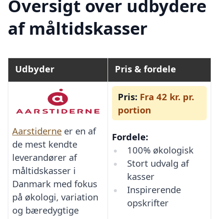
Oversigt over udbydere
af måltidskasser
Udbyder
Pris & fordele
Pris:
Fra 42 kr. pr.
portion
Aarstiderne
er en af
Fordele:
de mest kendte
100% økologisk
leverandører af
Stort udvalg af
måltidskasser i
kasser
Danmark med fokus
Inspirerende
på økologi, variation
opskrifter
og bæredygtige