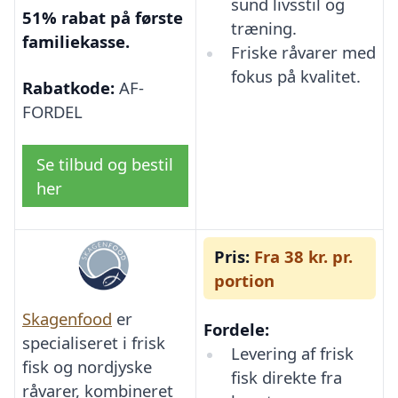
sund livsstil og
51% rabat på første
træning.
familiekasse.
Friske råvarer med
fokus på kvalitet.
Rabatkode:
AF-
FORDEL
Se tilbud og bestil
her
Pris:
Fra 38 kr. pr.
portion
Skagenfood
er
Fordele:
specialiseret i frisk
Levering af frisk
fisk og nordjyske
fisk direkte fra
råvarer, kombineret