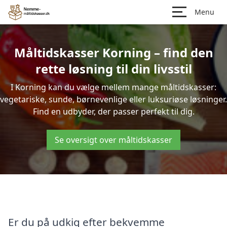
Menu
Måltidskasser Korning – find den
rette løsning til din livsstil
I Korning kan du vælge mellem mange måltidskasser:
vegetariske, sunde, børnevenlige eller luksuriøse løsninger.
Find en udbyder, der passer perfekt til dig.
Se oversigt over måltidskasser
Er du på udkig efter bekvemme