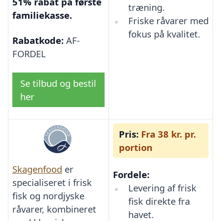
51% rabat på første
træning.
familiekasse.
Friske råvarer med
fokus på kvalitet.
Rabatkode:
AF-
FORDEL
Se tilbud og bestil
her
Pris:
Fra 38 kr. pr.
portion
Skagenfood
er
Fordele:
specialiseret i frisk
Levering af frisk
fisk og nordjyske
fisk direkte fra
råvarer, kombineret
havet.