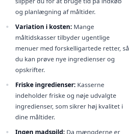
slipper du for at bruge tid på indkøb
og planlægning af måltider.
Variation i kosten:
Mange
måltidskasser tilbyder ugentlige
menuer med forskelligartede retter, så
du kan prøve nye ingredienser og
opskrifter.
Friske ingredienser:
Kasserne
indeholder friske og nøje udvalgte
ingredienser, som sikrer høj kvalitet i
dine måltider.
Ingen madspild:
Da mængderne er