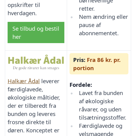
børnevenlige
opskrifter til
retter.
hverdagen.
Nem ændring eller
pause af
Se tilbud og bestil
abonnementet.
her
Pris:
Fra 86 kr. pr.
portion
Halkær Ådal
leverer
Fordele:
færdiglavede,
Lavet fra bunden
økologiske måltider,
af økologiske
der er tilberedt fra
råvarer, og uden
bunden og leveres
tilsætningsstoffer.
frosne direkte til
Færdiglavede og
døren. Konceptet er
velsmagende