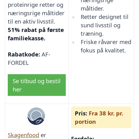
proteinrige retter og
måltider.
næringsrige måltider
Retter designet til
til en aktiv livsstil.
sund livsstil og
51% rabat på første
træning.
familiekasse.
Friske råvarer med
fokus på kvalitet.
Rabatkode:
AF-
FORDEL
Se tilbud og bestil
her
Pris:
Fra 38 kr. pr.
portion
Skagenfood
er
Fordele: