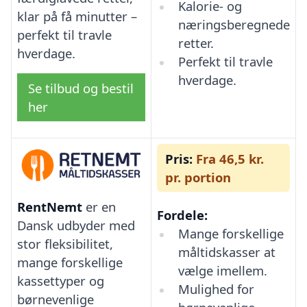
Kalorie- og
klar på få minutter –
næringsberegnede
perfekt til travle
retter.
hverdage.
Perfekt til travle
hverdage.
Se tilbud og bestil
her
Pris:
Fra 46,5 kr.
pr. portion
RentNemt
er en
Fordele:
Dansk udbyder med
Mange forskellige
stor fleksibilitet,
måltidskasser at
mange forskellige
vælge imellem.
kassettyper og
Mulighed for
børnevenlige