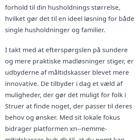
forhold til din husholdnings størrelse,
hvilket gør det til en ideel løsning for både
single husholdninger og familier.
I takt med at efterspørgslen på sundere
og mere praktiske madløsninger stiger, er
udbyderne af måltidskasser blevet mere
innovative. De tilbyder i dag et væld af
muligheder, der gør det muligt for folk i
Struer at finde noget, der passer til deres
behov og ønsker. Med sit lokale fokus
bidrager platformen xn--nemme-
mltidskasser-bub.dk til, at du nemt kan