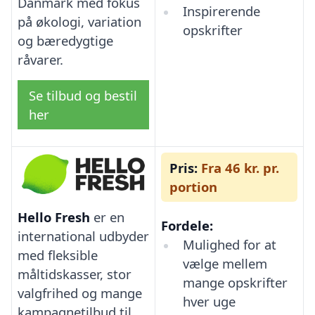
Danmark med fokus
Inspirerende
på økologi, variation
opskrifter
og bæredygtige
råvarer.
Se tilbud og bestil
her
Pris:
Fra 46 kr. pr.
portion
Hello Fresh
er en
Fordele:
international udbyder
Mulighed for at
med fleksible
vælge mellem
måltidskasser, stor
mange opskrifter
valgfrihed og mange
hver uge
kampagnetilbud til