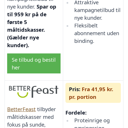
Attraktive
nye kunder.
Spar op
kampagnetilbud til
til 959 kr på de
nye kunder.
første 5
Fleksibelt
måltidskasser.
abonnement uden
(Gælder nye
binding.
kunder).
Se tilbud og bestil
her
Pris:
Fra 41,95 kr.
pr. portion
BetterFeast
tilbyder
Fordele:
måltidskasser med
Proteinrige og
fokus på sunde,
næringsrige