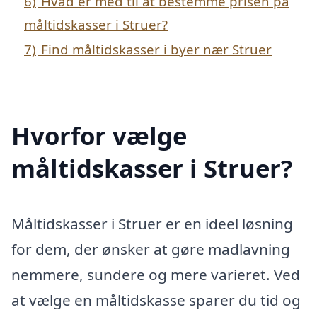
6)
Hvad er med til at bestemme prisen på
måltidskasser i Struer?
7)
Find måltidskasser i byer nær Struer
Hvorfor vælge
måltidskasser i Struer?
Måltidskasser i Struer er en ideel løsning
for dem, der ønsker at gøre madlavning
nemmere, sundere og mere varieret. Ved
at vælge en måltidskasse sparer du tid og