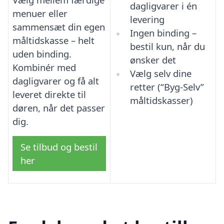
dagligvarer i én
menuer eller
levering
sammensæt din egen
Ingen binding –
måltidskasse – helt
bestil kun, når du
uden binding.
ønsker det
Kombinér med
Vælg selv dine
dagligvarer og få alt
retter (“Byg-Selv”
leveret direkte til
måltidskasser)
døren, når det passer
dig.
Se tilbud og bestil
her