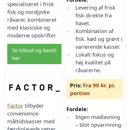
specialiseret i frisk
Levering af frisk
fisk og nordjyske
fisk direkte fra
råvarer, kombineret
havet.
med klassiske og
Kombination af
moderne opskrifter.
fisk, kød og grønt i
varierende kasser.
Se tilbud og bestil
Lokalt fokus og
her
høj kvalitet på
råvarerne.
Pris:
Fra 90 kr. pr.
portion
Factor
tilbyder
Fordele:
convenience-
Ingen madlavning
måltidskasser med
– blot opvarmning.
færdiglavede retter,