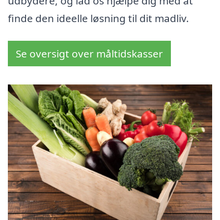
udbydere, og lad os hjælpe dig med at
finde den ideelle løsning til dit madliv.
Se oversigt over måltidskasser