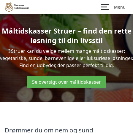
Menu
Måltidskasser Struer – find den rette
løsning til din livsstil
I Struer kan du vælge mellem mange måltidskasser:
vegetariske, sunde, børnevenlige eller luksuriøse løsninger.
Find en udbyder, der passer perfekt til dig.
Se oversigt over måltidskasser
Drømmer du om nem og sund