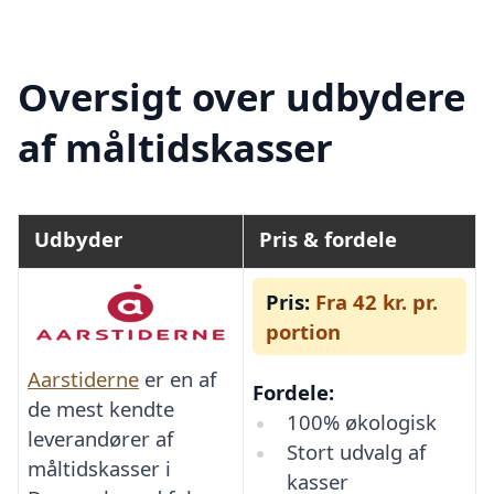
Oversigt over udbydere
af måltidskasser
Udbyder
Pris & fordele
Pris:
Fra 42 kr. pr.
portion
Aarstiderne
er en af
Fordele:
de mest kendte
100% økologisk
leverandører af
Stort udvalg af
måltidskasser i
kasser