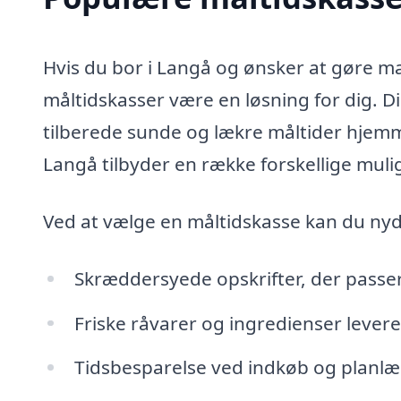
Hvis du bor i Langå og ønsker at gøre m
måltidskasser være en løsning for dig. D
tilberede sunde og lækre måltider hjemme,
Langå tilbyder en række forskellige muli
Ved at vælge en måltidskasse kan du nyd
Skræddersyede opskrifter, der passer 
Friske råvarer og ingredienser leveret 
Tidsbesparelse ved indkøb og planlæg