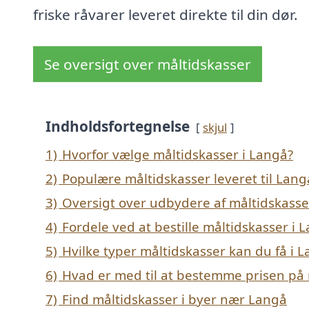
friske råvarer leveret direkte til din dør.
Se oversigt over måltidskasser
Indholdsfortegnelse
skjul
1)
Hvorfor vælge måltidskasser i Langå?
2)
Populære måltidskasser leveret til Lang
3)
Oversigt over udbydere af måltidskasse
4)
Fordele ved at bestille måltidskasser i 
5)
Hvilke typer måltidskasser kan du få i 
6)
Hvad er med til at bestemme prisen på 
7)
Find måltidskasser i byer nær Langå