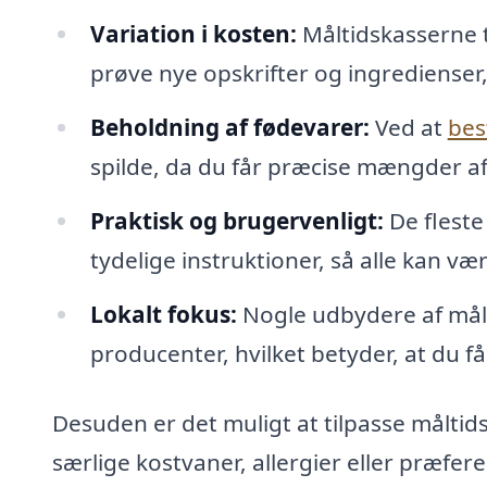
Variation i kosten:
Måltidskasserne ti
prøve nye opskrifter og ingredienser, 
Beholdning af fødevarer:
Ved at
bes
spilde, da du får præcise mængder a
Praktisk og brugervenligt:
De fleste
tydelige instruktioner, så alle kan v
Lokalt fokus:
Nogle udbydere af målt
producenter, hvilket betyder, at du f
Desuden er det muligt at tilpasse målti
særlige kostvaner, allergier eller præfer