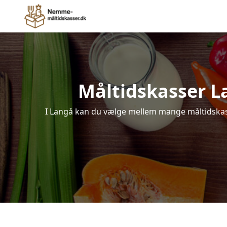
Måltidskasser Lan
I Langå kan du vælge mellem mange måltidskasser