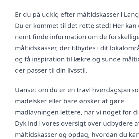
Er du på udkig efter måltidskasser i Lan
Du er kommet til det rette sted! Her kan
nemt finde information om de forskellig
måltidskasser, der tilbydes i dit lokalomr
og få inspiration til lækre og sunde målti
der passer til din livsstil.
Uanset om du er en travl hverdagsperso
madelsker eller bare ønsker at gøre
madlavningen lettere, har vi noget for di
Dyk ind i vores oversigt over udbydere a
måltidskasser og opdag, hvordan du kan