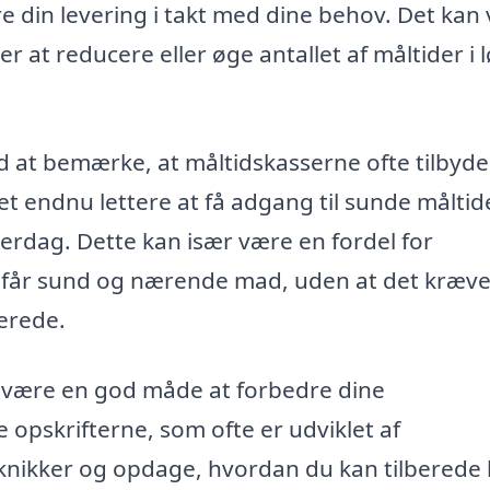
 din levering i takt med dine behov. Det kan
r at reducere eller øge antallet af måltider i 
rd at bemærke, at måltidskasserne ofte tilbyde
 det endnu lettere at få adgang til sunde måltid
hverdag. Dette kan især være en fordel for
lle får sund og nærende mad, uden at det kræve
erede.
å være en god måde at forbedre dine
opskrifterne, som ofte er udviklet af
eknikker og opdage, hvordan du kan tilberede