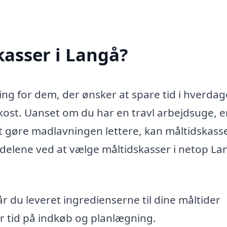
asser i Langå?
ing for dem, der ønsker at spare tid i hverdag
kost. Uanset om du har en travl arbejdsuge, 
r at gøre madlavningen lettere, kan måltidskass
delene ved at vælge måltidskasser i netop La
 du leveret ingredienserne til dine måltider
for tid på indkøb og planlægning.