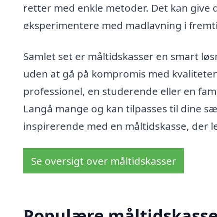
retter med enkle metoder. Det kan give dig
eksperimentere med madlavning i fremt
Samlet set er måltidskasser en smart løs
uden at gå på kompromis med kvaliteten 
professionel, en studerende eller en fam
Langå mange og kan tilpasses til dine s
inspirerende med en måltidskasse, der lev
Se oversigt over måltidskasser
Populære måltidskasser