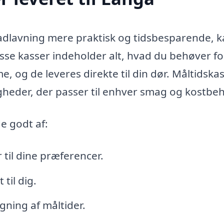
adlavning mere praktisk og tidsbesparende, 
isse kasser indeholder alt, hvad du behøver fo
 og de leveres direkte til din dør. Måltidskas
gheder, der passer til enhver smag og kostbe
e godt af:
til dine præferencer.
til dig.
ning af måltider.