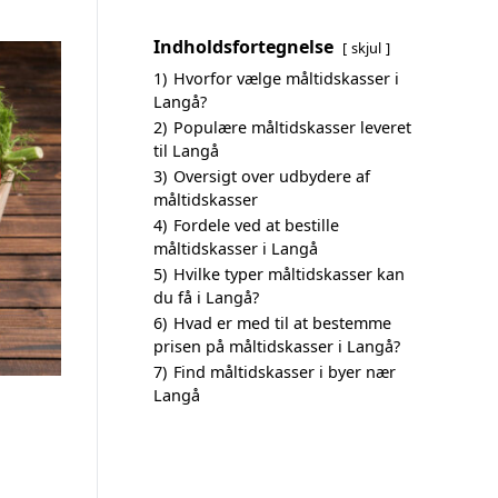
Indholdsfortegnelse
skjul
1)
Hvorfor vælge måltidskasser i
Langå?
2)
Populære måltidskasser leveret
til Langå
3)
Oversigt over udbydere af
måltidskasser
4)
Fordele ved at bestille
måltidskasser i Langå
5)
Hvilke typer måltidskasser kan
du få i Langå?
6)
Hvad er med til at bestemme
prisen på måltidskasser i Langå?
7)
Find måltidskasser i byer nær
Langå