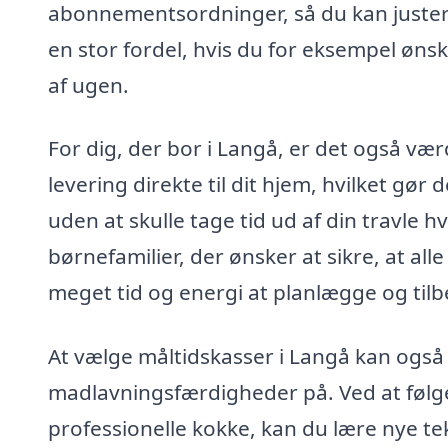
abonnementsordninger, så du kan justere
en stor fordel, hvis du for eksempel ønske
af ugen.
For dig, der bor i Langå, er det også væ
levering direkte til dit hjem, hvilket gør
uden at skulle tage tid ud af din travle 
børnefamilier, der ønsker at sikre, at a
meget tid og energi at planlægge og tilb
At vælge måltidskasser i Langå kan ogs
madlavningsfærdigheder på. Ved at følge 
professionelle kokke, kan du lære nye t