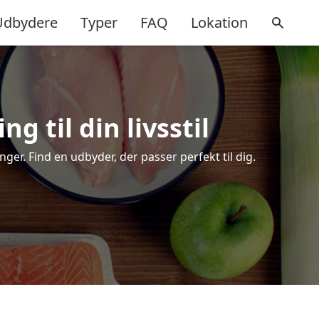
Udbydere
Typer
FAQ
Lokation
g til din livsstil
er. Find en udbyder, der passer perfekt til dig.