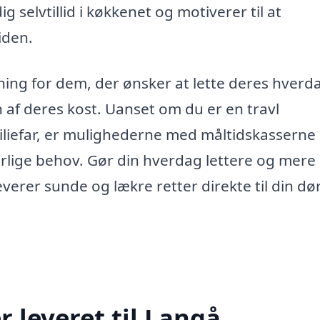
 selvtillid i køkkenet og motiverer til at
iden.
ning for dem, der ønsker at lette deres hverd
af deres kost. Uanset om du er en travl
iliefar, er mulighederne med måltidskasserne 
ærlige behov. Gør din hverdag lettere og mere
erer sunde og lækre retter direkte til din dør
 leveret til Langå