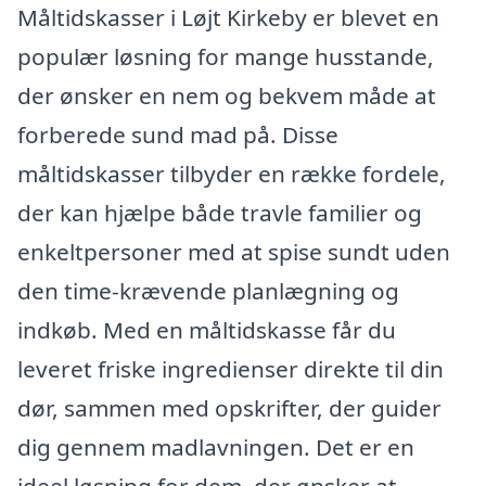
Måltidskasser i Løjt Kirkeby er blevet en
populær løsning for mange husstande,
der ønsker en nem og bekvem måde at
forberede sund mad på. Disse
måltidskasser tilbyder en række fordele,
der kan hjælpe både travle familier og
enkeltpersoner med at spise sundt uden
den time-krævende planlægning og
indkøb. Med en måltidskasse får du
leveret friske ingredienser direkte til din
dør, sammen med opskrifter, der guider
dig gennem madlavningen. Det er en
ideel løsning for dem, der ønsker at