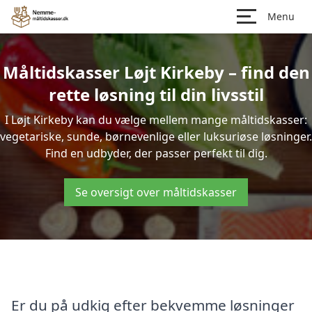
Menu
Måltidskasser Løjt Kirkeby – find den
rette løsning til din livsstil
I Løjt Kirkeby kan du vælge mellem mange måltidskasser:
vegetariske, sunde, børnevenlige eller luksuriøse løsninger.
Find en udbyder, der passer perfekt til dig.
Se oversigt over måltidskasser
Er du på udkig efter bekvemme løsninger