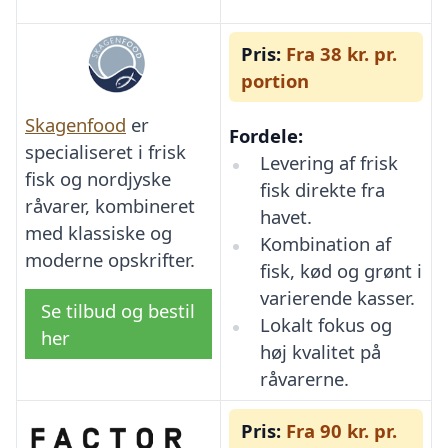
Pris:
Fra 38 kr. pr.
portion
Skagenfood
er
Fordele:
specialiseret i frisk
Levering af frisk
fisk og nordjyske
fisk direkte fra
råvarer, kombineret
havet.
med klassiske og
Kombination af
moderne opskrifter.
fisk, kød og grønt i
varierende kasser.
Se tilbud og bestil
Lokalt fokus og
her
høj kvalitet på
råvarerne.
Pris:
Fra 90 kr. pr.