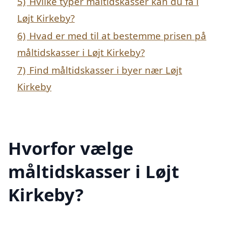
5)
Hvilke typer måltidskasser kan du få i
Løjt Kirkeby?
6)
Hvad er med til at bestemme prisen på
måltidskasser i Løjt Kirkeby?
7)
Find måltidskasser i byer nær Løjt
Kirkeby
Hvorfor vælge
måltidskasser i Løjt
Kirkeby?