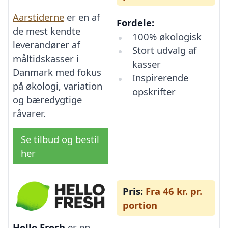
Aarstiderne
er en af
Fordele:
de mest kendte
100% økologisk
leverandører af
Stort udvalg af
måltidskasser i
kasser
Danmark med fokus
Inspirerende
på økologi, variation
opskrifter
og bæredygtige
råvarer.
Se tilbud og bestil
her
Pris:
Fra 46 kr. pr.
portion
Hello Fresh
er en