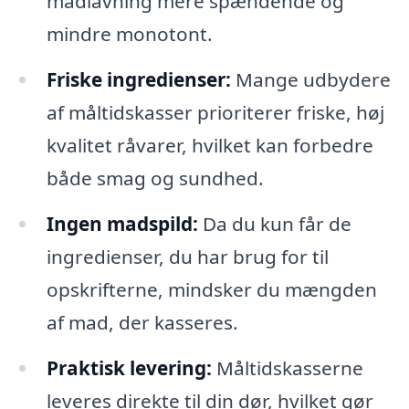
madlavning mere spændende og
mindre monotont.
Friske ingredienser:
Mange udbydere
af måltidskasser prioriterer friske, høj
kvalitet råvarer, hvilket kan forbedre
både smag og sundhed.
Ingen madspild:
Da du kun får de
ingredienser, du har brug for til
opskrifterne, mindsker du mængden
af mad, der kasseres.
Praktisk levering:
Måltidskasserne
leveres direkte til din dør, hvilket gør