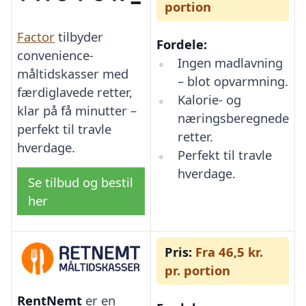
portion
Factor
tilbyder
Fordele:
convenience-
Ingen madlavning
måltidskasser med
– blot opvarmning.
færdiglavede retter,
Kalorie- og
klar på få minutter –
næringsberegnede
perfekt til travle
retter.
hverdage.
Perfekt til travle
hverdage.
Se tilbud og bestil
her
Pris:
Fra 46,5 kr.
pr. portion
RentNemt
er en