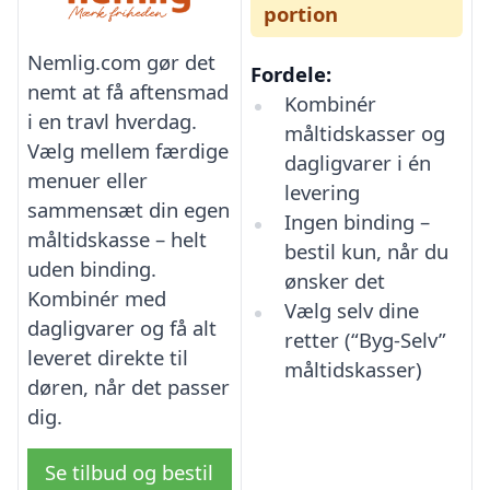
portion
Nemlig.com gør det
Fordele:
nemt at få aftensmad
Kombinér
i en travl hverdag.
måltidskasser og
Vælg mellem færdige
dagligvarer i én
menuer eller
levering
sammensæt din egen
Ingen binding –
måltidskasse – helt
bestil kun, når du
uden binding.
ønsker det
Kombinér med
Vælg selv dine
dagligvarer og få alt
retter (“Byg-Selv”
leveret direkte til
måltidskasser)
døren, når det passer
dig.
Se tilbud og bestil