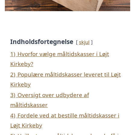
Indholdsfortegnelse
skjul
1)
Hvorfor vælge måltidskasser i Løjt
Kirkeby?
2)
Populære måltidskasser leveret til Løjt
Kirkeby
3)
Oversigt over udbydere af
måltidskasser
4)
Fordele ved at bestille måltidskasser i
Løjt Kirkeby