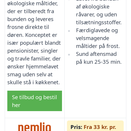
økologiske måltider,
af økologiske
der er tilberedt fra
råvarer, og uden
bunden og leveres
tilsætningsstoffer.
frosne direkte til
Færdiglavede og
døren. Konceptet er
velsmagende
især populært blandt
måltider på frost.
pensionister, singler
Sund aftensmad
og travle familier, der
på kun 25-35 min.
ønsker hjemmelavet
smag uden selv at
skulle stå i køkkenet.
Se tilbud og bestil
her
Pris:
Fra 33 kr. pr.