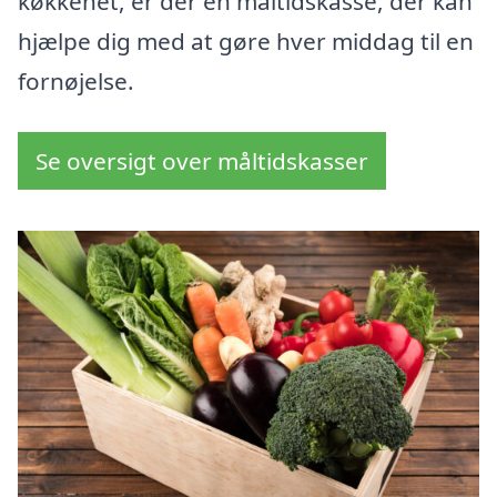
køkkenet, er der en måltidskasse, der kan
hjælpe dig med at gøre hver middag til en
fornøjelse.
Se oversigt over måltidskasser