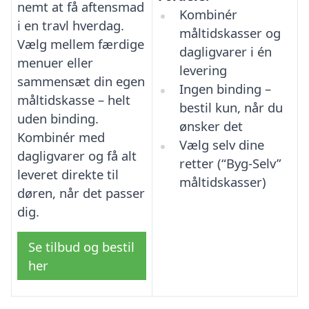
nemt at få aftensmad
Kombinér
i en travl hverdag.
måltidskasser og
Vælg mellem færdige
dagligvarer i én
menuer eller
levering
sammensæt din egen
Ingen binding –
måltidskasse – helt
bestil kun, når du
uden binding.
ønsker det
Kombinér med
Vælg selv dine
dagligvarer og få alt
retter (“Byg-Selv”
leveret direkte til
måltidskasser)
døren, når det passer
dig.
Se tilbud og bestil
her