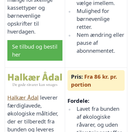
vælge imellem.
kassettyper og
Mulighed for
børnevenlige
børnevenlige
opskrifter til
retter.
hverdagen.
Nem ændring eller
pause af
Se tilbud og bestil
abonnementet.
her
Pris:
Fra 86 kr. pr.
portion
Halkær Ådal
leverer
Fordele:
færdiglavede,
Lavet fra bunden
økologiske måltider,
af økologiske
der er tilberedt fra
råvarer, og uden
bunden og leveres