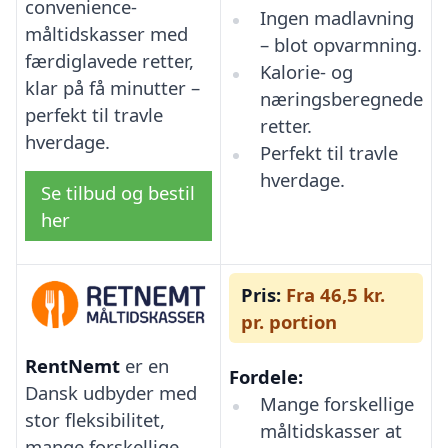
convenience-
Ingen madlavning
måltidskasser med
– blot opvarmning.
færdiglavede retter,
Kalorie- og
klar på få minutter –
næringsberegnede
perfekt til travle
retter.
hverdage.
Perfekt til travle
hverdage.
Se tilbud og bestil
her
Pris:
Fra 46,5 kr.
pr. portion
RentNemt
er en
Fordele:
Dansk udbyder med
Mange forskellige
stor fleksibilitet,
måltidskasser at
mange forskellige