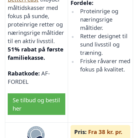
Fordele:
måltidskasser med
Proteinrige og
fokus på sunde,
næringsrige
proteinrige retter og
måltider.
næringsrige måltider
Retter designet til
til en aktiv livsstil.
sund livsstil og
51% rabat på første
træning.
familiekasse.
Friske råvarer med
fokus på kvalitet.
Rabatkode:
AF-
FORDEL
Se tilbud og bestil
her
Pris:
Fra 38 kr. pr.