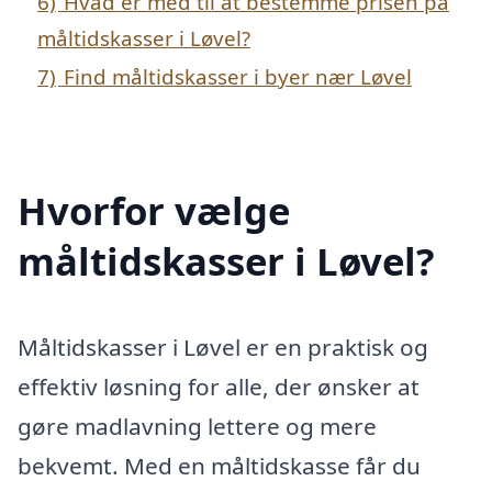
6)
Hvad er med til at bestemme prisen på
måltidskasser i Løvel?
7)
Find måltidskasser i byer nær Løvel
Hvorfor vælge
måltidskasser i Løvel?
Måltidskasser i Løvel er en praktisk og
effektiv løsning for alle, der ønsker at
gøre madlavning lettere og mere
bekvemt. Med en måltidskasse får du