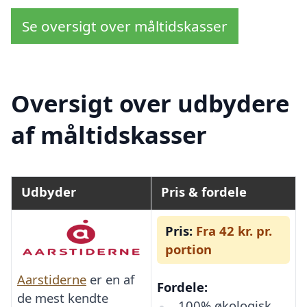
Se oversigt over måltidskasser
Oversigt over udbydere
af måltidskasser
Udbyder
Pris & fordele
Pris:
Fra 42 kr. pr.
portion
Aarstiderne
er en af
Fordele:
de mest kendte
100% økologisk