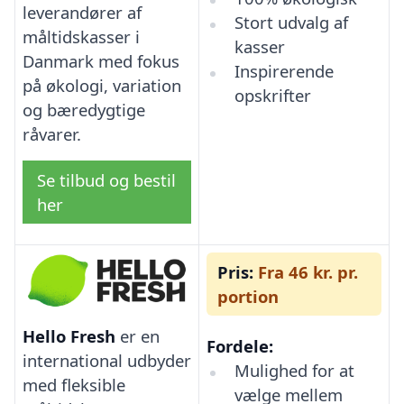
leverandører af
Stort udvalg af
måltidskasser i
kasser
Danmark med fokus
Inspirerende
på økologi, variation
opskrifter
og bæredygtige
råvarer.
Se tilbud og bestil
her
Pris:
Fra 46 kr. pr.
portion
Hello Fresh
er en
Fordele:
international udbyder
Mulighed for at
med fleksible
vælge mellem