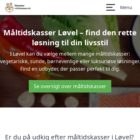
Menu
Måltidskasser Løvel – find den rette
løsning til din livsstil
I Løvel kan du vælge mellem mange måltidskasser:
vegetariske, sunde, børnevenlige eller luksuriøse løsninger.
Find en udbyder, der passer perfekt til dig.
Se oversigt over måltidskasser
Er du på udkig efter måltidskasser i Løvel?