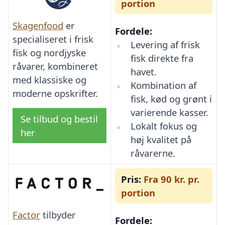
portion
Skagenfood
er
Fordele:
specialiseret i frisk
Levering af frisk
fisk og nordjyske
fisk direkte fra
råvarer, kombineret
havet.
med klassiske og
Kombination af
moderne opskrifter.
fisk, kød og grønt i
varierende kasser.
Se tilbud og bestil
Lokalt fokus og
her
høj kvalitet på
råvarerne.
Pris:
Fra 90 kr. pr.
portion
Factor
tilbyder
Fordele: