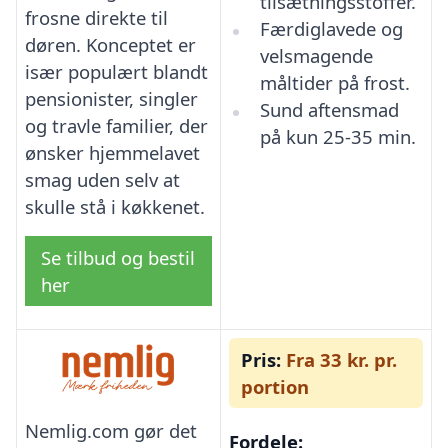
tilsætningsstoffer.
frosne direkte til
Færdiglavede og
døren. Konceptet er
velsmagende
især populært blandt
måltider på frost.
pensionister, singler
Sund aftensmad
og travle familier, der
på kun 25-35 min.
ønsker hjemmelavet
smag uden selv at
skulle stå i køkkenet.
Se tilbud og bestil
her
Pris:
Fra 33 kr. pr.
portion
Nemlig.com gør det
Fordele: