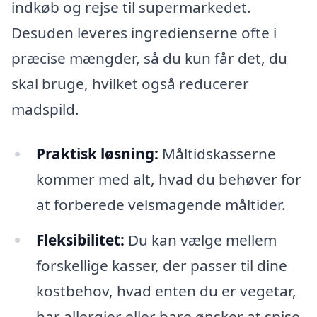
indkøb og rejse til supermarkedet.
Desuden leveres ingredienserne ofte i
præcise mængder, så du kun får det, du
skal bruge, hvilket også reducerer
madspild.
Praktisk løsning:
Måltidskasserne
kommer med alt, hvad du behøver for
at forberede velsmagende måltider.
Fleksibilitet:
Du kan vælge mellem
forskellige kasser, der passer til dine
kostbehov, hvad enten du er vegetar,
har allergier eller bare ønsker at spise