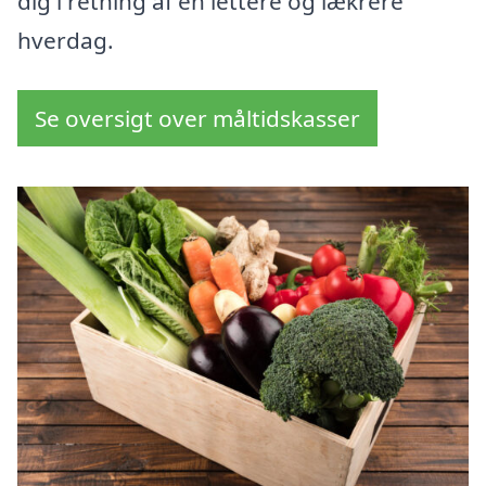
dig i retning af en lettere og lækrere
hverdag.
Se oversigt over måltidskasser