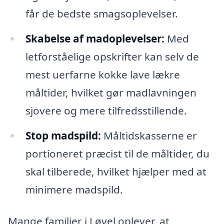
får de bedste smagsoplevelser.
Skabelse af madoplevelser:
Med
letforståelige opskrifter kan selv de
mest uerfarne kokke lave lækre
måltider, hvilket gør madlavningen
sjovere og mere tilfredsstillende.
Stop madspild:
Måltidskasserne er
portioneret præcist til de måltider, du
skal tilberede, hvilket hjælper med at
minimere madspild.
Mange familier i Løvel oplever, at