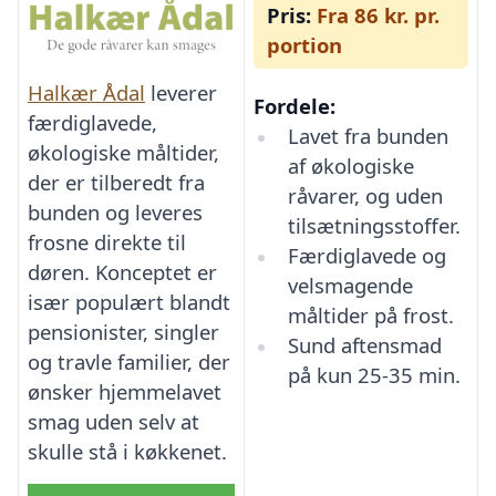
Pris:
Fra 86 kr. pr.
portion
Halkær Ådal
leverer
Fordele:
færdiglavede,
Lavet fra bunden
økologiske måltider,
af økologiske
der er tilberedt fra
råvarer, og uden
bunden og leveres
tilsætningsstoffer.
frosne direkte til
Færdiglavede og
døren. Konceptet er
velsmagende
især populært blandt
måltider på frost.
pensionister, singler
Sund aftensmad
og travle familier, der
på kun 25-35 min.
ønsker hjemmelavet
smag uden selv at
skulle stå i køkkenet.