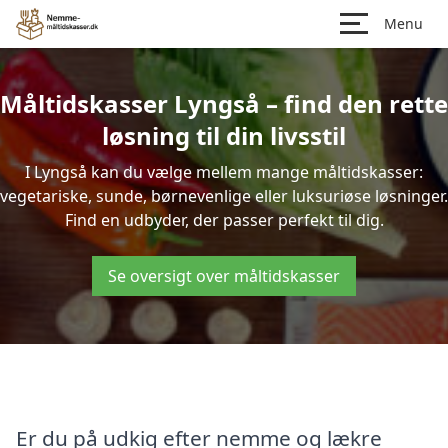
Menu
Måltidskasser Lyngså – find den rette
løsning til din livsstil
I Lyngså kan du vælge mellem mange måltidskasser:
vegetariske, sunde, børnevenlige eller luksuriøse løsninger.
Find en udbyder, der passer perfekt til dig.
Se oversigt over måltidskasser
Er du på udkig efter nemme og lækre