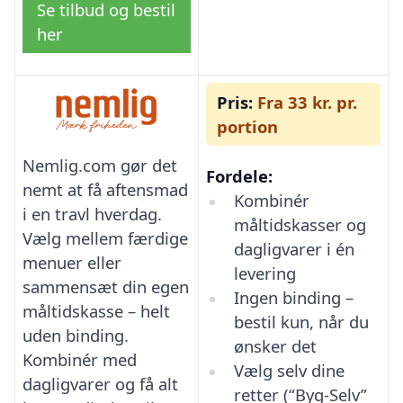
Se tilbud og bestil
her
Pris:
Fra 33 kr. pr.
portion
Nemlig.com gør det
Fordele:
nemt at få aftensmad
Kombinér
i en travl hverdag.
måltidskasser og
Vælg mellem færdige
dagligvarer i én
menuer eller
levering
sammensæt din egen
Ingen binding –
måltidskasse – helt
bestil kun, når du
uden binding.
ønsker det
Kombinér med
Vælg selv dine
dagligvarer og få alt
retter (“Byg-Selv”