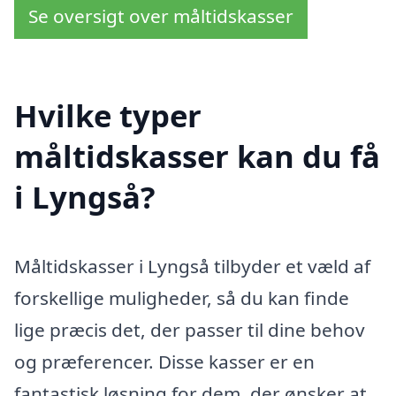
Se oversigt over måltidskasser
Hvilke typer
måltidskasser kan du få
i Lyngså?
Måltidskasser i Lyngså tilbyder et væld af
forskellige muligheder, så du kan finde
lige præcis det, der passer til dine behov
og præferencer. Disse kasser er en
fantastisk løsning for dem, der ønsker at