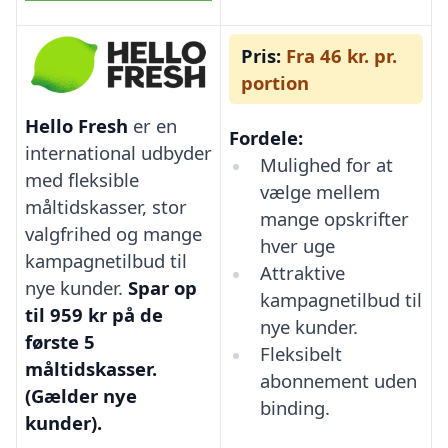
Pris:
Fra 46 kr. pr.
portion
Hello Fresh
er en
Fordele:
international udbyder
Mulighed for at
med fleksible
vælge mellem
måltidskasser, stor
mange opskrifter
valgfrihed og mange
hver uge
kampagnetilbud til
Attraktive
nye kunder.
Spar op
kampagnetilbud til
til 959 kr på de
nye kunder.
første 5
Fleksibelt
måltidskasser.
abonnement uden
(Gælder nye
binding.
kunder).