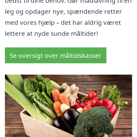
bedst til dine behov. Gør madlavning til en
leg og opdager nye, spændende retter
med vores hjælp – det har aldrig været
lettere at nyde sunde måltider!
Se oversigt over måltidskasser