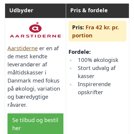
Udbyder
Pris & fordele
Pris:
Fra 42 kr. pr.
portion
Aarstiderne
er en af
Fordele:
de mest kendte
100% økologisk
leverandører af
Stort udvalg af
måltidskasser i
kasser
Danmark med fokus
Inspirerende
på økologi, variation
opskrifter
og bæredygtige
råvarer.
Se tilbud og bestil
her