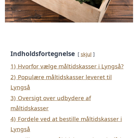
Indholdsfortegnelse
skjul
1)
Hvorfor vælge måltidskasser i Lyngså?
2)
Populære måltidskasser leveret til
Lyngså
3)
Oversigt over udbydere af
måltidskasser
4)
Fordele ved at bestille måltidskasser i
Lyngså