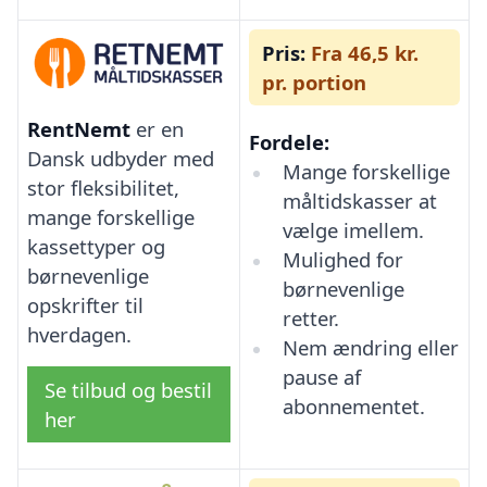
Pris:
Fra 46,5 kr.
pr. portion
RentNemt
er en
Fordele:
Dansk udbyder med
Mange forskellige
stor fleksibilitet,
måltidskasser at
mange forskellige
vælge imellem.
kassettyper og
Mulighed for
børnevenlige
børnevenlige
opskrifter til
retter.
hverdagen.
Nem ændring eller
pause af
Se tilbud og bestil
abonnementet.
her