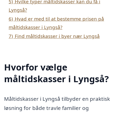
5)
Hvilke typer måltidskasser kan du få i
Lyngså?
6)
Hvad er med til at bestemme prisen på
måltidskasser i Lyngså?
7)
Find måltidskasser i byer nær Lyngså
Hvorfor vælge
måltidskasser i Lyngså?
Måltidskasser i Lyngså tilbyder en praktisk
løsning for både travle familier og