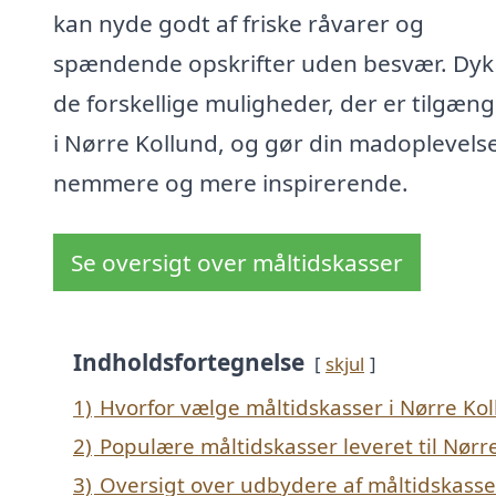
kan nyde godt af friske råvarer og
spændende opskrifter uden besvær. Dyk 
de forskellige muligheder, der er tilgæng
i Nørre Kollund, og gør din madoplevels
nemmere og mere inspirerende.
Se oversigt over måltidskasser
Indholdsfortegnelse
skjul
1)
Hvorfor vælge måltidskasser i Nørre Ko
2)
Populære måltidskasser leveret til Nørr
3)
Oversigt over udbydere af måltidskasse