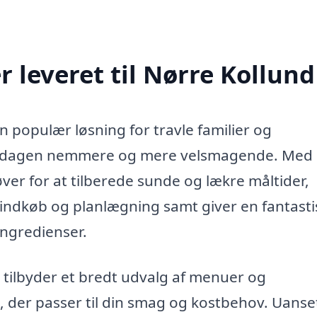
 leveret til Nørre Kollund
n populær løsning for travle familier og
verdagen nemmere og mere velsmagende. Med
er for at tilberede sunde og lækre måltider,
på indkøb og planlægning samt giver en fantasti
ingredienser.
 tilbyder et bredt udvalg af menuer og
t, der passer til din smag og kostbehov. Uans