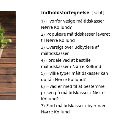
Indholdsfortegnelse
skjul
1)
Hvorfor vælge måltidskasser i
Nørre Kollund?
2)
Populære måltidskasser leveret
til Nørre Kollund
3)
Oversigt over udbydere af
måltidskasser
4)
Fordele ved at bestille
måltidskasser i Nørre Kollund
5)
Hvilke typer måltidskasser kan
du få i Nørre Kollund?
6)
Hvad er med til at bestemme
prisen på måltidskasser i Nørre
Kollund?
7)
Find måltidskasser i byer nær
Nørre Kollund