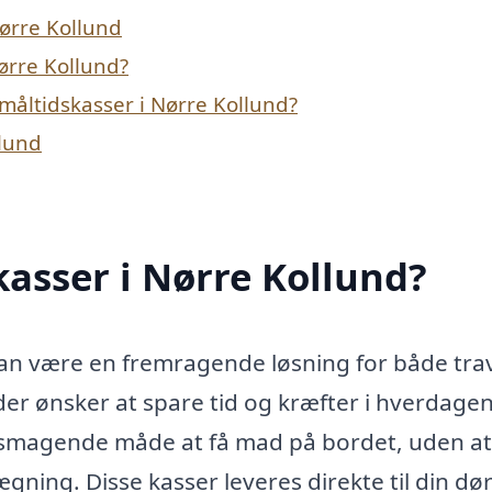
Nørre Kollund
Nørre Kollund?
måltidskasser i Nørre Kollund?
llund
asser i Nørre Kollund?
kan være en fremragende løsning for både tra
der ønsker at spare tid og kræfter i hverdagen
elsmagende måde at få mad på bordet, uden a
ning. Disse kasser leveres direkte til din dø