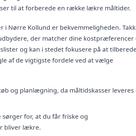
er til at forberede en række lækre måltider.
ser i Nørre Kollund er bekvemmeligheden. Takk
e udbydere, der matcher dine kostpræferencer
lister og kan i stedet fokusere på at tilbered
e af de vigtigste fordele ved at vælge
køb og planlægning, da måltidskasser levere
ørger for, at du får friske og
r bliver lækre.