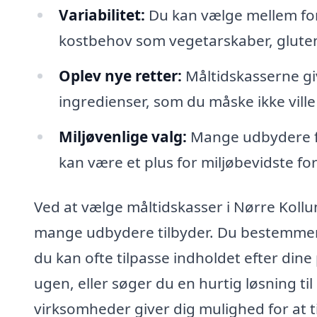
Variabilitet:
Du kan vælge mellem fors
kostbehov som vegetarskaber, glutenfr
Oplev nye retter:
Måltidskasserne giv
ingredienser, som du måske ikke ville
Miljøvenlige valg:
Mange udbydere fo
kan være et plus for miljøbevidste fo
Ved at vælge måltidskasser i Nørre Kollu
mange udbydere tilbyder. Du bestemmer 
du kan ofte tilpasse indholdet efter din
ugen, eller søger du en hurtig løsning ti
virksomheder giver dig mulighed for at til