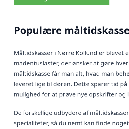
Populære måltidskasser
Måltidskasser i Nørre Kollund er blevet e
madentusiaster, der ønsker at gøre h
måltidskasse får man alt, hvad man behøv
leveret lige til døren. Dette sparer tid 
mulighed for at prøve nye opskrifter og 
De forskellige udbydere af måltidskasser
specialiteter, så du nemt kan finde noge