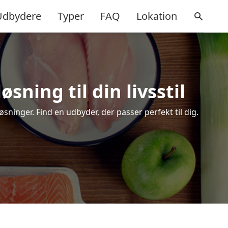
Udbydere
Typer
FAQ
Lokation
sning til din livsstil
ninger. Find en udbyder, der passer perfekt til dig.