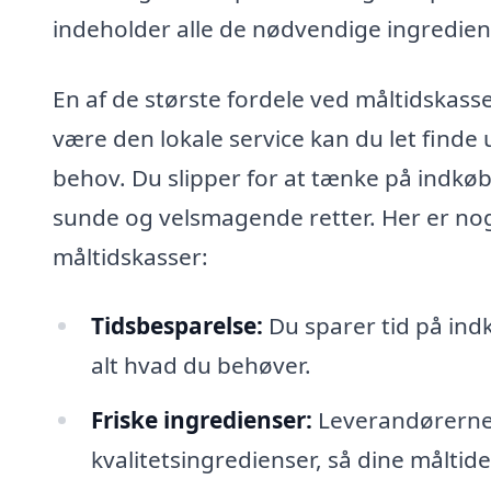
indeholder alle de nødvendige ingrediens
En af de største fordele ved måltidskas
være den lokale service kan du let find
behov. Du slipper for at tænke på indkøbs
sunde og velsmagende retter. Her er nogl
måltidskasser:
Tidsbesparelse:
Du sparer tid på ind
alt hvad du behøver.
Friske ingredienser:
Leverandørerne s
kvalitetsingredienser, så dine måltide