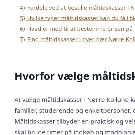
4)
Fordele ved at bestille måltidskasser i 
5)
Hvilke typer måltidskasser kan du få i 
6)
Hvad er med til at bestemme prisen på 
7)
Find måltidskasser i byer nær Nørre Ko
Hvorfor vælge måltidsk
At vælge måltidskasser i Nørre Kollund 
familier, studerende og enkeltpersoner, 
Måltidskasser tilbyder en praktisk og v
skal bruge timer på indkøb og madplanlæg