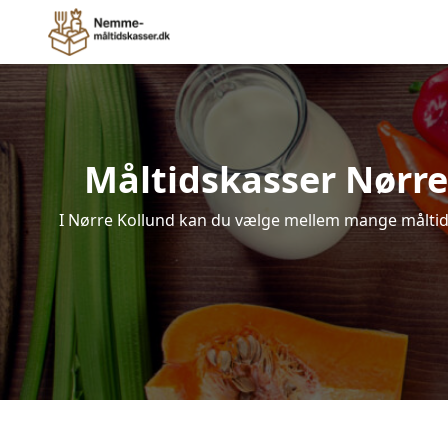
Måltidskasser Nørre K
I Nørre Kollund kan du vælge mellem mange måltidska