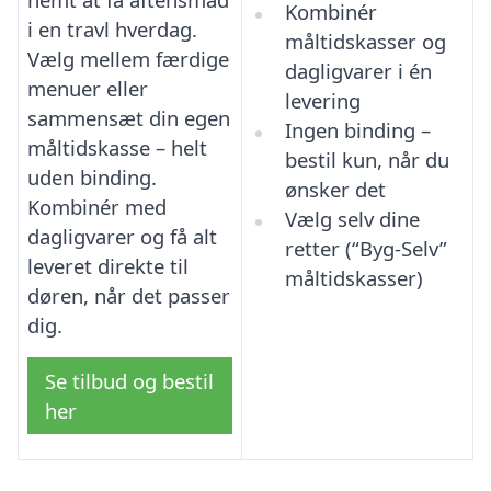
Kombinér
i en travl hverdag.
måltidskasser og
Vælg mellem færdige
dagligvarer i én
menuer eller
levering
sammensæt din egen
Ingen binding –
måltidskasse – helt
bestil kun, når du
uden binding.
ønsker det
Kombinér med
Vælg selv dine
dagligvarer og få alt
retter (“Byg-Selv”
leveret direkte til
måltidskasser)
døren, når det passer
dig.
Se tilbud og bestil
her