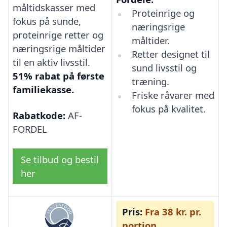
måltidskasser med
Proteinrige og
fokus på sunde,
næringsrige
proteinrige retter og
måltider.
næringsrige måltider
Retter designet til
til en aktiv livsstil.
sund livsstil og
51% rabat på første
træning.
familiekasse.
Friske råvarer med
fokus på kvalitet.
Rabatkode:
AF-
FORDEL
Se tilbud og bestil
her
Pris:
Fra 38 kr. pr.
portion