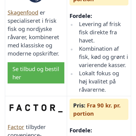
Skagenfood
er
Fordele:
specialiseret i frisk
Levering af frisk
fisk og nordjyske
fisk direkte fra
råvarer, kombineret
havet.
med klassiske og
Kombination af
moderne opskrifter.
fisk, kød og grønt i
varierende kasser.
Se tilbud og bestil
Lokalt fokus og
her
høj kvalitet på
råvarerne.
Pris:
Fra 90 kr. pr.
portion
Factor
tilbyder
Fordele:
convenience-