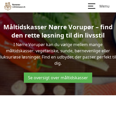
Menu
Måltidskasser Nørre Vorupør – find
den rette løsning til din livsstil
I Nørre Vorupør kan du vælge mellem mange
måltidskasser: vegetariske, sunde, børnevenlige eller
luksuriøse løsninger. Find en udbyder, der passer perfekt til
dig.
Se oversigt over måltidskasser