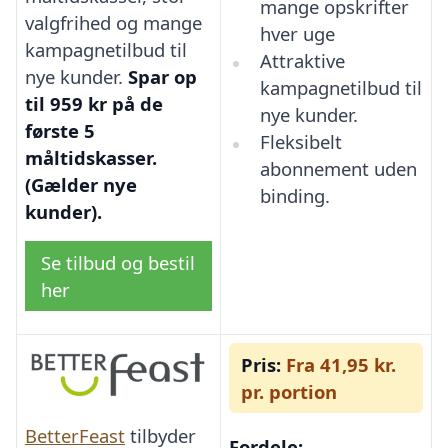
mange opskrifter
valgfrihed og mange
hver uge
kampagnetilbud til
Attraktive
nye kunder.
Spar op
kampagnetilbud til
til 959 kr på de
nye kunder.
første 5
Fleksibelt
måltidskasser.
abonnement uden
(Gælder nye
binding.
kunder).
Se tilbud og bestil
her
Pris:
Fra 41,95 kr.
pr. portion
BetterFeast
tilbyder
Fordele: