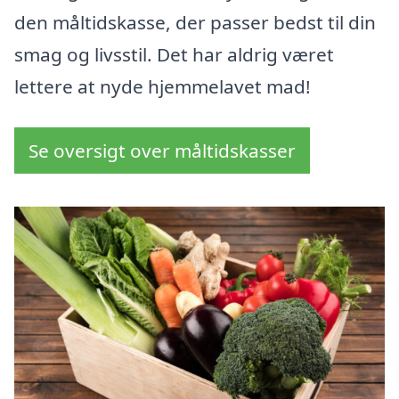
den måltidskasse, der passer bedst til din
smag og livsstil. Det har aldrig været
lettere at nyde hjemmelavet mad!
Se oversigt over måltidskasser