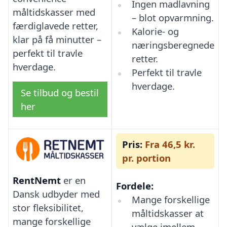
Ingen madlavning
måltidskasser med
– blot opvarmning.
færdiglavede retter,
Kalorie- og
klar på få minutter –
næringsberegnede
perfekt til travle
retter.
hverdage.
Perfekt til travle
hverdage.
Se tilbud og bestil
her
Pris:
Fra 46,5 kr.
pr. portion
RentNemt
er en
Fordele:
Dansk udbyder med
Mange forskellige
stor fleksibilitet,
måltidskasser at
mange forskellige
vælge imellem.