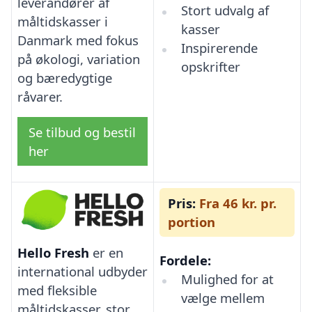
leverandører af
Stort udvalg af
måltidskasser i
kasser
Danmark med fokus
Inspirerende
på økologi, variation
opskrifter
og bæredygtige
råvarer.
Se tilbud og bestil
her
Pris:
Fra 46 kr. pr.
portion
Hello Fresh
er en
Fordele:
international udbyder
Mulighed for at
med fleksible
vælge mellem
måltidskasser, stor