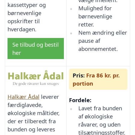
kassettyper og
Mulighed for
børnevenlige
børnevenlige
opskrifter til
retter.
hverdagen.
Nem ændring eller
pause af
Se tilbud og bestil
abonnementet.
her
Pris:
Fra 86 kr. pr.
portion
Halkær Ådal
leverer
Fordele:
færdiglavede,
Lavet fra bunden
økologiske måltider,
af økologiske
der er tilberedt fra
råvarer, og uden
bunden og leveres
tilsætningsstoffer.