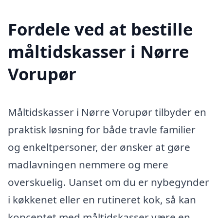
Fordele ved at bestille
måltidskasser i Nørre
Vorupør
Måltidskasser i Nørre Vorupør tilbyder en
praktisk løsning for både travle familier
og enkeltpersoner, der ønsker at gøre
madlavningen nemmere og mere
overskuelig. Uanset om du er nybegynder
i køkkenet eller en rutineret kok, så kan
konceptet med måltidskasser være en