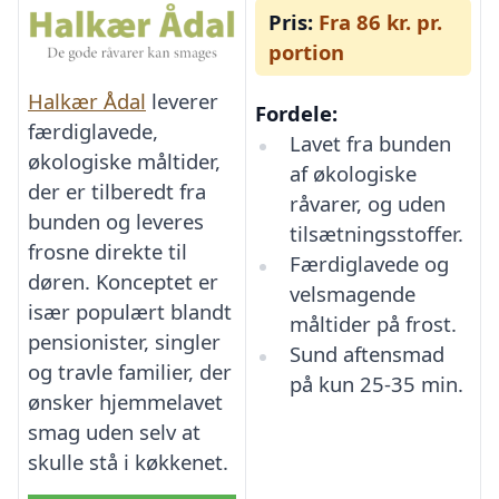
Pris:
Fra 86 kr. pr.
portion
Halkær Ådal
leverer
Fordele:
færdiglavede,
Lavet fra bunden
økologiske måltider,
af økologiske
der er tilberedt fra
råvarer, og uden
bunden og leveres
tilsætningsstoffer.
frosne direkte til
Færdiglavede og
døren. Konceptet er
velsmagende
især populært blandt
måltider på frost.
pensionister, singler
Sund aftensmad
og travle familier, der
på kun 25-35 min.
ønsker hjemmelavet
smag uden selv at
skulle stå i køkkenet.