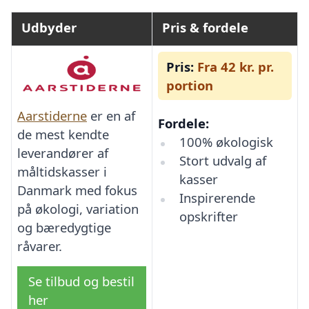
Udbyder
Pris & fordele
Pris:
Fra 42 kr. pr.
portion
Aarstiderne
er en af
Fordele:
de mest kendte
100% økologisk
leverandører af
Stort udvalg af
måltidskasser i
kasser
Danmark med fokus
Inspirerende
på økologi, variation
opskrifter
og bæredygtige
råvarer.
Se tilbud og bestil
her