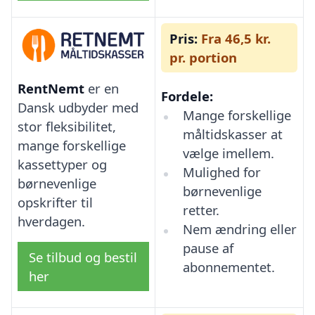
Pris:
Fra 46,5 kr.
pr. portion
RentNemt
er en
Fordele:
Dansk udbyder med
Mange forskellige
stor fleksibilitet,
måltidskasser at
mange forskellige
vælge imellem.
kassettyper og
Mulighed for
børnevenlige
børnevenlige
opskrifter til
retter.
hverdagen.
Nem ændring eller
pause af
Se tilbud og bestil
abonnementet.
her