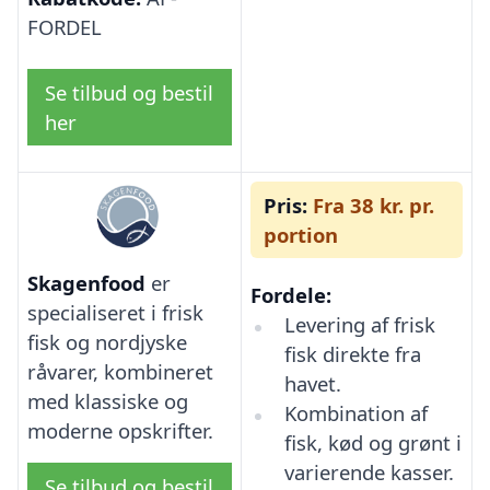
FORDEL
Se tilbud og bestil
her
Pris:
Fra 38 kr. pr.
portion
Skagenfood
er
Fordele:
specialiseret i frisk
Levering af frisk
fisk og nordjyske
fisk direkte fra
råvarer, kombineret
havet.
med klassiske og
Kombination af
moderne opskrifter.
fisk, kød og grønt i
varierende kasser.
Se tilbud og bestil