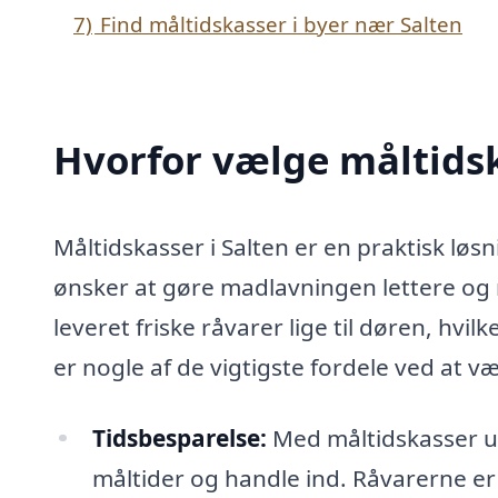
7)
Find måltidskasser i byer nær Salten
Hvorfor vælge måltidsk
Måltidskasser i Salten er en praktisk løs
ønsker at gøre madlavningen lettere og 
leveret friske råvarer lige til døren, hvi
er nogle af de vigtigste fordele ved at v
Tidsbesparelse:
Med måltidskasser un
måltider og handle ind. Råvarerne er 