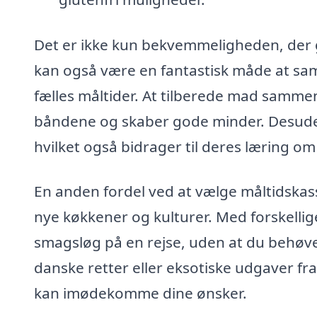
Det er ikke kun bekvemmeligheden, der gø
kan også være en fantastisk måde at sam
fælles måltider. At tilberede mad sammen
båndene og skaber gode minder. Desude
hvilket også bidrager til deres læring o
En anden fordel ved at vælge måltidskass
nye køkkener og kulturer. Med forskellig
smagsløg på en rejse, uden at du behøver
danske retter eller eksotiske udgaver fra
kan imødekomme dine ønsker.