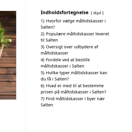
Indholdsfortegnelse
skjul
1)
Hvorfor vælge måltidskasser i
Salten?
2)
Populære måltidskasser leveret
til Salten
3)
Oversigt over udbydere af
måltidskasser
4)
Fordele ved at bestille
måltidskasser i Salten
5)
Hvilke typer måltidskasser kan
du få i Salten?
6)
Hvad er med til at bestemme
prisen på måltidskasser i Salten?
7)
Find måltidskasser i byer nær
Salten