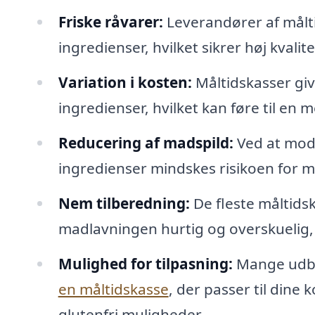
Friske råvarer:
Leverandører af målt
ingredienser, hvilket sikrer høj kvalit
Variation i kosten:
Måltidskasser giv
ingredienser, hvilket kan føre til en m
Reducering af madspild:
Ved at mod
ingredienser mindskes risikoen for m
Nem tilberedning:
De fleste måltids
madlavningen hurtig og overskuelig,
Mulighed for tilpasning:
Mange udbyd
en måltidskasse
, der passer til dine
glutenfri muligheder.