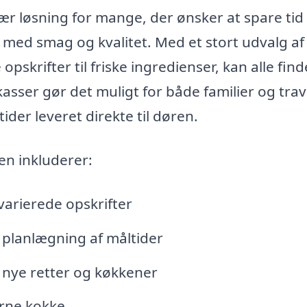
lær løsning for mange, der ønsker at spare tid
ed smag og kvalitet. Med et stort udvalg af
opskrifter til friske ingredienser, kan alle find
kasser gør det muligt for både familier og trav
der leveret direkte til døren.
en inkluderer:
 varierede opskrifter
g planlægning af måltider
 nye retter og køkkener
arne kokke