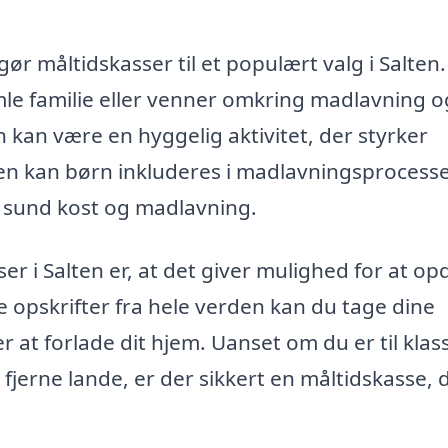
r måltidskasser til et populært valg i Salten
le familie eller venner omkring madlavning o
 kan være en hyggelig aktivitet, der styrker
n kan børn inkluderes i madlavningsprocess
m sund kost og madlavning.
er i Salten er, at det giver mulighed for at o
e opskrifter fra hele verden kan du tage dine
 at forlade dit hjem. Uanset om du er til klas
 fjerne lande, er der sikkert en måltidskasse, 