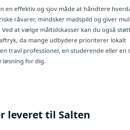
en en effektiv og sjov måde at håndtere hver
 friske råvarer, mindsker madspild og giver mu
 Ved at vælge måltidskasser kan du også støt
aftryk, da mange udbydere prioriterer lokalt
en travl professionel, en studerende eller en 
 løsning for dig.
leveret til Salten