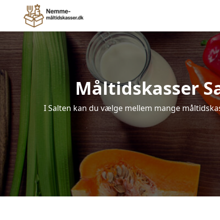
Måltidskasser Sal
I Salten kan du vælge mellem mange måltidskasse