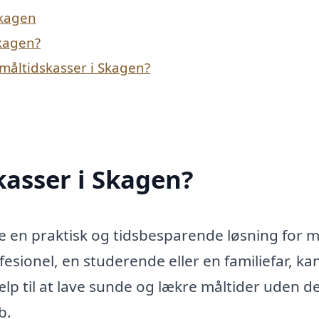
Skagen
Skagen?
måltidskasser i Skagen?
asser i Skagen?
e en praktisk og tidsbesparende løsning for 
esionel, en studerende eller en familiefar, ka
lp til at lave sunde og lækre måltider uden d
b.