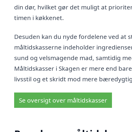
din dør, hvilket gør det muligt at priorit
timen i køkkenet.
Desuden kan du nyde fordelene ved at st
måltidskasserne indeholder ingredienser
sund og velsmagende mad, samtidig med at
Måltidskasser i Skagen er mere end bare e
livsstil og et skridt mod mere bæredygt
Se oversigt over måltidskasser