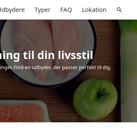
Udbydere
Typer
FAQ
Lokation
g til din livsstil
er. Find en udbyder, der passer perfekt til dig.