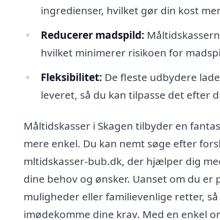
ingredienser, hvilket gør din kost m
Reducerer madspild:
Måltidskassern
hvilket minimerer risikoen for madspi
Fleksibilitet:
De fleste udbydere lader
leveret, så du kan tilpasse det efter d
Måltidskasser i Skagen tilbyder en fanta
mere enkel. Du kan nemt søge efter fo
mltidskasser-bub.dk, der hjælper dig med
dine behov og ønsker. Uanset om du er på 
muligheder eller familievenlige retter, så
imødekomme dine krav. Med en enkel onlin