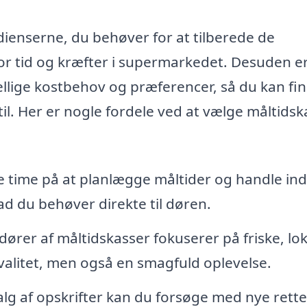
ienserne, du behøver for at tilberede de
 for tid og kræfter i supermarkedet. Desuden e
ellige kostbehov og præferencer, så du kan fi
sstil. Her er nogle fordele ved at vælge måltids
 time på at planlægge måltider og handle in
ad du behøver direkte til døren.
rer af måltidskasser fokuserer på friske, lok
kvalitet, men også en smagfuld oplevelse.
lg af opskrifter kan du forsøge med nye rette