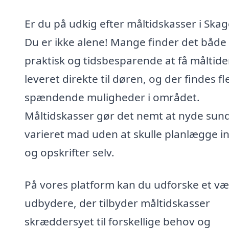
Er du på udkig efter måltidskasser i Ska
Du er ikke alene! Mange finder det både
praktisk og tidsbesparende at få måltide
leveret direkte til døren, og der findes fl
spændende muligheder i området.
Måltidskasser gør det nemt at nyde sun
varieret mad uden at skulle planlægge i
og opskrifter selv.
På vores platform kan du udforske et væ
udbydere, der tilbyder måltidskasser
skræddersyet til forskellige behov og