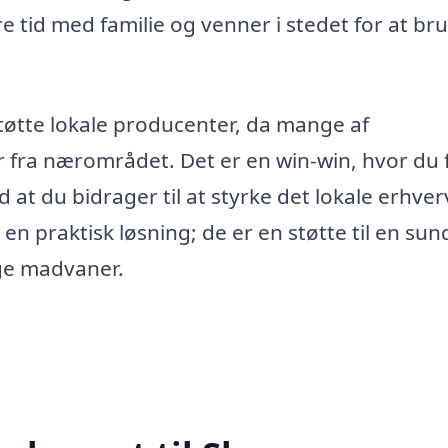
ere tid med familie og venner i stedet for at br
øtte lokale producenter, da mange af
 fra nærområdet. Det er en win-win, hvor du 
 du bidrager til at styrke det lokale erhverv
n praktisk løsning; de er en støtte til en su
ige madvaner.