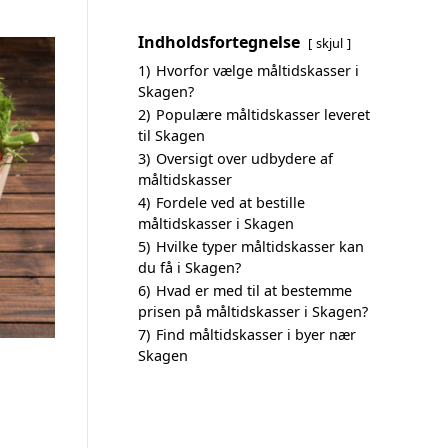
Indholdsfortegnelse
skjul
1)
Hvorfor vælge måltidskasser i
Skagen?
2)
Populære måltidskasser leveret
til Skagen
3)
Oversigt over udbydere af
måltidskasser
4)
Fordele ved at bestille
måltidskasser i Skagen
5)
Hvilke typer måltidskasser kan
du få i Skagen?
6)
Hvad er med til at bestemme
prisen på måltidskasser i Skagen?
7)
Find måltidskasser i byer nær
Skagen