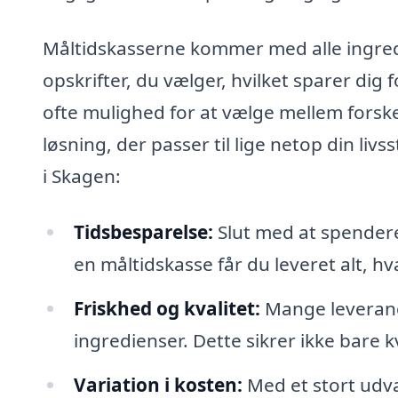
Måltidskasserne kommer med alle ingred
opskrifter, du vælger, hvilket sparer dig
ofte mulighed for at vælge mellem forsk
løsning, der passer til lige netop din liv
i Skagen:
Tidsbesparelse:
Slut med at spendere
en måltidskasse får du leveret alt, hv
Friskhed og kvalitet:
Mange leverandø
ingredienser. Dette sikrer ikke bare 
Variation i kosten:
Med et stort udva