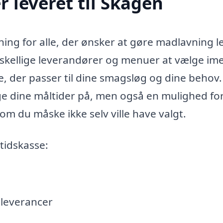
 leveret til Skagen
ning for alle, der ønsker at gøre madlavning l
skellige leverandører og menuer at vælge ime
e, der passer til dine smagsløg og dine behov.
e dine måltider på, men også en mulighed for
om du måske ikke selv ville have valgt.
tidskasse:
dleverancer