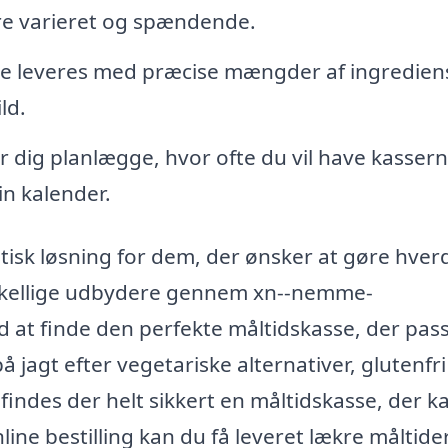
ere varieret og spændende.
e leveres med præcise mængder af ingrediens
ld.
 dig planlægge, hvor ofte du vil have kasser
in kalender.
stisk løsning for dem, der ønsker at gøre hve
rskellige udbydere gennem xn--nemme-
 at finde den perfekte måltidskasse, der passe
jagt efter vegetariske alternativer, glutenfri
 findes der helt sikkert en måltidskasse, der k
e bestilling kan du få leveret lækre måltider 