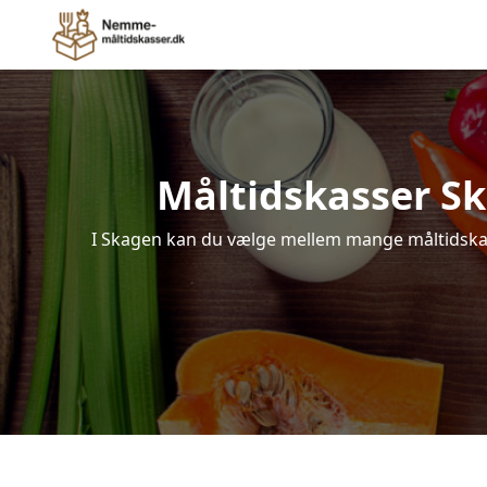
Måltidskasser Ska
I Skagen kan du vælge mellem mange måltidskasse