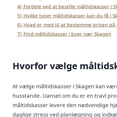
4)
Fordele ved at bestille måltidskasser i 
5)
Hvilke typer måltidskasser kan du få i 
6)
Hvad er med til at bestemme prisen på 
7)
Find måltidskasser i byer nær Skagen
Hvorfor vælge måltidsk
At vælge måltidskasser i Skagen kan vær
husstande. Uanset om du er en travl prof
måltidskasser levere den nødvendige hjæ
daglige stress ved planlægning og indkø