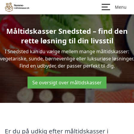
Menu
Måltidskasser Snedsted – find den
rette løsning til din livsstil
I Snedsted kan du vælge mellem mange måltidskasser:
vegetariske, sunde, børnevenlige eller luksuriøse løsninger.
Find en udbyder, der passer perfekt til dig.
Se oversigt over måltidskasser
Er du på udkig efter måltidskasser i