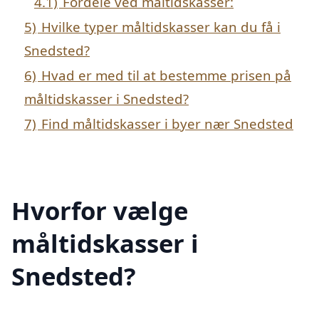
4.1)
Fordele ved måltidskasser:
5)
Hvilke typer måltidskasser kan du få i
Snedsted?
6)
Hvad er med til at bestemme prisen på
måltidskasser i Snedsted?
7)
Find måltidskasser i byer nær Snedsted
Hvorfor vælge
måltidskasser i
Snedsted?