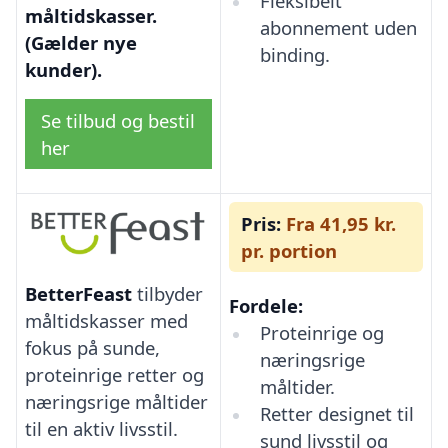
Fleksibelt
måltidskasser.
abonnement uden
(Gælder nye
binding.
kunder).
Se tilbud og bestil
her
Pris:
Fra 41,95 kr.
pr. portion
BetterFeast
tilbyder
Fordele:
måltidskasser med
Proteinrige og
fokus på sunde,
næringsrige
proteinrige retter og
måltider.
næringsrige måltider
Retter designet til
til en aktiv livsstil.
sund livsstil og