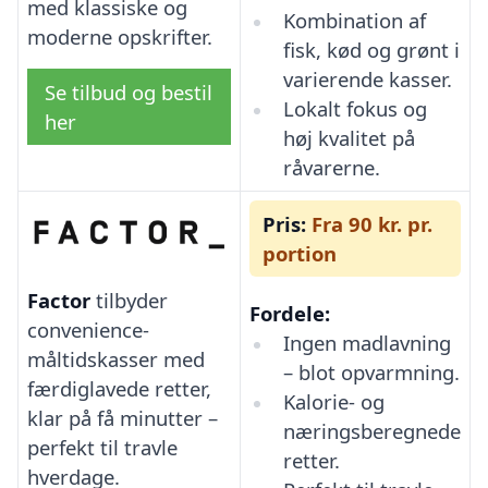
med klassiske og
Kombination af
moderne opskrifter.
fisk, kød og grønt i
varierende kasser.
Se tilbud og bestil
Lokalt fokus og
her
høj kvalitet på
råvarerne.
Pris:
Fra 90 kr. pr.
portion
Factor
tilbyder
Fordele:
convenience-
Ingen madlavning
måltidskasser med
– blot opvarmning.
færdiglavede retter,
Kalorie- og
klar på få minutter –
næringsberegnede
perfekt til travle
retter.
hverdage.