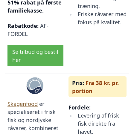
51% rabat på første
træning.
familiekasse.
Friske råvarer med
fokus på kvalitet.
Rabatkode:
AF-
FORDEL
Se tilbud og bestil
her
Pris:
Fra 38 kr. pr.
portion
Skagenfood
er
Fordele:
specialiseret i frisk
Levering af frisk
fisk og nordjyske
fisk direkte fra
råvarer, kombineret
havet.