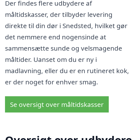
Der findes flere udbydere af
måltidskasser, der tilbyder levering
direkte til din dør i Snedsted, hvilket gør
det nemmere end nogensinde at
sammensætte sunde og velsmagende
måltider. Uanset om du er ny i
madlavning, eller du er en rutineret kok,
er der noget for enhver smag.
Se oversigt over måltidskasser
Oversigt over udbydere