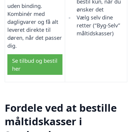
bestil kun, når du
uden binding.
ønsker det
Kombinér med
Vælg selv dine
dagligvarer og få alt
retter (“Byg-Selv”
leveret direkte til
måltidskasser)
døren, når det passer
dig.
Se tilbud og bestil
her
Fordele ved at bestille
måltidskasser i