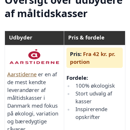
af måltidskasser
Udbyder
Pris & fordele
Pris:
Fra 42 kr. pr.
portion
Aarstiderne
er en af
Fordele:
de mest kendte
100% økologisk
leverandører af
Stort udvalg af
måltidskasser i
kasser
Danmark med fokus
Inspirerende
på økologi, variation
opskrifter
og bæredygtige
råvarer.