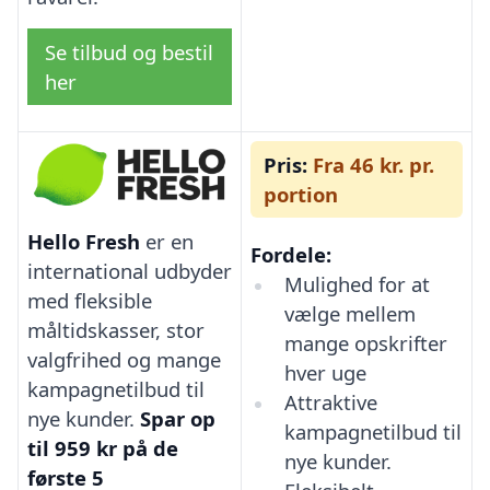
Se tilbud og bestil
her
Pris:
Fra 46 kr. pr.
portion
Hello Fresh
er en
Fordele:
international udbyder
Mulighed for at
med fleksible
vælge mellem
måltidskasser, stor
mange opskrifter
valgfrihed og mange
hver uge
kampagnetilbud til
Attraktive
nye kunder.
Spar op
kampagnetilbud til
til 959 kr på de
nye kunder.
første 5