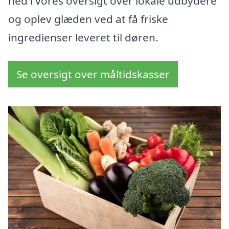
ned i vores oversigt over lokale udbydere
og oplev glæden ved at få friske
ingredienser leveret til døren.
Se oversigt over måltidskasser