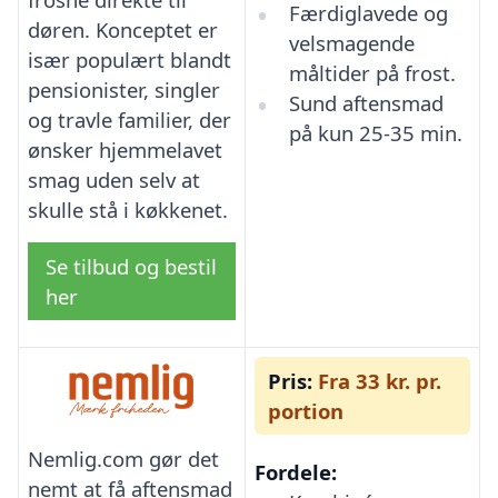
Færdiglavede og
døren. Konceptet er
velsmagende
især populært blandt
måltider på frost.
pensionister, singler
Sund aftensmad
og travle familier, der
på kun 25-35 min.
ønsker hjemmelavet
smag uden selv at
skulle stå i køkkenet.
Se tilbud og bestil
her
Pris:
Fra 33 kr. pr.
portion
Nemlig.com gør det
Fordele:
nemt at få aftensmad