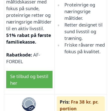
måltidskasser med
Proteinrige og
fokus på sunde,
næringsrige
proteinrige retter og
måltider.
næringsrige måltider
Retter designet til
til en aktiv livsstil.
sund livsstil og
51% rabat på første
træning.
familiekasse.
Friske råvarer med
fokus på kvalitet.
Rabatkode:
AF-
FORDEL
Se tilbud og bestil
her
Pris:
Fra 38 kr. pr.
portion