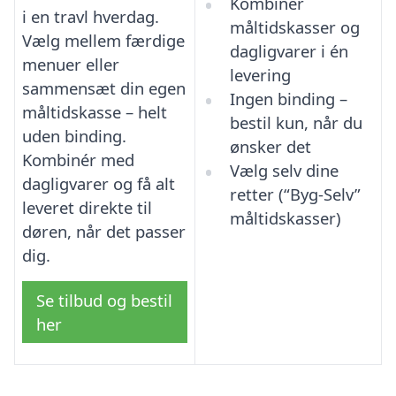
Kombinér
i en travl hverdag.
måltidskasser og
Vælg mellem færdige
dagligvarer i én
menuer eller
levering
sammensæt din egen
Ingen binding –
måltidskasse – helt
bestil kun, når du
uden binding.
ønsker det
Kombinér med
Vælg selv dine
dagligvarer og få alt
retter (“Byg-Selv”
leveret direkte til
måltidskasser)
døren, når det passer
dig.
Se tilbud og bestil
her