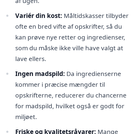
af ugen.
Variér din kost:
Måltidskasser tilbyder
ofte en bred vifte af opskrifter, så du
kan prøve nye retter og ingredienser,
som du måske ikke ville have valgt at
lave ellers.
Ingen madspild:
Da ingredienserne
kommer i præcise mængder til
opskrifterne, reducerer du chancerne
for madspild, hvilket også er godt for
miljøet.
Friske og kvalitetsråvarer:
Mange