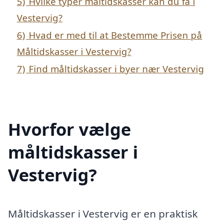
5)
Hvilke typer måltidskasser kan du få i
Vestervig?
6)
Hvad er med til at Bestemme Prisen på
Måltidskasser i Vestervig?
7)
Find måltidskasser i byer nær Vestervig
Hvorfor vælge
måltidskasser i
Vestervig?
Måltidskasser i Vestervig er en praktisk