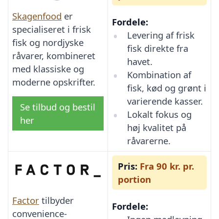
Skagenfood
er
Fordele:
specialiseret i frisk
Levering af frisk
fisk og nordjyske
fisk direkte fra
råvarer, kombineret
havet.
med klassiske og
Kombination af
moderne opskrifter.
fisk, kød og grønt i
varierende kasser.
Se tilbud og bestil
Lokalt fokus og
her
høj kvalitet på
råvarerne.
Pris:
Fra 90 kr. pr.
portion
Factor
tilbyder
Fordele:
convenience-