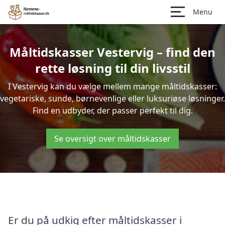
Menu
Måltidskasser Vestervig – find den
rette løsning til din livsstil
I Vestervig kan du vælge mellem mange måltidskasser:
vegetariske, sunde, børnevenlige eller luksuriøse løsninger.
Find en udbyder, der passer perfekt til dig.
Se oversigt over måltidskasser
Er du på udkig efter måltidskasser i