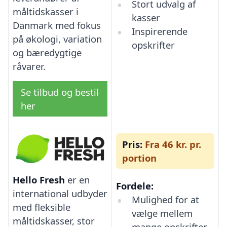
Stort udvalg af
måltidskasser i
kasser
Danmark med fokus
Inspirerende
på økologi, variation
opskrifter
og bæredygtige
råvarer.
Se tilbud og bestil
her
Pris:
Fra 46 kr. pr.
portion
Hello Fresh
er en
Fordele:
international udbyder
Mulighed for at
med fleksible
vælge mellem
måltidskasser, stor
mange opskrifter