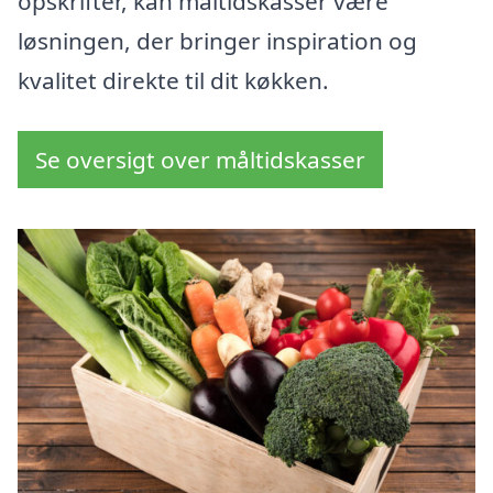
opskrifter, kan måltidskasser være
løsningen, der bringer inspiration og
kvalitet direkte til dit køkken.
Se oversigt over måltidskasser