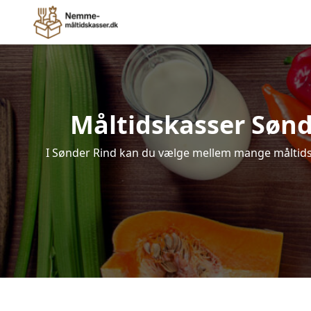
Måltidskasser Sønder
I Sønder Rind kan du vælge mellem mange måltidskas