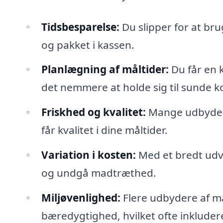
Tidsbesparelse:
Du slipper for at bru
og pakket i kassen.
Planlægning af måltider:
Du får en k
det nemmere at holde sig til sunde k
Friskhed og kvalitet:
Mange udbydere 
får kvalitet i dine måltider.
Variation i kosten:
Med et bredt udva
og undgå madtræthed.
Miljøvenlighed:
Flere udbydere af m
bæredygtighed, hvilket ofte inklude