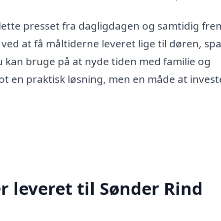
 lette presset fra dagligdagen og samtidig fr
ed at få måltiderne leveret lige til døren, sp
u kan bruge på at nyde tiden med familie og
ot en praktisk løsning, men en måde at invest
 leveret til Sønder Rind