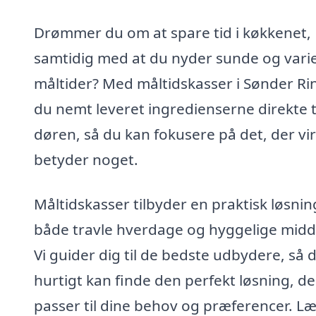
Drømmer du om at spare tid i køkkenet,
samtidig med at du nyder sunde og vari
måltider? Med måltidskasser i Sønder Rin
du nemt leveret ingredienserne direkte t
døren, så du kan fokusere på det, der vir
betyder noget.
Måltidskasser tilbyder en praktisk løsning
både travle hverdage og hyggelige mid
Vi guider dig til de bedste udbydere, så 
hurtigt kan finde den perfekt løsning, de
passer til dine behov og præferencer. L