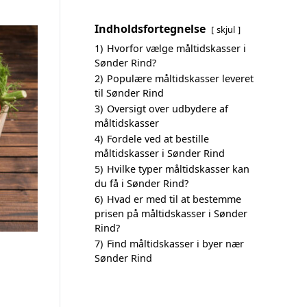
Indholdsfortegnelse
skjul
1)
Hvorfor vælge måltidskasser i
Sønder Rind?
2)
Populære måltidskasser leveret
til Sønder Rind
3)
Oversigt over udbydere af
måltidskasser
4)
Fordele ved at bestille
måltidskasser i Sønder Rind
5)
Hvilke typer måltidskasser kan
du få i Sønder Rind?
6)
Hvad er med til at bestemme
prisen på måltidskasser i Sønder
Rind?
7)
Find måltidskasser i byer nær
Sønder Rind