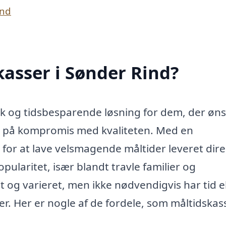
ind
asser i Sønder Rind?
sk og tidsbesparende løsning for dem, der øn
å på kompromis med kvaliteten. Med en
for at lave velsmagende måltider leveret direk
pularitet, især blandt travle familier og
 og varieret, men ikke nødvendigvis har tid el
er. Her er nogle af de fordele, som måltidskass