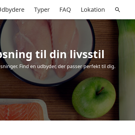
Udbydere
Typer
FAQ
Lokation
ning til din livsstil
inger. Find en udbyder, der passer perfekt til dig.