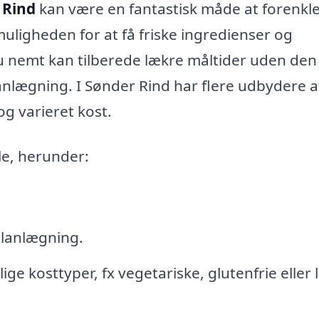
 Rind
kan være en fantastisk måde at forenkle
uligheden for at få friske ingredienser og
å du nemt kan tilberede lækre måltider uden den
nlægning. I Sønder Rind har flere udbydere a
og varieret kost.
le, herunder:
 planlægning.
ge kosttyper, fx vegetariske, glutenfrie eller 