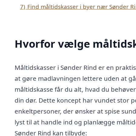
7)
Find måltidskasser i byer nær Sønder R
Hvorfor vælge måltidsk
Måltidskasser i Sønder Rind er en prakti
at gøre madlavningen lettere uden at g
måltidskasse får du alt, hvad du behøver 
din dør. Dette koncept har vundet stor po
enkeltpersoner, der ønsker at spise sundt
lyst til at handle ind og planlægge måltid
Sønder Rind kan tilbyde: