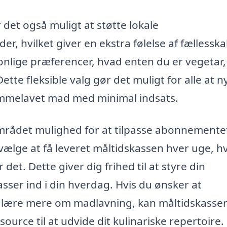
 det også muligt at støtte lokale
 hvilket giver en ekstra følelse af fællessk
onlige præferencer, hvad enten du er vegetar,
ette fleksible valg gør det muligt for alle at 
mmelavet mad med minimal indsats.
mrådet mulighed for at tilpasse abonnemente
 vælge at få leveret måltidskassen hver uge, h
et. Dette giver dig frihed til at styre din
sser ind i din hverdag. Hvis du ønsker at
 lære mere om madlavning, kan måltidskasser
urce til at udvide dit kulinariske repertoire.