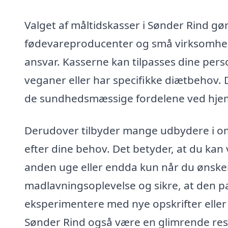
Valget af måltidskasser i Sønder Rind gør
fødevareproducenter og små virksomheder,
ansvar. Kasserne kan tilpasses dine pers
veganer eller har specifikke diætbehov. D
de sundhedsmæssige fordelene ved hje
Derudover tilbyder mange udbydere i o
efter dine behov. Det betyder, at du kan
anden uge eller endda kun når du ønsker d
madlavningsoplevelse og sikre, at den pa
eksperimentere med nye opskrifter eller
Sønder Rind også være en glimrende resso