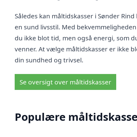
Således kan måltidskasser i Sønder Rind
en sund livsstil. Med bekvemmeligheden v
du ikke blot tid, men også energi, som d
venner. At vælge måltidskasser er ikke bl
din sundhed og trivsel.
Se oversigt over måltidskasser
Populære måltidskasser