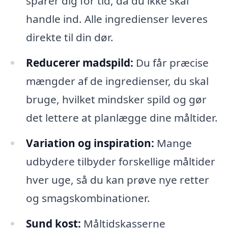
sparer dig for tid, da du ikke skal
handle ind. Alle ingredienser leveres
direkte til din dør.
Reducerer madspild:
Du får præcise
mængder af de ingredienser, du skal
bruge, hvilket mindsker spild og gør
det lettere at planlægge dine måltider.
Variation og inspiration:
Mange
udbydere tilbyder forskellige måltider
hver uge, så du kan prøve nye retter
og smagskombinationer.
Sund kost:
Måltidskasserne