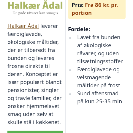
Pris:
Fra 86 kr. pr.
portion
Halkær Ådal
leverer
Fordele:
færdiglavede,
Lavet fra bunden
økologiske måltider,
af økologiske
der er tilberedt fra
råvarer, og uden
bunden og leveres
tilsætningsstoffer.
frosne direkte til
Færdiglavede og
døren. Konceptet er
velsmagende
især populært blandt
måltider på frost.
pensionister, singler
Sund aftensmad
og travle familier, der
på kun 25-35 min.
ønsker hjemmelavet
smag uden selv at
skulle stå i køkkenet.