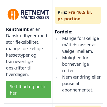
Pris:
Fra 46,5 kr.
pr. portion
RentNemt
er en
Fordele:
Dansk udbyder med
Mange forskellige
stor fleksibilitet,
måltidskasser at
mange forskellige
vælge imellem.
kassettyper og
Mulighed for
børnevenlige
børnevenlige
opskrifter til
retter.
hverdagen.
Nem ændring eller
pause af
Se tilbud og bestil
abonnementet.
her