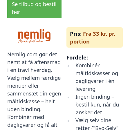
Se tilbud og bestil
her
Pris:
Fra 33 kr. pr.
portion
Nemlig.com gør det
Fordele:
nemt at få aftensmad
Kombinér
i en travl hverdag.
måltidskasser og
Vælg mellem færdige
dagligvarer i én
menuer eller
levering
sammensæt din egen
Ingen binding –
måltidskasse – helt
bestil kun, når du
uden binding.
ønsker det
Kombinér med
Vælg selv dine
dagligvarer og få alt
retter (“Byg-Selv”