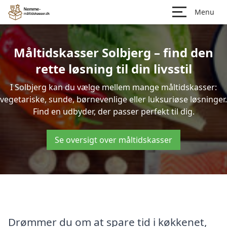
Menu
Måltidskasser Solbjerg – find den
rette løsning til din livsstil
I Solbjerg kan du vælge mellem mange måltidskasser:
vegetariske, sunde, børnevenlige eller luksuriøse løsninger.
Find en udbyder, der passer perfekt til dig.
Se oversigt over måltidskasser
Drømmer du om at spare tid i køkkenet,