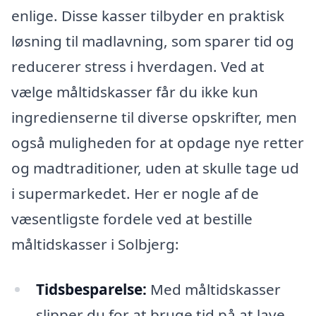
enlige. Disse kasser tilbyder en praktisk
løsning til madlavning, som sparer tid og
reducerer stress i hverdagen. Ved at
vælge måltidskasser får du ikke kun
ingredienserne til diverse opskrifter, men
også muligheden for at opdage nye retter
og madtraditioner, uden at skulle tage ud
i supermarkedet. Her er nogle af de
væsentligste fordele ved at bestille
måltidskasser i Solbjerg:
Tidsbesparelse:
Med måltidskasser
slipper du for at bruge tid på at lave