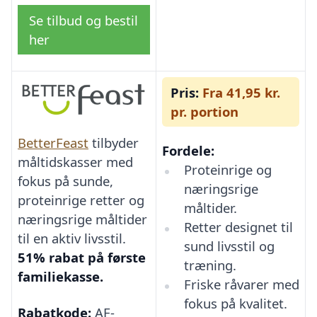
Se tilbud og bestil
her
Pris:
Fra 41,95 kr.
pr. portion
BetterFeast
tilbyder
Fordele:
måltidskasser med
Proteinrige og
fokus på sunde,
næringsrige
proteinrige retter og
måltider.
næringsrige måltider
Retter designet til
til en aktiv livsstil.
sund livsstil og
51% rabat på første
træning.
familiekasse.
Friske råvarer med
fokus på kvalitet.
Rabatkode:
AF-