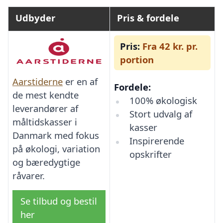
Udbyder
Pris & fordele
Pris:
Fra 42 kr. pr.
portion
Aarstiderne
er en af
Fordele:
de mest kendte
100% økologisk
leverandører af
Stort udvalg af
måltidskasser i
kasser
Danmark med fokus
Inspirerende
på økologi, variation
opskrifter
og bæredygtige
råvarer.
Se tilbud og bestil
her