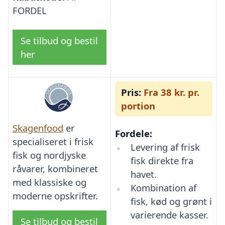
FORDEL
Se tilbud og bestil
her
Pris:
Fra 38 kr. pr.
portion
Skagenfood
er
Fordele:
specialiseret i frisk
Levering af frisk
fisk og nordjyske
fisk direkte fra
råvarer, kombineret
havet.
med klassiske og
Kombination af
moderne opskrifter.
fisk, kød og grønt i
varierende kasser.
Se tilbud og bestil