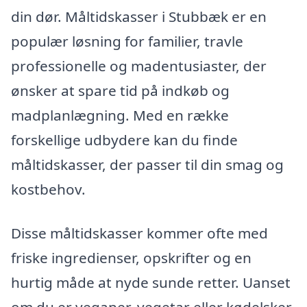
din dør. Måltidskasser i Stubbæk er en
populær løsning for familier, travle
professionelle og madentusiaster, der
ønsker at spare tid på indkøb og
madplanlægning. Med en række
forskellige udbydere kan du finde
måltidskasser, der passer til din smag og
kostbehov.
Disse måltidskasser kommer ofte med
friske ingredienser, opskrifter og en
hurtig måde at nyde sunde retter. Uanset
om du er veganer, vegetar eller kødelsker,