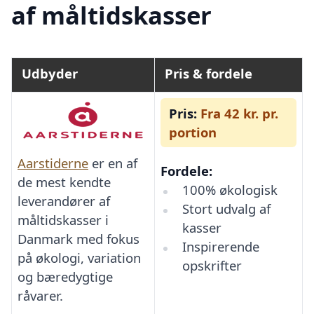
af måltidskasser
Udbyder
Pris & fordele
Pris:
Fra 42 kr. pr.
portion
Aarstiderne
er en af
Fordele:
de mest kendte
100% økologisk
leverandører af
Stort udvalg af
måltidskasser i
kasser
Danmark med fokus
Inspirerende
på økologi, variation
opskrifter
og bæredygtige
råvarer.