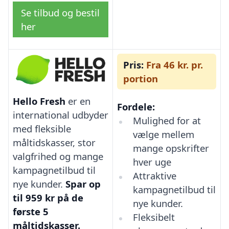
Se tilbud og bestil
her
Pris:
Fra 46 kr. pr.
portion
Hello Fresh
er en
Fordele:
international udbyder
Mulighed for at
med fleksible
vælge mellem
måltidskasser, stor
mange opskrifter
valgfrihed og mange
hver uge
kampagnetilbud til
Attraktive
nye kunder.
Spar op
kampagnetilbud til
til 959 kr på de
nye kunder.
første 5
Fleksibelt
måltidskasser.