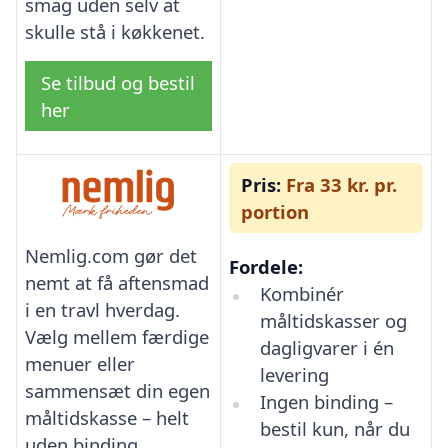
smag uden selv at
skulle stå i køkkenet.
Se tilbud og bestil
her
Pris:
Fra 33 kr. pr.
portion
Nemlig.com gør det
Fordele:
nemt at få aftensmad
Kombinér
i en travl hverdag.
måltidskasser og
Vælg mellem færdige
dagligvarer i én
menuer eller
levering
sammensæt din egen
Ingen binding –
måltidskasse – helt
bestil kun, når du
uden binding.