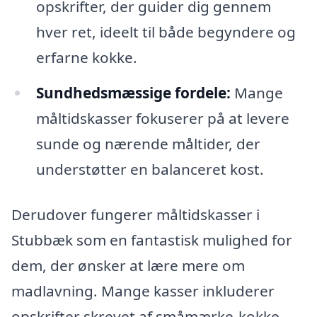
opskrifter, der guider dig gennem
hver ret, ideelt til både begyndere og
erfarne kokke.
Sundhedsmæssige fordele:
Mange
måltidskasser fokuserer på at levere
sunde og nærende måltider, der
understøtter en balanceret kost.
Derudover fungerer måltidskasser i
Stubbæk som en fantastisk mulighed for
dem, der ønsker at lære mere om
madlavning. Mange kasser inkluderer
opskrifter skrevet af småmærke-kokke