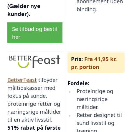
abonnement uden
(Gælder nye
binding.
kunder).
Se tilbud og bestil
her
Pris:
Fra 41,95 kr.
pr. portion
BetterFeast
tilbyder
Fordele:
måltidskasser med
Proteinrige og
fokus på sunde,
næringsrige
proteinrige retter og
måltider.
næringsrige måltider
Retter designet til
til en aktiv livsstil.
sund livsstil og
51% rabat på første
træning.