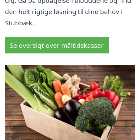
dig. Gå på opdagelse i tilbuddene og find
den helt rigtige løsning til dine behov i
Stubbæk.
Se oversigt over måltidskasser