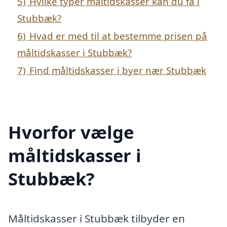
5)
Hvilke typer måltidskasser kan du få i
Stubbæk?
6)
Hvad er med til at bestemme prisen på
måltidskasser i Stubbæk?
7)
Find måltidskasser i byer nær Stubbæk
Hvorfor vælge
måltidskasser i
Stubbæk?
Måltidskasser i Stubbæk tilbyder en