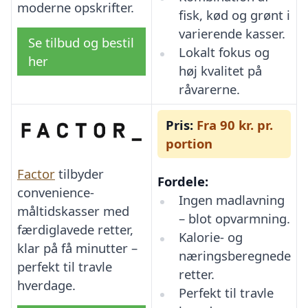
moderne opskrifter.
fisk, kød og grønt i
varierende kasser.
Se tilbud og bestil
Lokalt fokus og
her
høj kvalitet på
råvarerne.
Pris:
Fra 90 kr. pr.
portion
Factor
tilbyder
Fordele:
convenience-
Ingen madlavning
måltidskasser med
– blot opvarmning.
færdiglavede retter,
Kalorie- og
klar på få minutter –
næringsberegnede
perfekt til travle
retter.
hverdage.
Perfekt til travle