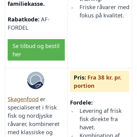
familiekasse.
Friske råvarer med
fokus på kvalitet.
Rabatkode:
AF-
FORDEL
Se tilbud og bestil
her
Pris:
Fra 38 kr. pr.
portion
Skagenfood
er
Fordele:
specialiseret i frisk
Levering af frisk
fisk og nordjyske
fisk direkte fra
råvarer, kombineret
havet.
med klassiske og
Kombination af