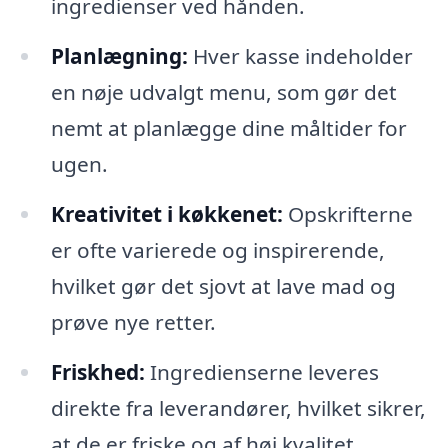
ingredienser ved hånden.
Planlægning:
Hver kasse indeholder
en nøje udvalgt menu, som gør det
nemt at planlægge dine måltider for
ugen.
Kreativitet i køkkenet:
Opskrifterne
er ofte varierede og inspirerende,
hvilket gør det sjovt at lave mad og
prøve nye retter.
Friskhed:
Ingredienserne leveres
direkte fra leverandører, hvilket sikrer,
at de er friske og af høj kvalitet.