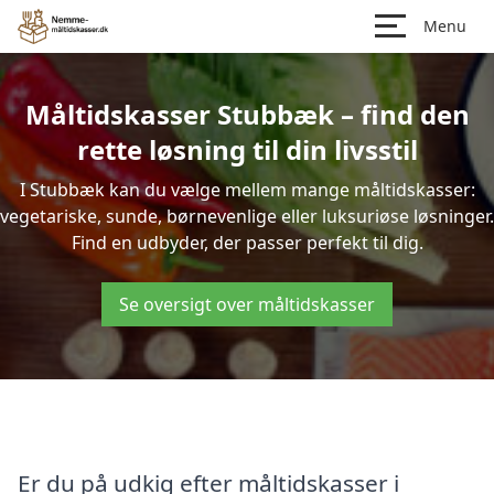
Menu
Måltidskasser Stubbæk – find den
rette løsning til din livsstil
I Stubbæk kan du vælge mellem mange måltidskasser:
vegetariske, sunde, børnevenlige eller luksuriøse løsninger.
Find en udbyder, der passer perfekt til dig.
Se oversigt over måltidskasser
Er du på udkig efter måltidskasser i