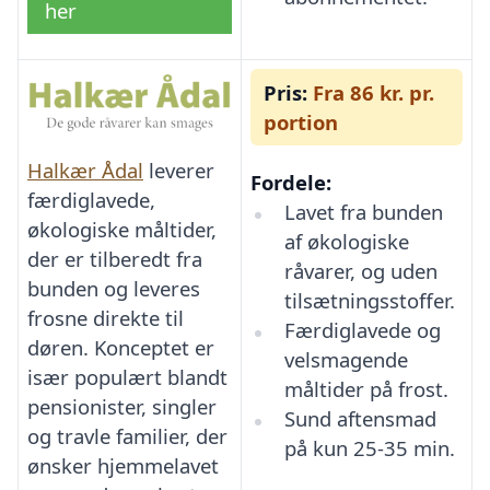
her
Pris:
Fra 86 kr. pr.
portion
Halkær Ådal
leverer
Fordele:
færdiglavede,
Lavet fra bunden
økologiske måltider,
af økologiske
der er tilberedt fra
råvarer, og uden
bunden og leveres
tilsætningsstoffer.
frosne direkte til
Færdiglavede og
døren. Konceptet er
velsmagende
især populært blandt
måltider på frost.
pensionister, singler
Sund aftensmad
og travle familier, der
på kun 25-35 min.
ønsker hjemmelavet