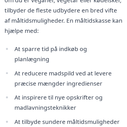
tilbyder de fleste udbydere en bred vifte
af måltidsmuligheder. En måltidskasse kan
hjælpe med:
At sparre tid på indkøb og
planlægning
At reducere madspild ved at levere
præcise mængder ingredienser
At inspirere til nye opskrifter og
madlavningsteknikker
At tilbyde sundere måltidsmuligheder