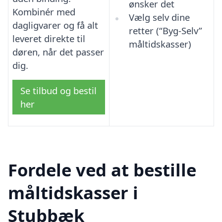
ønsker det
Kombinér med
Vælg selv dine
dagligvarer og få alt
retter (“Byg-Selv”
leveret direkte til
måltidskasser)
døren, når det passer
dig.
Se tilbud og bestil
her
Fordele ved at bestille
måltidskasser i
Stubbæk