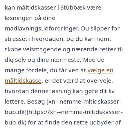
kan måltidskasser i Stubbæk være
løsningen på dine
madlavningsudfordringer. Du slipper for
stresset i hverdagen, og du kan nemt
skabe velsmagende og nærende retter til
dig selv og dine nærmeste. Med de
mange fordele, du får ved at
vælge en
måltidskasse
, er det værd at overveje,
hvordan denne løsning kan gøre dit liv
lettere. Besøg [xn--nemme-mltidskasser-
bub.dk](https://xn--nemme-mltidskasser-
bub.dk) for at finde den rette udbyder af