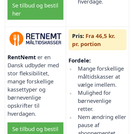
hverdage.
Se tilbud og bestil
her
Pris:
Fra 46,5 kr.
pr. portion
RentNemt
er en
Fordele:
Dansk udbyder med
Mange forskellige
stor fleksibilitet,
måltidskasser at
mange forskellige
vælge imellem.
kassettyper og
Mulighed for
børnevenlige
børnevenlige
opskrifter til
retter.
hverdagen.
Nem ændring eller
pause af
Se tilbud og bestil
abonnementet.