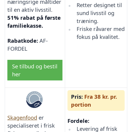
næringsrige måltider
Retter designet til
til en aktiv livsstil.
sund livsstil og
51% rabat på første
træning.
familiekasse.
Friske råvarer med
fokus på kvalitet.
Rabatkode:
AF-
FORDEL
Se tilbud og bestil
her
Pris:
Fra 38 kr. pr.
portion
Skagenfood
er
Fordele:
specialiseret i frisk
Levering af frisk