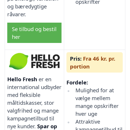
opskrifter
og bæredygtige
råvarer.
Se tilbud og bestil
her
Pris:
Fra 46 kr. pr.
portion
Hello Fresh
er en
Fordele:
international udbyder
Mulighed for at
med fleksible
vælge mellem
måltidskasser, stor
mange opskrifter
valgfrihed og mange
hver uge
kampagnetilbud til
Attraktive
nye kunder.
Spar op
kampagnetilbud til