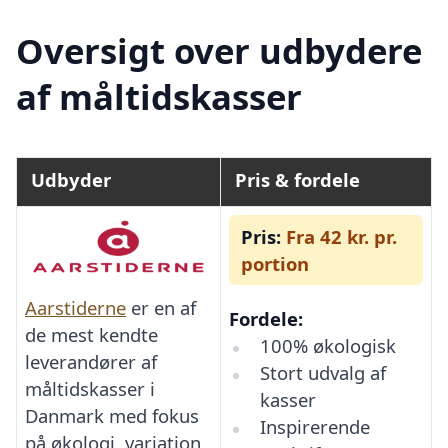
Oversigt over udbydere
af måltidskasser
Udbyder
Pris & fordele
Pris:
Fra 42 kr. pr.
portion
Aarstiderne
er en af
Fordele:
de mest kendte
100% økologisk
leverandører af
Stort udvalg af
måltidskasser i
kasser
Danmark med fokus
Inspirerende
på økologi, variation