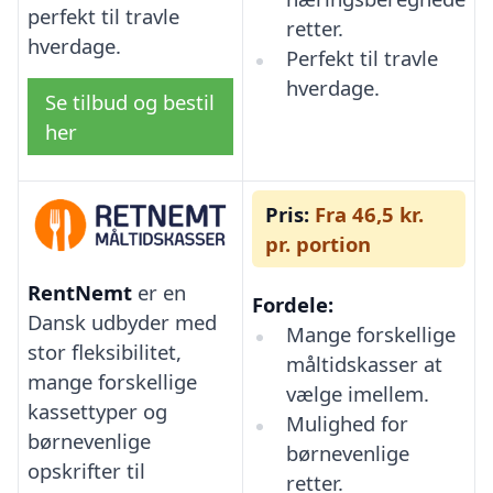
perfekt til travle
retter.
hverdage.
Perfekt til travle
hverdage.
Se tilbud og bestil
her
Pris:
Fra 46,5 kr.
pr. portion
RentNemt
er en
Fordele:
Dansk udbyder med
Mange forskellige
stor fleksibilitet,
måltidskasser at
mange forskellige
vælge imellem.
kassettyper og
Mulighed for
børnevenlige
børnevenlige
opskrifter til
retter.