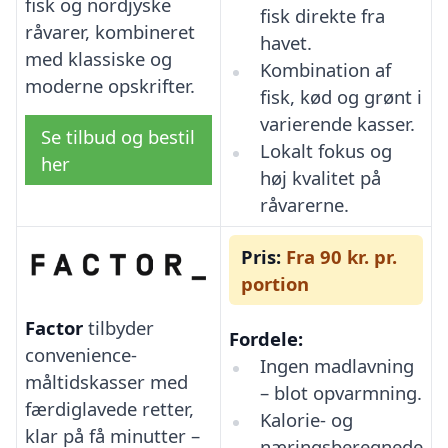
fisk og nordjyske
fisk direkte fra
råvarer, kombineret
havet.
med klassiske og
Kombination af
moderne opskrifter.
fisk, kød og grønt i
varierende kasser.
Se tilbud og bestil
Lokalt fokus og
her
høj kvalitet på
råvarerne.
Pris:
Fra 90 kr. pr.
portion
Factor
tilbyder
Fordele:
convenience-
Ingen madlavning
måltidskasser med
– blot opvarmning.
færdiglavede retter,
Kalorie- og
klar på få minutter –
næringsberegnede