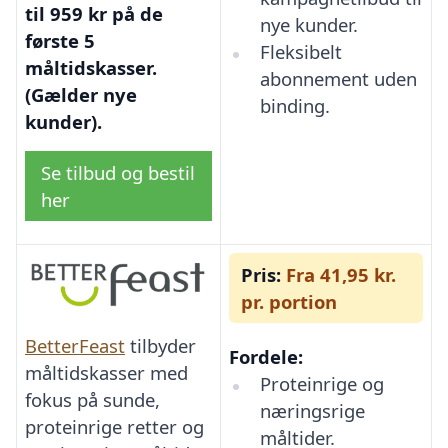
til 959 kr på de
nye kunder.
første 5
Fleksibelt
måltidskasser.
abonnement uden
(Gælder nye
binding.
kunder).
Se tilbud og bestil
her
Pris:
Fra 41,95 kr.
pr. portion
BetterFeast
tilbyder
Fordele:
måltidskasser med
Proteinrige og
fokus på sunde,
næringsrige
proteinrige retter og
måltider.