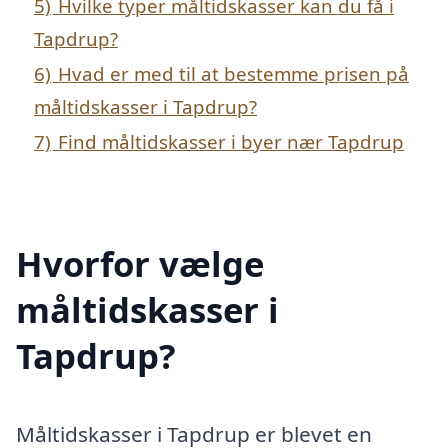
5)
Hvilke typer måltidskasser kan du få i
Tapdrup?
6)
Hvad er med til at bestemme prisen på
måltidskasser i Tapdrup?
7)
Find måltidskasser i byer nær Tapdrup
Hvorfor vælge
måltidskasser i
Tapdrup?
Måltidskasser i Tapdrup er blevet en