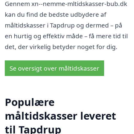
Gennem xn--nemme-mltidskasser-bub.dk
kan du find de bedste udbydere af
måltidskasser i Tapdrup og dermed – på
en hurtig og effektiv måde – få mere tid til
det, der virkelig betyder noget for dig.
Se oversigt over måltidskasser
Populære
måltidskasser leveret
til Tapdrup