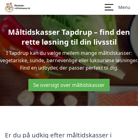
Menu
Måltidskasser Tapdrup – find den
rette løsning til din livsstil
I Tapdrup kan du vælge mellem mange måltidskasser:
vegetariske, sunde, børnevenlige eller luksuriøse løsninger.
Find en udbyder, der passer perfekt til dig.
Se oversigt over måltidskasser
Er du på udkig efter måltidskasser i