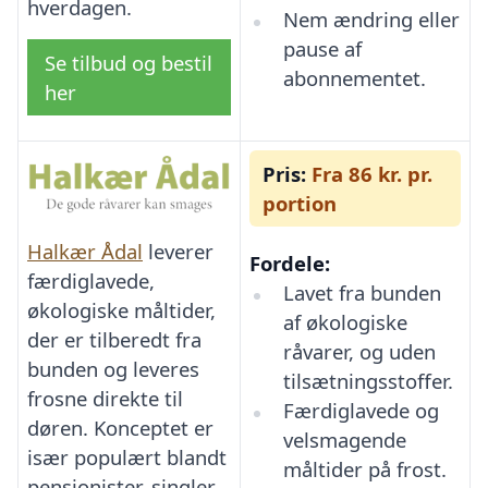
hverdagen.
Nem ændring eller
pause af
Se tilbud og bestil
abonnementet.
her
Pris:
Fra 86 kr. pr.
portion
Halkær Ådal
leverer
Fordele:
færdiglavede,
Lavet fra bunden
økologiske måltider,
af økologiske
der er tilberedt fra
råvarer, og uden
bunden og leveres
tilsætningsstoffer.
frosne direkte til
Færdiglavede og
døren. Konceptet er
velsmagende
især populært blandt
måltider på frost.
pensionister, singler