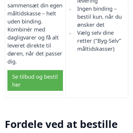
levering
sammensæt din egen
Ingen binding –
måltidskasse – helt
bestil kun, når du
uden binding.
ønsker det
Kombinér med
Vælg selv dine
dagligvarer og få alt
retter (“Byg-Selv”
leveret direkte til
måltidskasser)
døren, når det passer
dig.
Se tilbud og bestil
her
Fordele ved at bestille