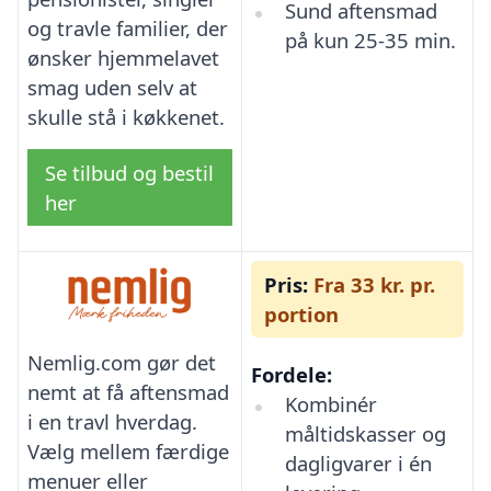
Sund aftensmad
og travle familier, der
på kun 25-35 min.
ønsker hjemmelavet
smag uden selv at
skulle stå i køkkenet.
Se tilbud og bestil
her
Pris:
Fra 33 kr. pr.
portion
Nemlig.com gør det
Fordele:
nemt at få aftensmad
Kombinér
i en travl hverdag.
måltidskasser og
Vælg mellem færdige
dagligvarer i én
menuer eller