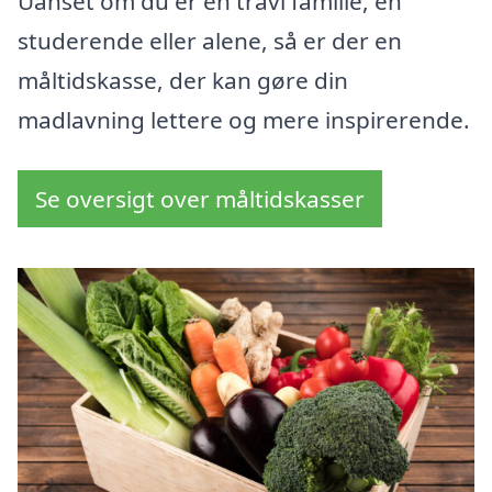
Uanset om du er en travl familie, en
studerende eller alene, så er der en
måltidskasse, der kan gøre din
madlavning lettere og mere inspirerende.
Se oversigt over måltidskasser