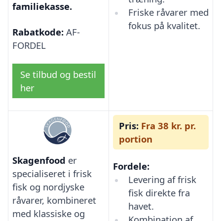
familiekasse.
Friske råvarer med
fokus på kvalitet.
Rabatkode:
AF-
FORDEL
Se tilbud og bestil
her
Pris:
Fra 38 kr. pr.
portion
Skagenfood
er
Fordele:
specialiseret i frisk
Levering af frisk
fisk og nordjyske
fisk direkte fra
råvarer, kombineret
havet.
med klassiske og
Kombination af