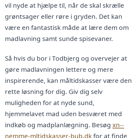
vil nyde at hjælpe til, når de skal skrælle
grøntsager eller røre i gryden. Det kan
være en fantastisk måde at lære dem om
madlavning samt sunde spisevaner.
Så hvis du bor i Todbjerg og overvejer at
gøre madlavningen lettere og mere
inspirerende, kan måltidskasser være den
rette løsning for dig. Giv dig selv
muligheden for at nyde sund,
hjemmelavet mad uden besværet med
indkøb og madplanlægning. Besøg
xn--
nemme-mltidskasser-bub.dk
for at finde