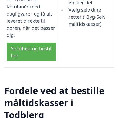
ønsker det
Kombinér med
Vælg selv dine
dagligvarer og få alt
retter (“Byg-Selv”
leveret direkte til
måltidskasser)
døren, når det passer
dig.
Se tilbud og bestil
her
Fordele ved at bestille
måltidskasser i
Todbjerg