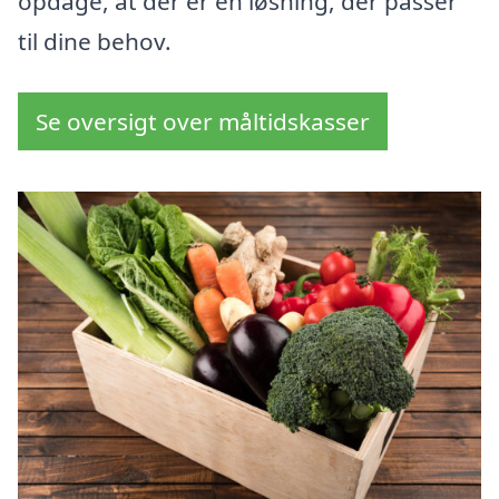
opdage, at der er en løsning, der passer
til dine behov.
Se oversigt over måltidskasser