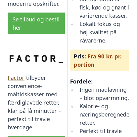
moderne opskrifter.
fisk, kød og grønt i
varierende kasser.
Se tilbud og bestil
Lokalt fokus og
her
høj kvalitet på
råvarerne.
Pris:
Fra 90 kr. pr.
portion
Factor
tilbyder
Fordele:
convenience-
Ingen madlavning
måltidskasser med
– blot opvarmning.
færdiglavede retter,
Kalorie- og
klar på få minutter –
næringsberegnede
perfekt til travle
retter.
hverdage.
Perfekt til travle