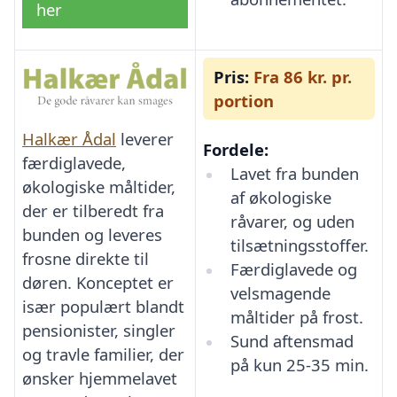
her
Pris:
Fra 86 kr. pr.
portion
Halkær Ådal
leverer
Fordele:
færdiglavede,
Lavet fra bunden
økologiske måltider,
af økologiske
der er tilberedt fra
råvarer, og uden
bunden og leveres
tilsætningsstoffer.
frosne direkte til
Færdiglavede og
døren. Konceptet er
velsmagende
især populært blandt
måltider på frost.
pensionister, singler
Sund aftensmad
og travle familier, der
på kun 25-35 min.
ønsker hjemmelavet