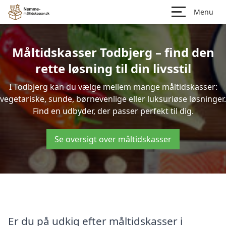
Menu
Måltidskasser Todbjerg – find den
rette løsning til din livsstil
I Todbjerg kan du vælge mellem mange måltidskasser:
vegetariske, sunde, børnevenlige eller luksuriøse løsninger.
Find en udbyder, der passer perfekt til dig.
Se oversigt over måltidskasser
Er du på udkig efter måltidskasser i