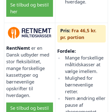
hverdage.
Se tilbud og bestil
her
Pris:
Fra 46,5 kr.
pr. portion
RentNemt
er en
Fordele:
Dansk udbyder med
Mange forskellige
stor fleksibilitet,
måltidskasser at
mange forskellige
vælge imellem.
kassettyper og
Mulighed for
børnevenlige
børnevenlige
opskrifter til
retter.
hverdagen.
Nem ændring eller
pause af
Se tilbud og bestil
abonnementet.