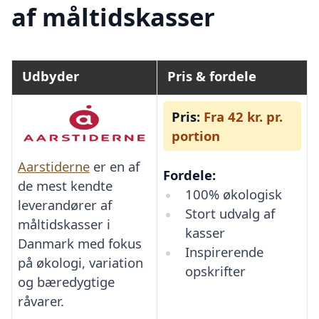
af måltidskasser
Udbyder
Pris & fordele
Pris:
Fra 42 kr. pr.
portion
Aarstiderne
er en af
Fordele:
de mest kendte
100% økologisk
leverandører af
Stort udvalg af
måltidskasser i
kasser
Danmark med fokus
Inspirerende
på økologi, variation
opskrifter
og bæredygtige
råvarer.