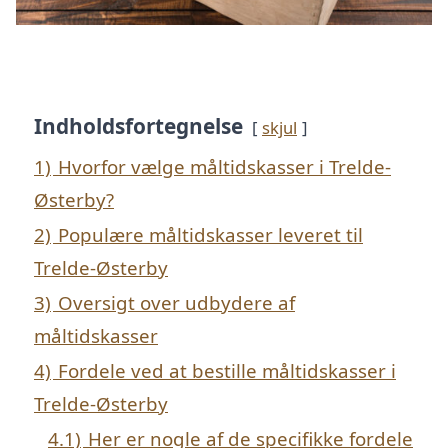
Indholdsfortegnelse
skjul
1)
Hvorfor vælge måltidskasser i Trelde-
Østerby?
2)
Populære måltidskasser leveret til
Trelde-Østerby
3)
Oversigt over udbydere af
måltidskasser
4)
Fordele ved at bestille måltidskasser i
Trelde-Østerby
4.1)
Her er nogle af de specifikke fordele