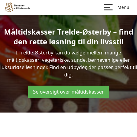
Menu
Måltidskasser Trelde-Østerby – find
den rette løsning til din livsstil
I Trelde-Østerby kan du vælge mellem mange
måltidskasser: vegetariske, sunde, børnevenlige eller
luksuriøse løsninger. Find en udbyder, der passer perfekt til
dig.
Se oversigt over måltidskasser