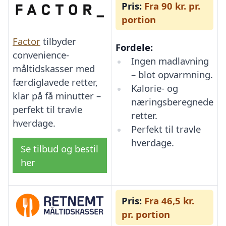
Pris:
Fra 90 kr. pr.
portion
Factor
tilbyder
Fordele:
convenience-
Ingen madlavning
måltidskasser med
– blot opvarmning.
færdiglavede retter,
Kalorie- og
klar på få minutter –
næringsberegnede
perfekt til travle
retter.
hverdage.
Perfekt til travle
hverdage.
Se tilbud og bestil
her
Pris:
Fra 46,5 kr.
pr. portion