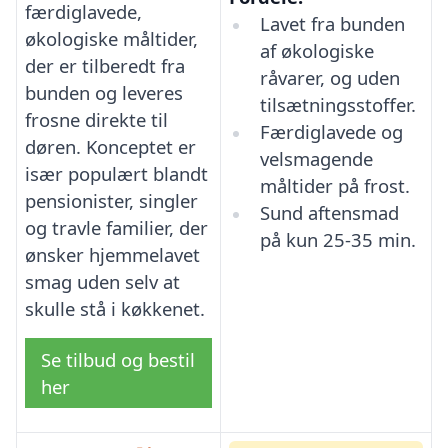
færdiglavede,
Lavet fra bunden
økologiske måltider,
af økologiske
der er tilberedt fra
råvarer, og uden
bunden og leveres
tilsætningsstoffer.
frosne direkte til
Færdiglavede og
døren. Konceptet er
velsmagende
især populært blandt
måltider på frost.
pensionister, singler
Sund aftensmad
og travle familier, der
på kun 25-35 min.
ønsker hjemmelavet
smag uden selv at
skulle stå i køkkenet.
Se tilbud og bestil
her