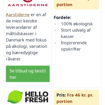
portion
Aarstiderne
er en af
Fordele:
de mest kendte
100% økologisk
leverandører af
Stort udvalg af
måltidskasser i
kasser
Danmark med fokus
Inspirerende
på økologi, variation
opskrifter
og bæredygtige
råvarer.
Se tilbud og bestil
her
Pris:
Fra 46 kr. pr.
portion