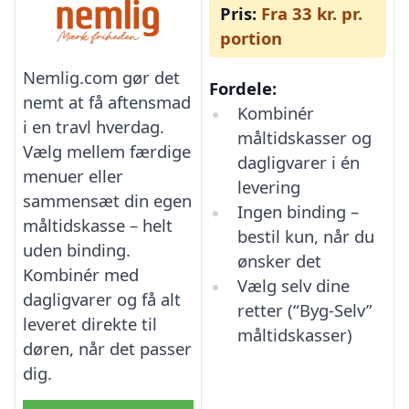
Pris:
Fra 33 kr. pr.
portion
Nemlig.com gør det
Fordele:
nemt at få aftensmad
Kombinér
i en travl hverdag.
måltidskasser og
Vælg mellem færdige
dagligvarer i én
menuer eller
levering
sammensæt din egen
Ingen binding –
måltidskasse – helt
bestil kun, når du
uden binding.
ønsker det
Kombinér med
Vælg selv dine
dagligvarer og få alt
retter (“Byg-Selv”
leveret direkte til
måltidskasser)
døren, når det passer
dig.