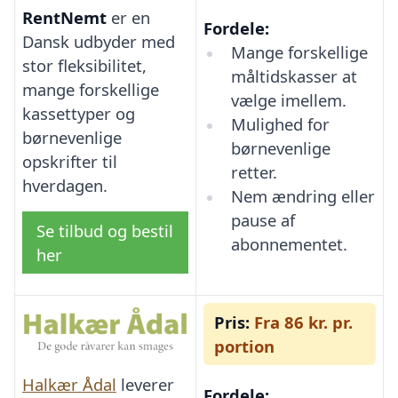
RentNemt
er en
Fordele:
Dansk udbyder med
Mange forskellige
stor fleksibilitet,
måltidskasser at
mange forskellige
vælge imellem.
kassettyper og
Mulighed for
børnevenlige
børnevenlige
opskrifter til
retter.
hverdagen.
Nem ændring eller
pause af
Se tilbud og bestil
abonnementet.
her
Pris:
Fra 86 kr. pr.
portion
Halkær Ådal
leverer
Fordele: