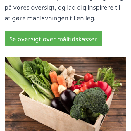
på vores oversigt, og lad dig inspirere til
at gøre madlavningen til en leg.
Se oversigt over måltidskasser