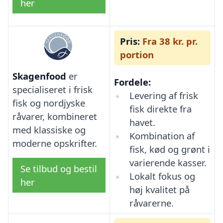
her
Pris:
Fra 38 kr. pr.
portion
Skagenfood
er
Fordele:
specialiseret i frisk
Levering af frisk
fisk og nordjyske
fisk direkte fra
råvarer, kombineret
havet.
med klassiske og
Kombination af
moderne opskrifter.
fisk, kød og grønt i
varierende kasser.
Se tilbud og bestil
Lokalt fokus og
her
høj kvalitet på
råvarerne.