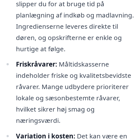
slipper du for at bruge tid på
planlægning af indkøb og madlavning.
Ingredienserne leveres direkte til
døren, og opskrifterne er enkle og
hurtige at følge.
Friskråvarer:
Måltidskasserne
indeholder friske og kvalitetsbevidste
råvarer. Mange udbydere prioriterer
lokale og sæsonbestemte råvarer,
hvilket sikrer høj smag og
næringsværdi.
Variation i kosten:
Det kan være en