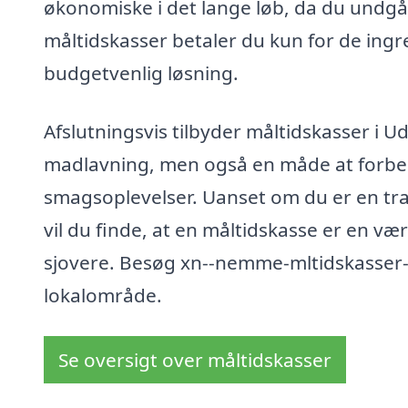
økonomiske i det lange løb, da du und
måltidskasser betaler du kun for de ingr
budgetvenlig løsning.
Afslutningsvis tilbyder måltidskasser i U
madlavning, men også en måde at forbe
smagsoplevelser. Uanset om du er en travl
vil du finde, at en måltidskasse er en væ
sjovere. Besøg xn--nemme-mltidskasser-bu
lokalområde.
Se oversigt over måltidskasser