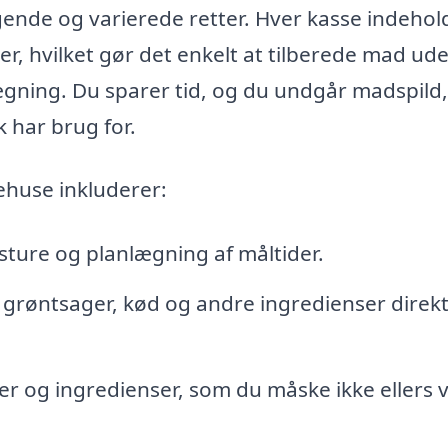
gende og varierede retter. Hver kasse indehol
r, hvilket gør det enkelt at tilberede mad ud
lægning. Du sparer tid, og du undgår madspild
 har brug for.
ehuse inkluderer:
sture og planlægning af måltider.
e grøntsager, kød og andre ingredienser direkte
r og ingredienser, som du måske ikke ellers vi