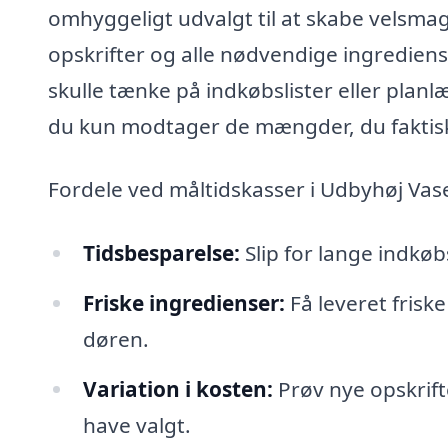
omhyggeligt udvalgt til at skabe velsma
opskrifter og alle nødvendige ingrediense
skulle tænke på indkøbslister eller plan
du kun modtager de mængder, du faktisk
Fordele ved måltidskasser i Udbyhøj Vas
Tidsbesparelse:
Slip for lange indkøb
Friske ingredienser:
Få leveret frisk
døren.
Variation i kosten:
Prøv nye opskrifte
have valgt.