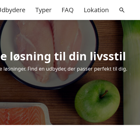
Udbydere
Typer
FAQ
Lokation
løsning til din livsstil
øsninger. Find en udbyder, der passer perfekt til dig.