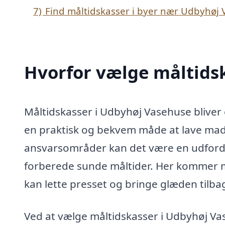
7)
Find måltidskasser i byer nær Udbyhøj
Hvorfor vælge måltids
Måltidskasser i Udbyhøj Vasehuse bliver 
en praktisk og bekvem måde at lave ma
ansvarsområder kan det være en udfordri
forberede sunde måltider. Her kommer mål
kan lette presset og bringe glæden tilba
Ved at vælge måltidskasser i Udbyhøj Vas