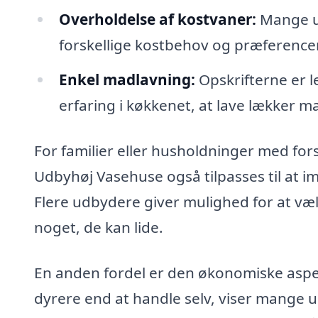
Overholdelse af kostvaner:
Mange ud
forskellige kostbehov og præferencer
Enkel madlavning:
Opskrifterne er le
erfaring i køkkenet, at lave lækker m
For familier eller husholdninger med for
Udbyhøj Vasehuse også tilpasses til at
Flere udbydere giver mulighed for at vælge
noget, de kan lide.
En anden fordel er den økonomiske aspek
dyrere end at handle selv, viser mange u