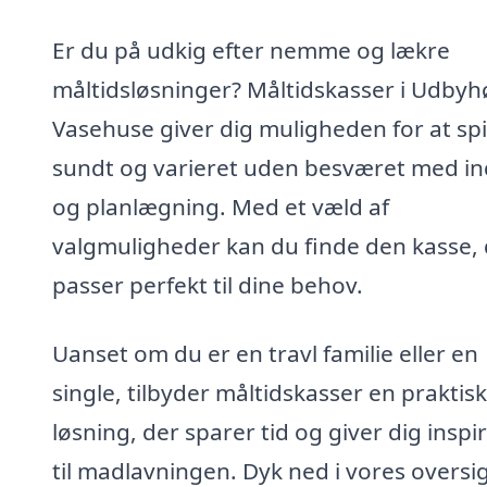
Er du på udkig efter nemme og lækre
måltidsløsninger? Måltidskasser i Udbyh
Vasehuse giver dig muligheden for at sp
sundt og varieret uden besværet med i
og planlægning. Med et væld af
valgmuligheder kan du finde den kasse,
passer perfekt til dine behov.
Uanset om du er en travl familie eller en
single, tilbyder måltidskasser en praktisk
løsning, der sparer tid og giver dig inspi
til madlavningen. Dyk ned i vores oversi