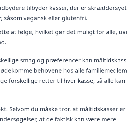
bydere tilbyder kasser, der er skræddersyet 
, såsom vegansk eller glutenfri.
tte at følge, hvilket gør det muligt for alle, u
ad.
skellige smag og præferencer kan måltidskasse
 imødekomme behovene hos alle familiemedle
 forskellige retter til hver kasse, så alle kan
t. Selvom du måske tror, at måltidskasser er
ndersøgelser, at de faktisk kan være mere