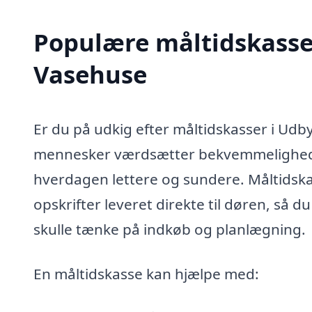
Populære måltidskasser
Vasehuse
Er du på udkig efter måltidskasser i Udb
mennesker værdsætter bekvemmelighede
hverdagen lettere og sundere. Måltidskas
opskrifter leveret direkte til døren, så d
skulle tænke på indkøb og planlægning.
En måltidskasse kan hjælpe med: