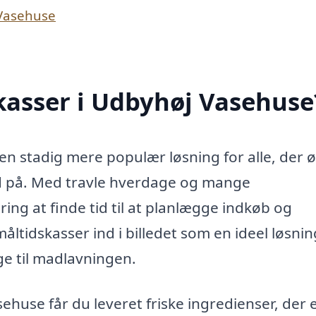
 Vasehuse
kasser i Udbyhøj Vasehuse
en stadig mere populær løsning for alle, der 
d på. Med travle hverdage og mange
ng at finde tid til at planlægge indkøb og
tidskasser ind i billedet som en ideel løsnin
ge til madlavningen.
ehuse får du leveret friske ingredienser, der 