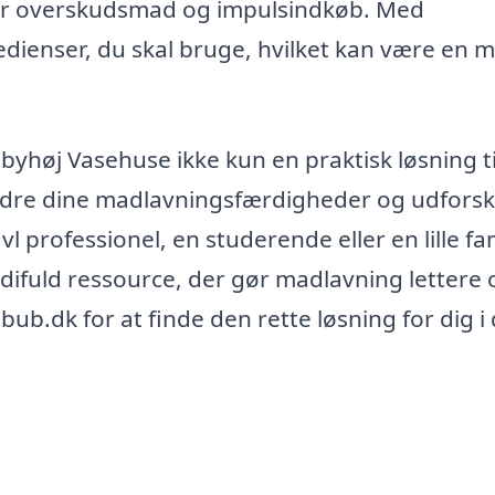
går overskudsmad og impulsindkøb. Med
edienser, du skal bruge, hvilket kan være en 
dbyhøj Vasehuse ikke kun en praktisk løsning ti
dre dine madlavningsfærdigheder og udforsk
 professionel, en studerende eller en lille fam
rdifuld ressource, der gør madlavning lettere 
b.dk for at finde den rette løsning for dig i 