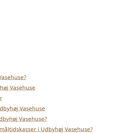
 Vasehuse?
yhøj Vasehuse
r
 Udbyhøj Vasehuse
 Udbyhøj Vasehuse?
 måltidskasser i Udbyhøj Vasehuse?