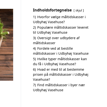
Indholdsfortegnelse
skjul
1)
Hvorfor vælge måltidskasser i
Udbyhøj Vasehuse?
2)
Populære måltidskasser leveret
til Udbyhøj Vasehuse
3)
Oversigt over udbydere af
måltidskasser
4)
Fordele ved at bestille
måltidskasser i Udbyhøj Vasehuse
5)
Hvilke typer måltidskasser kan
du få i Udbyhøj Vasehuse?
6)
Hvad er med til at bestemme
prisen på måltidskasser i Udbyhøj
Vasehuse?
7)
Find måltidskasser i byer nær
Udbyhøj Vasehuse