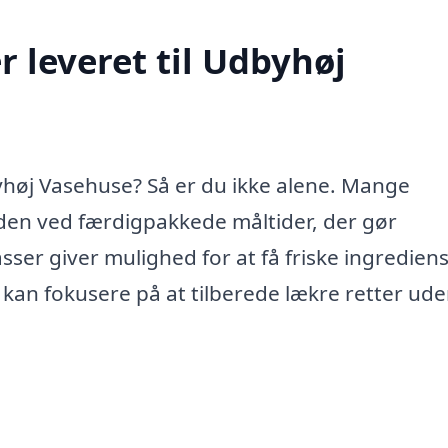
 leveret til Udbyhøj
yhøj Vasehuse? Så er du ikke alene. Mange
n ved færdigpakkede måltider, der gør
ser giver mulighed for at få friske ingredien
u kan fokusere på at tilberede lækre retter ude