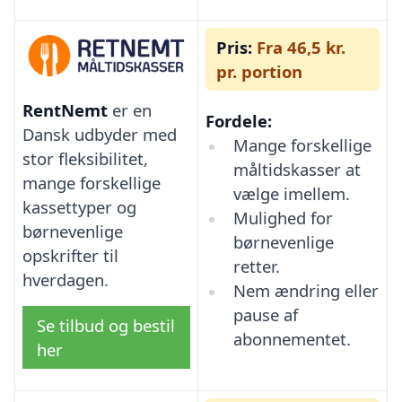
Pris:
Fra 46,5 kr.
pr. portion
RentNemt
er en
Fordele:
Dansk udbyder med
Mange forskellige
stor fleksibilitet,
måltidskasser at
mange forskellige
vælge imellem.
kassettyper og
Mulighed for
børnevenlige
børnevenlige
opskrifter til
retter.
hverdagen.
Nem ændring eller
pause af
Se tilbud og bestil
abonnementet.
her