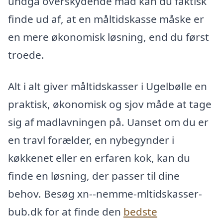
undgå overskydende mad kan du faktisk
finde ud af, at en måltidskasse måske er
en mere økonomisk løsning, end du først
troede.
Alt i alt giver måltidskasser i Ugelbølle en
praktisk, økonomisk og sjov måde at tage
sig af madlavningen på. Uanset om du er
en travl forælder, en nybegynder i
køkkenet eller en erfaren kok, kan du
finde en løsning, der passer til dine
behov. Besøg xn--nemme-mltidskasser-
bub.dk for at finde den
bedste