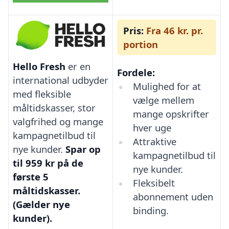
Pris:
Fra 46 kr. pr.
portion
Hello Fresh
er en
Fordele:
international udbyder
Mulighed for at
med fleksible
vælge mellem
måltidskasser, stor
mange opskrifter
valgfrihed og mange
hver uge
kampagnetilbud til
Attraktive
nye kunder.
Spar op
kampagnetilbud til
til 959 kr på de
nye kunder.
første 5
Fleksibelt
måltidskasser.
abonnement uden
(Gælder nye
binding.
kunder).