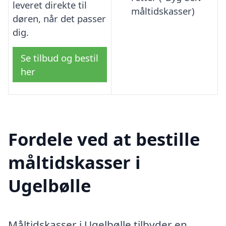
leveret direkte til
måltidskasser)
døren, når det passer
dig.
Se tilbud og bestil
her
Fordele ved at bestille
måltidskasser i
Ugelbølle
Måltidskasser i Ugelbølle tilbyder en