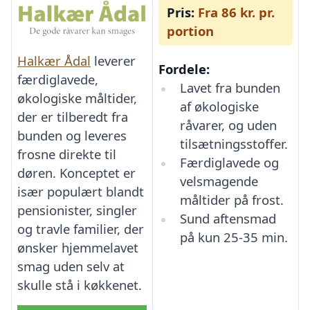
Pris:
Fra 86 kr. pr.
portion
Halkær Ådal
leverer
Fordele:
færdiglavede,
Lavet fra bunden
økologiske måltider,
af økologiske
der er tilberedt fra
råvarer, og uden
bunden og leveres
tilsætningsstoffer.
frosne direkte til
Færdiglavede og
døren. Konceptet er
velsmagende
især populært blandt
måltider på frost.
pensionister, singler
Sund aftensmad
og travle familier, der
på kun 25-35 min.
ønsker hjemmelavet
smag uden selv at
skulle stå i køkkenet.