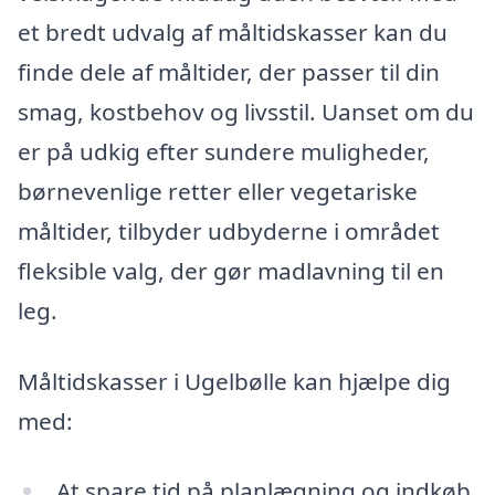
et bredt udvalg af måltidskasser kan du
finde dele af måltider, der passer til din
smag, kostbehov og livsstil. Uanset om du
er på udkig efter sundere muligheder,
børnevenlige retter eller vegetariske
måltider, tilbyder udbyderne i området
fleksible valg, der gør madlavning til en
leg.
Måltidskasser i Ugelbølle kan hjælpe dig
med:
At spare tid på planlægning og indkøb