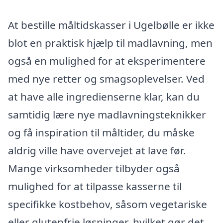
At bestille måltidskasser i Ugelbølle er ikke
blot en praktisk hjælp til madlavning, men
også en mulighed for at eksperimentere
med nye retter og smagsoplevelser. Ved
at have alle ingredienserne klar, kan du
samtidig lære nye madlavningsteknikker
og få inspiration til måltider, du måske
aldrig ville have overvejet at lave før.
Mange virksomheder tilbyder også
mulighed for at tilpasse kasserne til
specifikke kostbehov, såsom vegetariske
eller glutenfrie løsninger, hvilket gør det