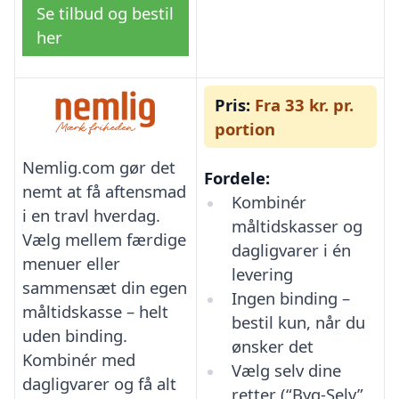
Se tilbud og bestil
her
Pris:
Fra 33 kr. pr.
portion
Nemlig.com gør det
Fordele:
nemt at få aftensmad
Kombinér
i en travl hverdag.
måltidskasser og
Vælg mellem færdige
dagligvarer i én
menuer eller
levering
sammensæt din egen
Ingen binding –
måltidskasse – helt
bestil kun, når du
uden binding.
ønsker det
Kombinér med
Vælg selv dine
dagligvarer og få alt
retter (“Byg-Selv”