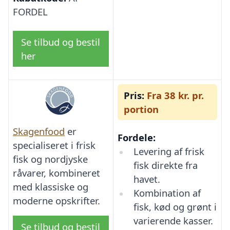
FORDEL
Se tilbud og bestil
her
Pris:
Fra 38 kr. pr.
portion
Skagenfood
er
Fordele:
specialiseret i frisk
Levering af frisk
fisk og nordjyske
fisk direkte fra
råvarer, kombineret
havet.
med klassiske og
Kombination af
moderne opskrifter.
fisk, kød og grønt i
varierende kasser.
Se tilbud og bestil