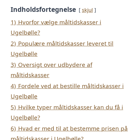
Indholdsfortegnelse
skjul
1)
Hvorfor vælge måltidskasser i
Ugelbølle?
2)
Populære måltidskasser leveret til
Ugelbølle
3)
Oversigt over udbydere af
måltidskasser
4)
Fordele ved at bestille måltidskasser i
Ugelbølle
5)
Hvilke typer måltidskasser kan du få i
Ugelbølle?
6)
Hvad er med til at bestemme prisen på
måltidskasser i Ugelbølle?