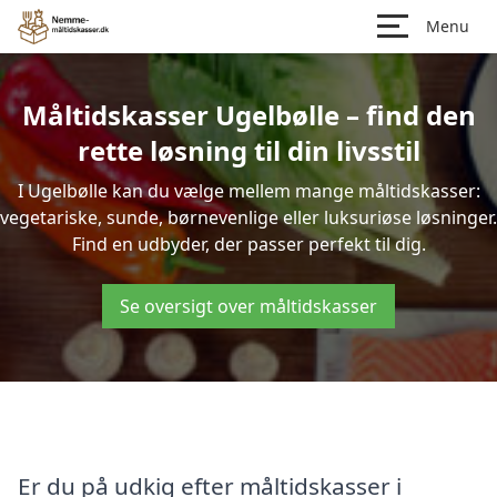
Menu
Måltidskasser Ugelbølle – find den
rette løsning til din livsstil
I Ugelbølle kan du vælge mellem mange måltidskasser:
vegetariske, sunde, børnevenlige eller luksuriøse løsninger.
Find en udbyder, der passer perfekt til dig.
Se oversigt over måltidskasser
Er du på udkig efter måltidskasser i