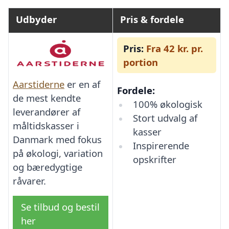
Udbyder
Pris & fordele
Pris:
Fra 42 kr. pr.
portion
Aarstiderne
er en af
Fordele:
de mest kendte
100% økologisk
leverandører af
Stort udvalg af
måltidskasser i
kasser
Danmark med fokus
Inspirerende
på økologi, variation
opskrifter
og bæredygtige
råvarer.
Se tilbud og bestil
her