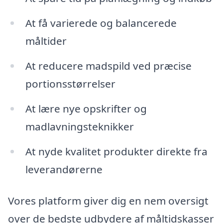
At få varierede og balancerede
måltider
At reducere madspild ved præcise
portionsstørrelser
At lære nye opskrifter og
madlavningsteknikker
At nyde kvalitet produkter direkte fra
leverandørerne
Vores platform giver dig en nem oversigt
over de bedste udbydere af måltidskasser