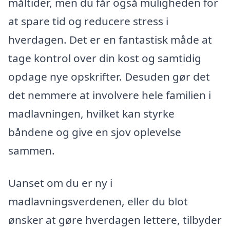
måltider, men du får også muligheden for
at spare tid og reducere stress i
hverdagen. Det er en fantastisk måde at
tage kontrol over din kost og samtidig
opdage nye opskrifter. Desuden gør det
det nemmere at involvere hele familien i
madlavningen, hvilket kan styrke
båndene og give en sjov oplevelse
sammen.
Uanset om du er ny i
madlavningsverdenen, eller du blot
ønsker at gøre hverdagen lettere, tilbyder