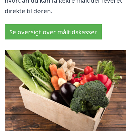
hvordan du kan få lækre måltider leveret
direkte til døren.
Se oversigt over måltidskasser