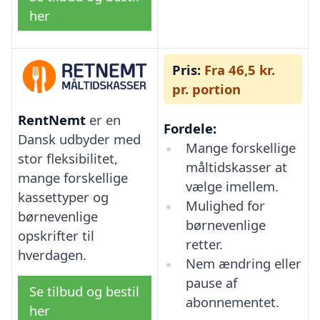
her
Pris:
Fra 46,5 kr.
pr. portion
RentNemt
er en
Fordele:
Dansk udbyder med
Mange forskellige
stor fleksibilitet,
måltidskasser at
mange forskellige
vælge imellem.
kassettyper og
Mulighed for
børnevenlige
børnevenlige
opskrifter til
retter.
hverdagen.
Nem ændring eller
pause af
Se tilbud og bestil
abonnementet.
her