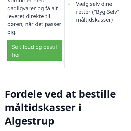
Kombinér med
Vælg selv dine
dagligvarer og få alt
retter (“Byg-Selv”
leveret direkte til
måltidskasser)
døren, når det passer
dig.
Se tilbud og bestil
her
Fordele ved at bestille
måltidskasser i
Algestrup