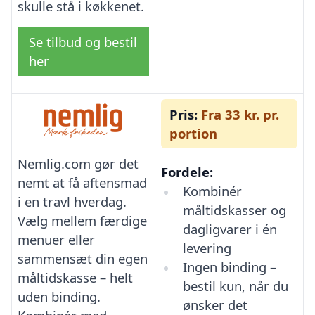
skulle stå i køkkenet.
Se tilbud og bestil
her
Pris:
Fra 33 kr. pr.
portion
Nemlig.com gør det
Fordele:
nemt at få aftensmad
Kombinér
i en travl hverdag.
måltidskasser og
Vælg mellem færdige
dagligvarer i én
menuer eller
levering
sammensæt din egen
Ingen binding –
måltidskasse – helt
bestil kun, når du
uden binding.
ønsker det