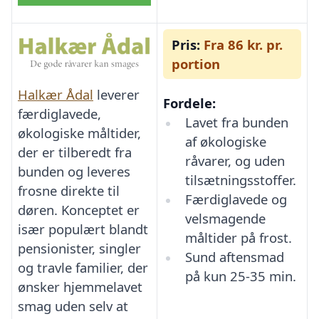
Pris:
Fra 86 kr. pr.
portion
Halkær Ådal
leverer
Fordele:
færdiglavede,
Lavet fra bunden
økologiske måltider,
af økologiske
der er tilberedt fra
råvarer, og uden
bunden og leveres
tilsætningsstoffer.
frosne direkte til
Færdiglavede og
døren. Konceptet er
velsmagende
især populært blandt
måltider på frost.
pensionister, singler
Sund aftensmad
og travle familier, der
på kun 25-35 min.
ønsker hjemmelavet
smag uden selv at