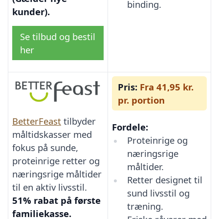
binding.
kunder).
Se tilbud og bestil
her
Pris:
Fra 41,95 kr.
pr. portion
BetterFeast
tilbyder
Fordele:
måltidskasser med
Proteinrige og
fokus på sunde,
næringsrige
proteinrige retter og
måltider.
næringsrige måltider
Retter designet til
til en aktiv livsstil.
sund livsstil og
51% rabat på første
træning.
familiekasse.