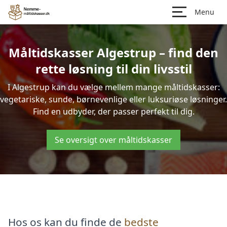
Menu
Måltidskasser Algestrup – find den
rette løsning til din livsstil
I Algestrup kan du vælge mellem mange måltidskasser:
vegetariske, sunde, børnevenlige eller luksuriøse løsninger.
Find en udbyder, der passer perfekt til dig.
Se oversigt over måltidskasser
Hos os kan du finde de
bedste