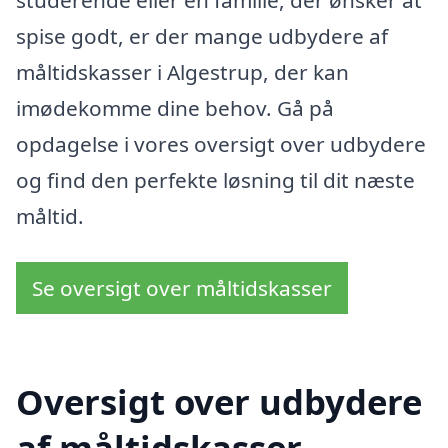
studerende eller en familie, der ønsker at
spise godt, er der mange udbydere af
måltidskasser i Algestrup, der kan
imødekomme dine behov. Gå på
opdagelse i vores oversigt over udbydere
og find den perfekte løsning til dit næste
måltid.
Se oversigt over måltidskasser
Oversigt over udbydere
af måltidskasser