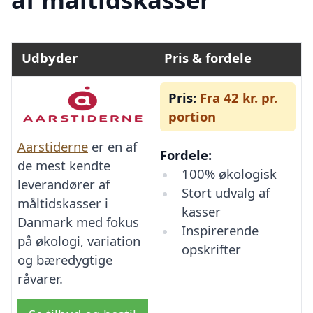
Udbyder
Pris & fordele
Pris:
Fra 42 kr. pr.
portion
Aarstiderne
er en af
Fordele:
de mest kendte
100% økologisk
leverandører af
Stort udvalg af
måltidskasser i
kasser
Danmark med fokus
Inspirerende
på økologi, variation
opskrifter
og bæredygtige
råvarer.