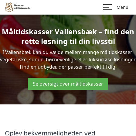
Menu
Måltidskasser Vallensbæk – find den
rette løsning til din livsstil
I Vallensbæk kan du vælge mellem mange måltidskasser:
vegetariske, sunde, børnevenlige eller luksuriøse løsninger.
Find en udbyder, der passer perfekt til dig.
Se oversigt over måltidskasser
Oplev bekvemmeligheden ved