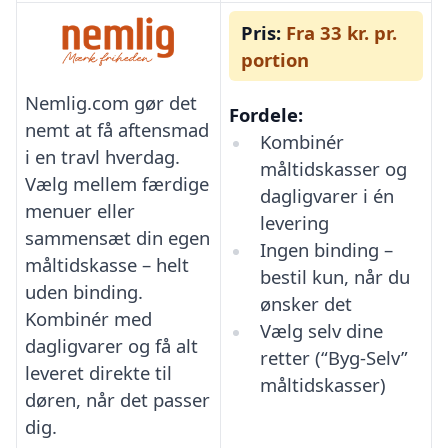
Pris:
Fra 33 kr. pr.
portion
Nemlig.com gør det
Fordele:
nemt at få aftensmad
Kombinér
i en travl hverdag.
måltidskasser og
Vælg mellem færdige
dagligvarer i én
menuer eller
levering
sammensæt din egen
Ingen binding –
måltidskasse – helt
bestil kun, når du
uden binding.
ønsker det
Kombinér med
Vælg selv dine
dagligvarer og få alt
retter (“Byg-Selv”
leveret direkte til
måltidskasser)
døren, når det passer
dig.