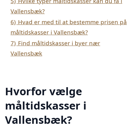
5)
Hvilke typer måltidskasser kan du få i
Vallensbæk?
6)
Hvad er med til at bestemme prisen på
måltidskasser i Vallensbæk?
7)
Find måltidskasser i byer nær
Vallensbæk
Hvorfor vælge
måltidskasser i
Vallensbæk?