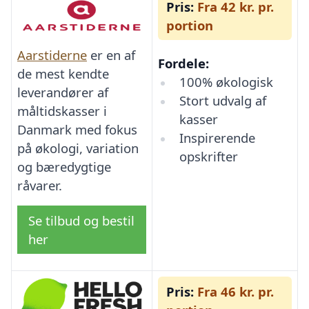
Pris:
Fra 42 kr. pr.
portion
Aarstiderne
er en af
Fordele:
de mest kendte
100% økologisk
leverandører af
Stort udvalg af
måltidskasser i
kasser
Danmark med fokus
Inspirerende
på økologi, variation
opskrifter
og bæredygtige
råvarer.
Se tilbud og bestil
her
Pris:
Fra 46 kr. pr.