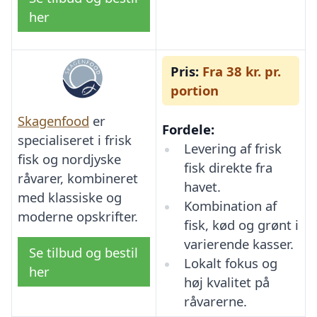
her
Pris:
Fra 38 kr. pr.
portion
Skagenfood
er
Fordele:
specialiseret i frisk
Levering af frisk
fisk og nordjyske
fisk direkte fra
råvarer, kombineret
havet.
med klassiske og
Kombination af
moderne opskrifter.
fisk, kød og grønt i
varierende kasser.
Se tilbud og bestil
Lokalt fokus og
her
høj kvalitet på
råvarerne.