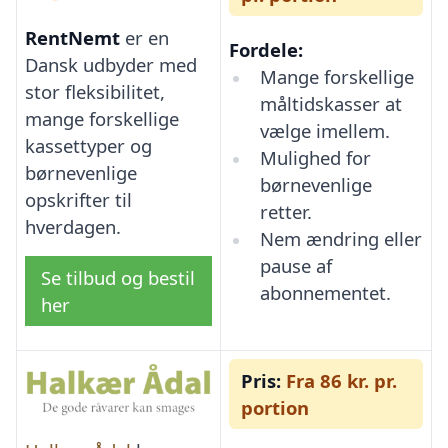
RentNemt
er en
Fordele:
Dansk udbyder med
Mange forskellige
stor fleksibilitet,
måltidskasser at
mange forskellige
vælge imellem.
kassettyper og
Mulighed for
børnevenlige
børnevenlige
opskrifter til
retter.
hverdagen.
Nem ændring eller
pause af
Se tilbud og bestil
abonnementet.
her
Pris:
Fra 86 kr. pr.
portion