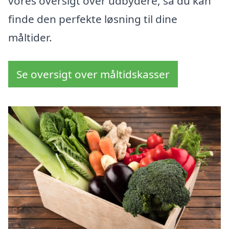
vores oversigt over udbydere, så du kan
finde den perfekte løsning til dine
måltider.
Se oversigt over måltidskasser