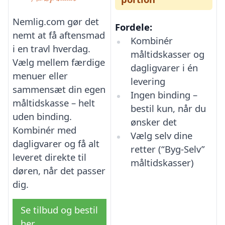
Nemlig.com gør det
Fordele:
nemt at få aftensmad
Kombinér
i en travl hverdag.
måltidskasser og
Vælg mellem færdige
dagligvarer i én
menuer eller
levering
sammensæt din egen
Ingen binding –
måltidskasse – helt
bestil kun, når du
uden binding.
ønsker det
Kombinér med
Vælg selv dine
dagligvarer og få alt
retter (“Byg-Selv”
leveret direkte til
måltidskasser)
døren, når det passer
dig.
Se tilbud og bestil
her