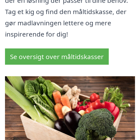
der en løsning der passer til dine behov.
Tag et kig og find den måltidskasse, der
gør madlavningen lettere og mere
inspirerende for dig!
Se oversigt over måltidskasser