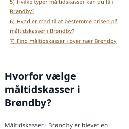
5)
Hvilke typer måltidskasser kan du få i
Brøndby?
6)
Hvad er med til at bestemme prisen på
måltidskasser i Brøndby?
7)
Find måltidskasser i byer nær Brøndby
Hvorfor vælge
måltidskasser i
Brøndby?
Måltidskasser i Brøndby er blevet en