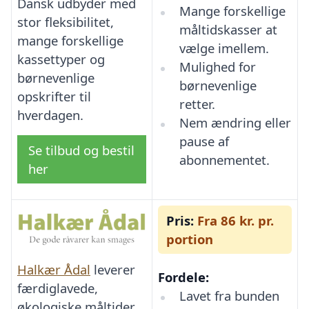
Dansk udbyder med
Mange forskellige
stor fleksibilitet,
måltidskasser at
mange forskellige
vælge imellem.
kassettyper og
Mulighed for
børnevenlige
børnevenlige
opskrifter til
retter.
hverdagen.
Nem ændring eller
pause af
Se tilbud og bestil
abonnementet.
her
Pris:
Fra 86 kr. pr.
portion
Halkær Ådal
leverer
Fordele:
færdiglavede,
Lavet fra bunden
økologiske måltider,