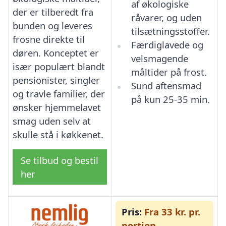
af økologiske
der er tilberedt fra
råvarer, og uden
bunden og leveres
tilsætningsstoffer.
frosne direkte til
Færdiglavede og
døren. Konceptet er
velsmagende
især populært blandt
måltider på frost.
pensionister, singler
Sund aftensmad
og travle familier, der
på kun 25-35 min.
ønsker hjemmelavet
smag uden selv at
skulle stå i køkkenet.
Se tilbud og bestil
her
Pris:
Fra 33 kr. pr.
portion