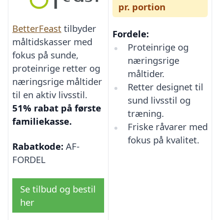
pr. portion
BetterFeast
tilbyder
Fordele:
måltidskasser med
Proteinrige og
fokus på sunde,
næringsrige
proteinrige retter og
måltider.
næringsrige måltider
Retter designet til
til en aktiv livsstil.
sund livsstil og
51% rabat på første
træning.
familiekasse.
Friske råvarer med
fokus på kvalitet.
Rabatkode:
AF-
FORDEL
Se tilbud og bestil
her