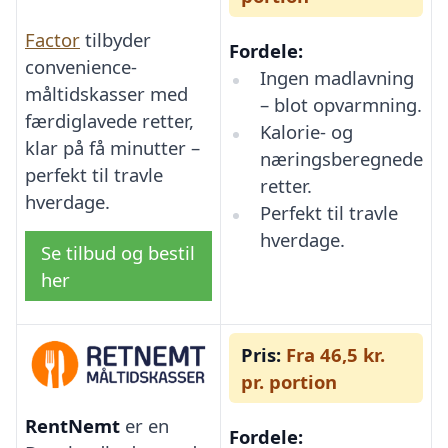
Factor
tilbyder
Fordele:
convenience-
Ingen madlavning
måltidskasser med
– blot opvarmning.
færdiglavede retter,
Kalorie- og
klar på få minutter –
næringsberegnede
perfekt til travle
retter.
hverdage.
Perfekt til travle
hverdage.
Se tilbud og bestil
her
Pris:
Fra 46,5 kr.
pr. portion
RentNemt
er en
Fordele: