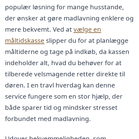
populær løsning for mange husstande,
der ønsker at gøre madlavning enklere og
mere bekvemt. Ved at
vælge en
måltidskasse
slipper du for at planlægge
måltiderne og tage på indkøb, da kassen
indeholder alt, hvad du behøver for at
tilberede velsmagende retter direktе til
døren. I en travl hverdag kan denne
service fungere som en stor hjælp, der
både sparer tid og mindsker stresset
forbundet med madlavning.
Udover bekvemmeligheden, som