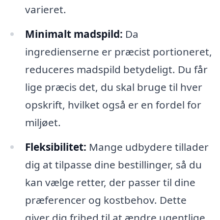
varieret.
Minimalt madspild:
Da
ingredienserne er præcist portioneret,
reduceres madspild betydeligt. Du får
lige præcis det, du skal bruge til hver
opskrift, hvilket også er en fordel for
miljøet.
Fleksibilitet:
Mange udbydere tillader
dig at tilpasse dine bestillinger, så du
kan vælge retter, der passer til dine
præferencer og kostbehov. Dette
giver dig frihed til at ændre ugentlige