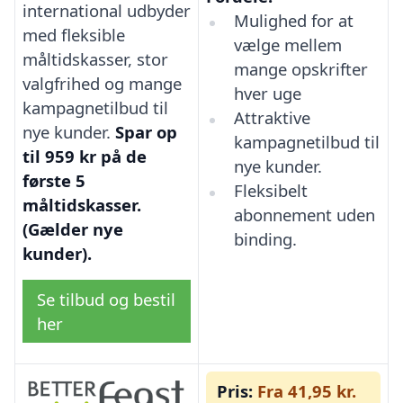
international udbyder
Mulighed for at
med fleksible
vælge mellem
måltidskasser, stor
mange opskrifter
valgfrihed og mange
hver uge
kampagnetilbud til
Attraktive
nye kunder.
Spar op
kampagnetilbud til
til 959 kr på de
nye kunder.
første 5
Fleksibelt
måltidskasser.
abonnement uden
(Gælder nye
binding.
kunder).
Se tilbud og bestil
her
Pris:
Fra 41,95 kr.