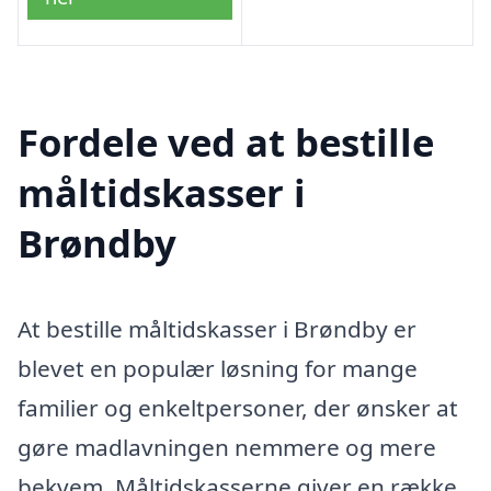
Fordele ved at bestille
måltidskasser i
Brøndby
At bestille måltidskasser i Brøndby er
blevet en populær løsning for mange
familier og enkeltpersoner, der ønsker at
gøre madlavningen nemmere og mere
bekvem. Måltidskasserne giver en række