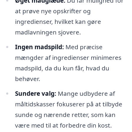
Øget madglæde:
Du får mulighed for
at prøve nye opskrifter og
ingredienser, hvilket kan gøre
madlavningen sjovere.
Ingen madspild:
Med præcise
mængder af ingredienser minimeres
madspild, da du kun får, hvad du
behøver.
Sundere valg:
Mange udbydere af
måltidskasser fokuserer på at tilbyde
sunde og nærende retter, som kan
være med til at forbedre din kost.