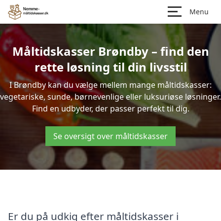
Menu
Måltidskasser Brøndby – find den
rette løsning til din livsstil
I Brøndby kan du vælge mellem mange måltidskasser:
vegetariske, sunde, børnevenlige eller luksuriøse løsninger.
Find en udbyder, der passer perfekt til dig.
Se oversigt over måltidskasser
Er du på udkig efter måltidskasser i