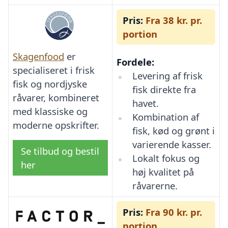
Pris:
Fra 38 kr. pr.
portion
Skagenfood
er
Fordele:
specialiseret i frisk
Levering af frisk
fisk og nordjyske
fisk direkte fra
råvarer, kombineret
havet.
med klassiske og
Kombination af
moderne opskrifter.
fisk, kød og grønt i
varierende kasser.
Se tilbud og bestil
Lokalt fokus og
her
høj kvalitet på
råvarerne.
Pris:
Fra 90 kr. pr.
portion