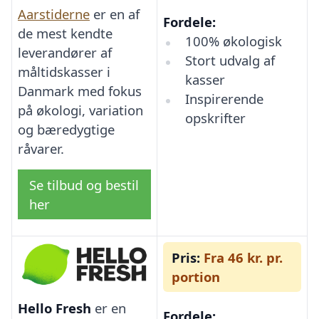
Aarstiderne
er en af
Fordele:
de mest kendte
100% økologisk
leverandører af
Stort udvalg af
måltidskasser i
kasser
Danmark med fokus
Inspirerende
på økologi, variation
opskrifter
og bæredygtige
råvarer.
Se tilbud og bestil
her
Pris:
Fra 46 kr. pr.
portion
Hello Fresh
er en
Fordele: