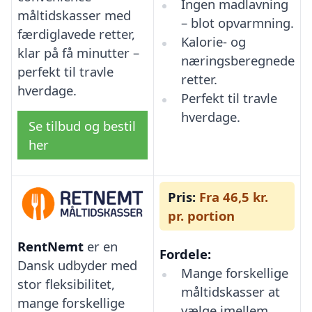
Ingen madlavning
måltidskasser med
– blot opvarmning.
færdiglavede retter,
Kalorie- og
klar på få minutter –
næringsberegnede
perfekt til travle
retter.
hverdage.
Perfekt til travle
hverdage.
Se tilbud og bestil
her
Pris:
Fra 46,5 kr.
pr. portion
RentNemt
er en
Fordele:
Dansk udbyder med
Mange forskellige
stor fleksibilitet,
måltidskasser at
mange forskellige
vælge imellem.