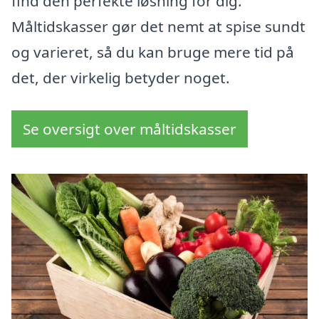
find den perfekte løsning for dig.
Måltidskasser gør det nemt at spise sundt
og varieret, så du kan bruge mere tid på
det, der virkelig betyder noget.
Se oversigt over måltidskasser