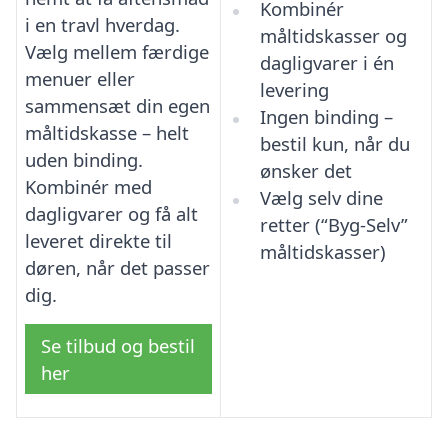
Kombinér
i en travl hverdag.
måltidskasser og
Vælg mellem færdige
dagligvarer i én
menuer eller
levering
sammensæt din egen
Ingen binding –
måltidskasse – helt
bestil kun, når du
uden binding.
ønsker det
Kombinér med
Vælg selv dine
dagligvarer og få alt
retter (“Byg-Selv”
leveret direkte til
måltidskasser)
døren, når det passer
dig.
Se tilbud og bestil
her