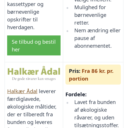
kassettyper og
Mulighed for
børnevenlige
børnevenlige
opskrifter til
retter.
hverdagen.
Nem ændring eller
pause af
Se tilbud og bestil
abonnementet.
her
Pris:
Fra 86 kr. pr.
portion
Halkær Ådal
leverer
Fordele:
færdiglavede,
Lavet fra bunden
økologiske måltider,
af økologiske
der er tilberedt fra
råvarer, og uden
bunden og leveres
tilsætningsstoffer.