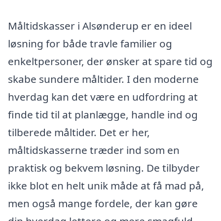
Måltidskasser i Alsønderup er en ideel
løsning for både travle familier og
enkeltpersoner, der ønsker at spare tid og
skabe sundere måltider. I den moderne
hverdag kan det være en udfordring at
finde tid til at planlægge, handle ind og
tilberede måltider. Det er her,
måltidskasserne træder ind som en
praktisk og bekvem løsning. De tilbyder
ikke blot en helt unik måde at få mad på,
men også mange fordele, der kan gøre
din hverdag lettere og mere smagfuld.