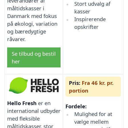
leverandører af
Stort udvalg af
måltidskasser i
kasser
Danmark med fokus
Inspirerende
på økologi, variation
opskrifter
og bæredygtige
råvarer.
Se tilbud og bestil
her
Pris:
Fra 46 kr. pr.
portion
Hello Fresh
er en
Fordele:
international udbyder
Mulighed for at
med fleksible
vælge mellem
måltidskasser, stor