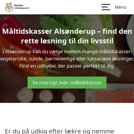
Menu
Måltidskasser Alsønderup – find den
rette løsning til din livsstil
I Alsønderup kan du vælge mellem mange måltidskasser:
vegetariske, sunde, børnevenlige eller luksuriøse løsninger.
Find en udbyder, der passer perfekt til dig.
Se oversigt over måltidskasser
Er du på udkig efter lækre og nemme