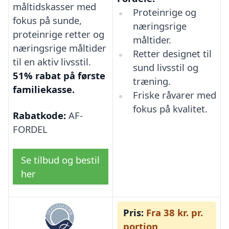
måltidskasser med
Proteinrige og
fokus på sunde,
næringsrige
proteinrige retter og
måltider.
næringsrige måltider
Retter designet til
til en aktiv livsstil.
sund livsstil og
51% rabat på første
træning.
familiekasse.
Friske råvarer med
fokus på kvalitet.
Rabatkode:
AF-
FORDEL
Se tilbud og bestil
her
Pris:
Fra 38 kr. pr.
portion