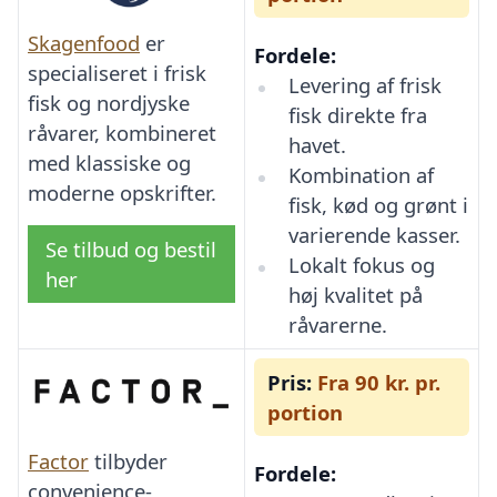
Skagenfood
er
Fordele:
specialiseret i frisk
Levering af frisk
fisk og nordjyske
fisk direkte fra
råvarer, kombineret
havet.
med klassiske og
Kombination af
moderne opskrifter.
fisk, kød og grønt i
varierende kasser.
Se tilbud og bestil
Lokalt fokus og
her
høj kvalitet på
råvarerne.
Pris:
Fra 90 kr. pr.
portion
Factor
tilbyder
Fordele:
convenience-