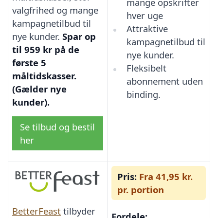
mange opskrifter
valgfrihed og mange
hver uge
kampagnetilbud til
Attraktive
nye kunder.
Spar op
kampagnetilbud til
til 959 kr på de
nye kunder.
første 5
Fleksibelt
måltidskasser.
abonnement uden
(Gælder nye
binding.
kunder).
Se tilbud og bestil
her
Pris:
Fra 41,95 kr.
pr. portion
BetterFeast
tilbyder
Fordele: