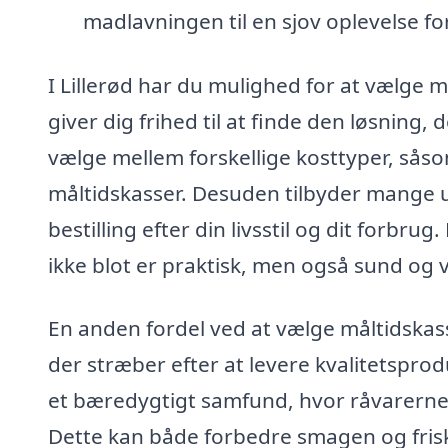
madlavningen til en sjov oplevelse 
I Lillerød har du mulighed for at vælge m
giver dig frihed til at finde den løsning,
vælge mellem forskellige kosttyper, såso
måltidskasser. Desuden tilbyder mange ud
bestilling efter din livsstil og dit forbr
ikke blot er praktisk, men også sund og v
En anden fordel ved at vælge måltidskasse
der stræber efter at levere kvalitetsprod
et bæredygtigt samfund, hvor råvarerne o
Dette kan både forbedre smagen og frisk