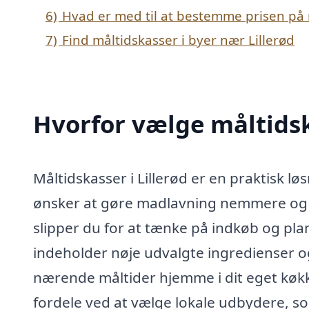
6)
Hvad er med til at bestemme prisen på m
7)
Find måltidskasser i byer nær Lillerød
Hvorfor vælge måltidska
Måltidskasser i Lillerød er en praktisk lø
ønsker at gøre madlavning nemmere og 
slipper du for at tænke på indkøb og pla
indeholder nøje udvalgte ingredienser og 
nærende måltider hjemme i dit eget køkk
fordele ved at vælge lokale udbydere, som