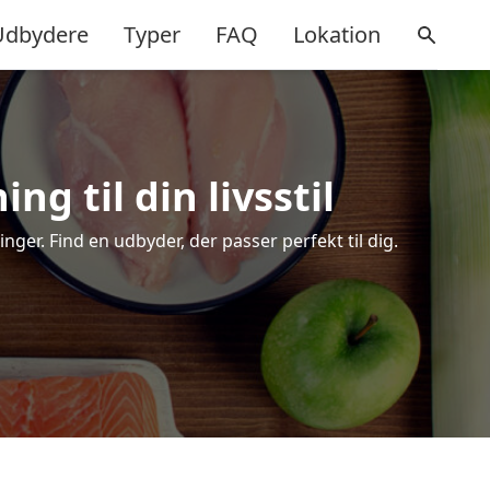
Udbydere
Typer
FAQ
Lokation
ng til din livsstil
ger. Find en udbyder, der passer perfekt til dig.