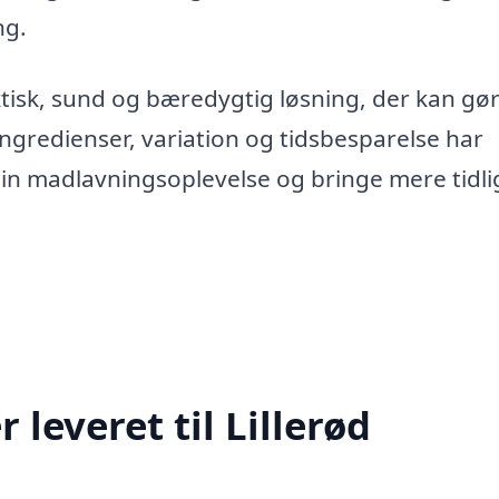
ng.
raktisk, sund og bæredygtig løsning, der kan gør
ingredienser, variation og tidsbesparelse har
 din madlavningsoplevelse og bringe mere tidl
leveret til Lillerød