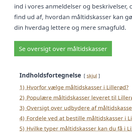
ind i vores anmeldelser og beskrivelser, 
find ud af, hvordan måltidskasser kan g
din hverdag lettere og mere smagfuld.
Se oversigt over måltidskasser
Indholdsfortegnelse
skjul
1)
Hvorfor vælge måltidskasser i Lillerød?
2)
Populære måltidskasser leveret til Lille
3)
Oversigt over udbydere af måltidskasse
4)
Fordele ved at bestille måltidskasser i L
5)
Hvilke typer måltidskasser kan du få i Li