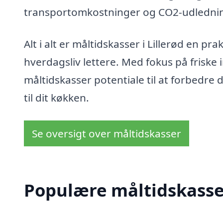
transportomkostninger og CO2-udledni
Alt i alt er måltidskasser i Lillerød en p
hverdagsliv lettere. Med fokus på friske 
måltidskasser potentiale til at forbedre
til dit køkken.
Se oversigt over måltidskasser
Populære måltidskasser 