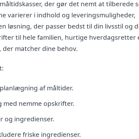
f måltidskasser, der gør det nemt at tilberede
e varierer i indhold og leveringsmuligheder,
n løsning, der passer bedst til din livsstil og 
er til hele familien, hurtige hverdagsretter e
t, der matcher dine behov.
t:
planlægning af måltider.
g med nemme opskrifter.
r og ingredienser.
kludere friske ingredienser.