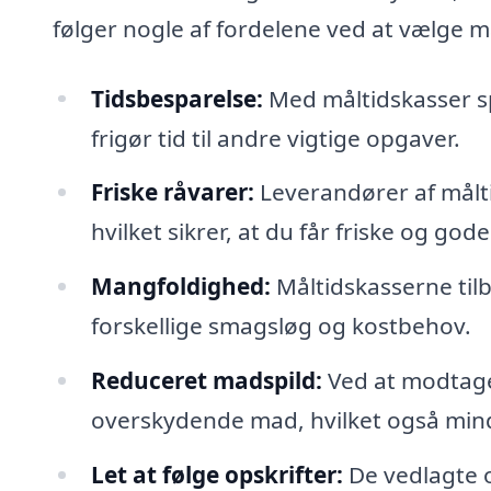
følger nogle af fordelene ved at vælge må
Tidsbesparelse:
Med måltidskasser sp
frigør tid til andre vigtige opgaver.
Friske råvarer:
Leverandører af målti
hvilket sikrer, at du får friske og god
Mangfoldighed:
Måltidskasserne tilby
forskellige smagsløg og kostbehov.
Reduceret madspild:
Ved at modtage
overskydende mad, hvilket også min
Let at følge opskrifter:
De vedlagte op