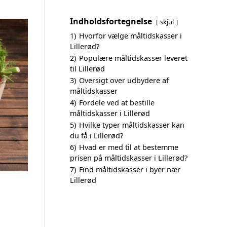
Indholdsfortegnelse
skjul
1)
Hvorfor vælge måltidskasser i
Lillerød?
2)
Populære måltidskasser leveret
til Lillerød
3)
Oversigt over udbydere af
måltidskasser
4)
Fordele ved at bestille
måltidskasser i Lillerød
5)
Hvilke typer måltidskasser kan
du få i Lillerød?
6)
Hvad er med til at bestemme
prisen på måltidskasser i Lillerød?
7)
Find måltidskasser i byer nær
Lillerød