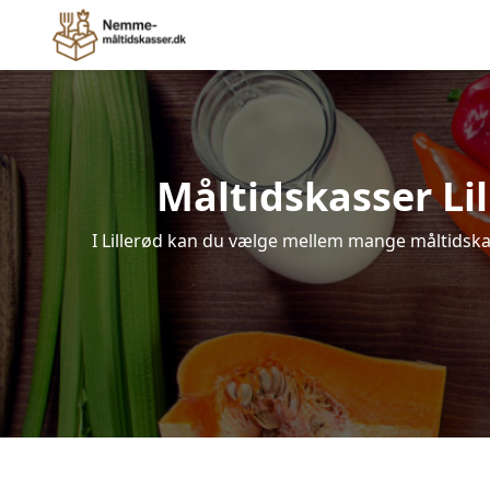
Måltidskasser Lill
I Lillerød kan du vælge mellem mange måltidskass