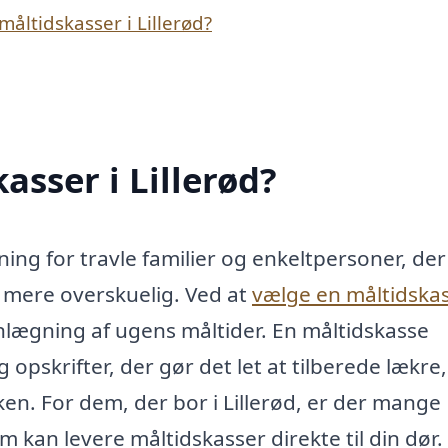
åltidskasser i Lillerød?
sser i Lillerød?
sning for travle familier og enkeltpersoner, der
mere overskuelig. Ved at
vælge en måltidska
nlægning af ugens måltider. En måltidskasse
opskrifter, der gør det let at tilberede lækre,
en. For dem, der bor i Lillerød, er der mange
 kan levere måltidskasser direkte til din dør.