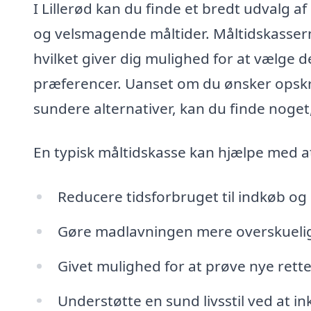
I Lillerød kan du finde et bredt udvalg a
og velsmagende måltider. Måltidskassern
hvilket giver dig mulighed for at vælge de
præferencer. Uanset om du ønsker opskrift
sundere alternativer, kan du finde noge
En typisk måltidskasse kan hjælpe med a
Reducere tidsforbruget til indkøb og 
Gøre madlavningen mere overskueli
Givet mulighed for at prøve nye rette
Understøtte en sund livsstil ved at in