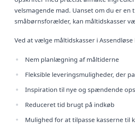
velsmagende mad. Uanset om du er en tra
småbørnsforælder, kan måltidskasser vær
Ved at vælge måltidskasser i Assendløse 
Nem planlægning af måltiderne
Fleksible leveringsmuligheder, der pa
Inspiration til nye og spændende ops
Reduceret tid brugt på indkøb
Mulighed for at tilpasse kasserne ti