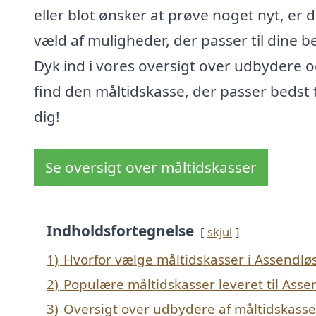
eller blot ønsker at prøve noget nyt, er d
væld af muligheder, der passer til dine b
Dyk ind i vores oversigt over udbydere 
find den måltidskasse, der passer bedst t
dig!
Se oversigt over måltidskasser
Indholdsfortegnelse
skjul
1)
Hvorfor vælge måltidskasser i Assendlø
2)
Populære måltidskasser leveret til Asse
3)
Oversigt over udbydere af måltidskasse