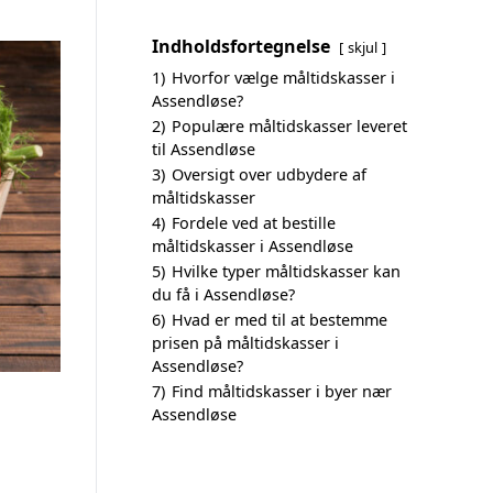
Indholdsfortegnelse
skjul
1)
Hvorfor vælge måltidskasser i
Assendløse?
2)
Populære måltidskasser leveret
til Assendløse
3)
Oversigt over udbydere af
måltidskasser
4)
Fordele ved at bestille
måltidskasser i Assendløse
5)
Hvilke typer måltidskasser kan
du få i Assendløse?
6)
Hvad er med til at bestemme
prisen på måltidskasser i
Assendløse?
7)
Find måltidskasser i byer nær
Assendløse