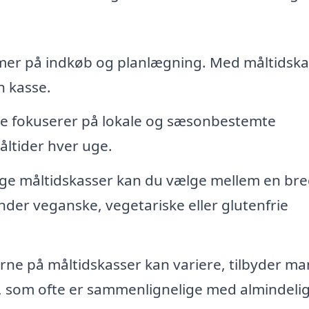
mer på indkøb og planlægning. Med måltidska
n kasse.
 fokuserer på lokale og sæsonbestemte
åltider hver uge.
ige måltidskasser kan du vælge mellem en br
nder veganske, vegetariske eller glutenfrie
rne på måltidskasser kan variere, tilbyder m
, som ofte er sammenlignelige med almindeli