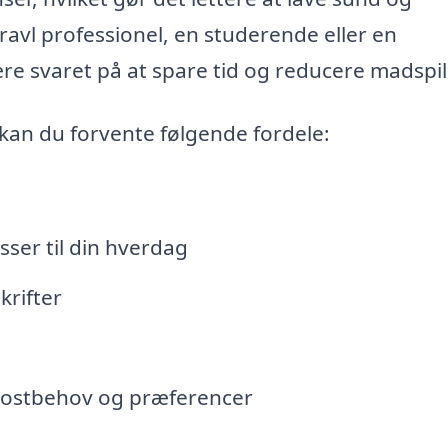
vl professionel, en studerende eller en
e svaret på at spare tid og reducere madspil
kan du forvente følgende fordele:
sser til din hverdag
krifter
l kostbehov og præferencer