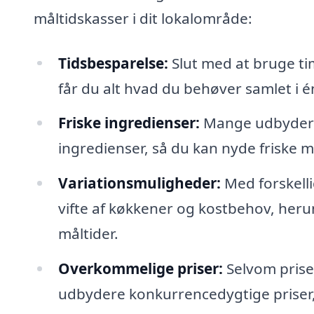
måltidskasser i dit lokalområde:
Tidsbesparelse:
Slut med at bruge ti
får du alt hvad du behøver samlet i é
Friske ingredienser:
Mange udbydere
ingredienser, så du kan nyde friske m
Variationsmuligheder:
Med forskell
vifte af køkkener og kostbehov, heru
måltider.
Overkommelige priser:
Selvom prise
udbydere konkurrencedygtige priser