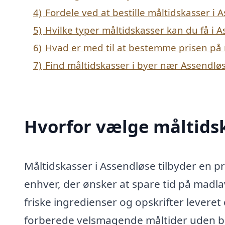
4)
Fordele ved at bestille måltidskasser i 
5)
Hvilke typer måltidskasser kan du få i 
6)
Hvad er med til at bestemme prisen på 
7)
Find måltidskasser i byer nær Assendlø
Hvorfor vælge måltidsk
Måltidskasser i Assendløse tilbyder en pra
enhver, der ønsker at spare tid på madl
friske ingredienser og opskrifter leveret d
forberede velsmagende måltider uden be