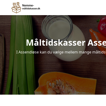
Måltidskasser Assen
I Assendløse kan du vælge mellem mange måltidskas