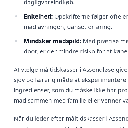
dagligvareindkøb.
Enkelhed:
Opskrifterne følger ofte en
madlavningen, uanset erfaring.
Mindsker madspild:
Med præcise mæn
door, er der mindre risiko for at kø
At vælge måltidskasser i Assendløse give
sjov og lærerig måde at eksperimentere
ingredienser, som du måske ikke har prø
mad sammen med familie eller venner væ
Når du leder efter måltidskasser i Assen