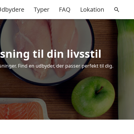
Udbydere
Typer
FAQ
Lokation
ing til din livsstil
nger. Find en udbyder, der passer perfekt til dig.