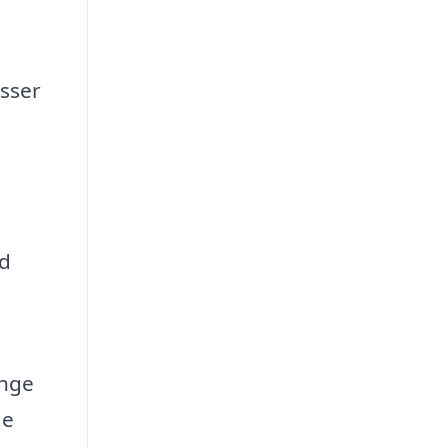
sser
ed
ange
ge