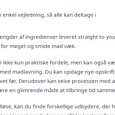
 enkel vejledning, så alle kan deltage i
gder af ingredienser leveret straight to yo
be for meget og smide mad væk.
r ikke kun praktiske fordele, men kan også v
 med madlavning. Du kan opdage nye opskrift
vet før. Derudover kan selve processen med a
re en glimrende måde at tilbringe tid samme
dløse, kan du finde forskellige udbydere, der 