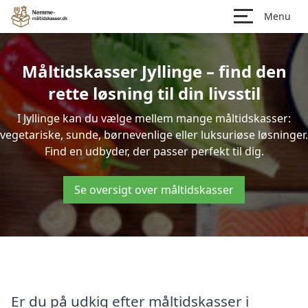
Menu
Måltidskasser Jyllinge – find den
rette løsning til din livsstil
I Jyllinge kan du vælge mellem mange måltidskasser:
vegetariske, sunde, børnevenlige eller luksuriøse løsninger.
Find en udbyder, der passer perfekt til dig.
Se oversigt over måltidskasser
Er du på udkig efter måltidskasser i