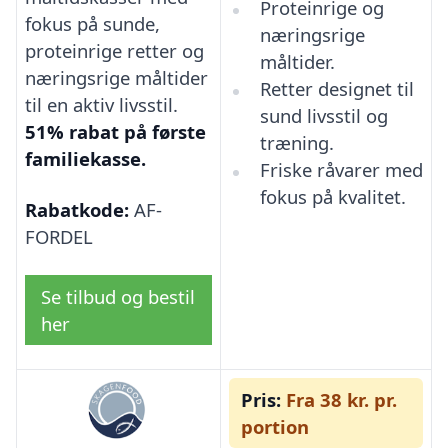
Proteinrige og
fokus på sunde,
næringsrige
proteinrige retter og
måltider.
næringsrige måltider
Retter designet til
til en aktiv livsstil.
sund livsstil og
51% rabat på første
træning.
familiekasse.
Friske råvarer med
fokus på kvalitet.
Rabatkode:
AF-
FORDEL
Se tilbud og bestil
her
Pris:
Fra 38 kr. pr.
portion