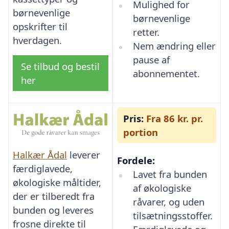
Mulighed for
børnevenlige
børnevenlige
opskrifter til
retter.
hverdagen.
Nem ændring eller
pause af
Se tilbud og bestil
abonnementet.
her
Pris:
Fra 86 kr. pr.
portion
Halkær Ådal
leverer
Fordele:
færdiglavede,
Lavet fra bunden
økologiske måltider,
af økologiske
der er tilberedt fra
råvarer, og uden
bunden og leveres
tilsætningsstoffer.
frosne direkte til