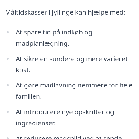
Måltidskasser i Jyllinge kan hjælpe med:
At spare tid på indkøb og
madplanlægning.
At sikre en sundere og mere varieret
kost.
At gøre madlavning nemmere for hele
familien.
At introducere nye opskrifter og
ingredienser.
At reducere madspild ved at sende