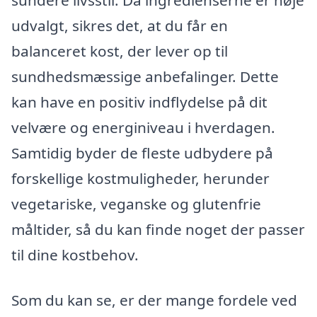
sundere livsstil. Da ingredienserne er nøje
udvalgt, sikres det, at du får en
balanceret kost, der lever op til
sundhedsmæssige anbefalinger. Dette
kan have en positiv indflydelse på dit
velvære og energiniveau i hverdagen.
Samtidig byder de fleste udbydere på
forskellige kostmuligheder, herunder
vegetariske, veganske og glutenfrie
måltider, så du kan finde noget der passer
til dine kostbehov.
Som du kan se, er der mange fordele ved