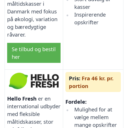
måltidskasser i
kasser
Danmark med fokus
Inspirerende
på økologi, variation
opskrifter
og bæredygtige
råvarer.
Se tilbud og bestil
her
Pris:
Fra 46 kr. pr.
portion
Hello Fresh
er en
Fordele:
international udbyder
Mulighed for at
med fleksible
vælge mellem
måltidskasser, stor
mange opskrifter