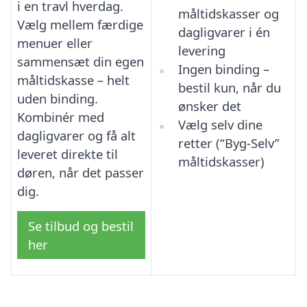
i en travl hverdag.
måltidskasser og
Vælg mellem færdige
dagligvarer i én
menuer eller
levering
sammensæt din egen
Ingen binding –
måltidskasse – helt
bestil kun, når du
uden binding.
ønsker det
Kombinér med
Vælg selv dine
dagligvarer og få alt
retter (“Byg-Selv”
leveret direkte til
måltidskasser)
døren, når det passer
dig.
Se tilbud og bestil
her