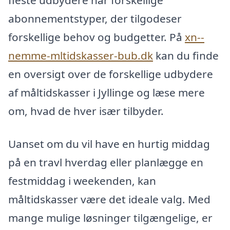
fleste udbydere har forskellige
abonnementstyper, der tilgodeser
forskellige behov og budgetter. På
xn--
nemme-mltidskasser-bub.dk
kan du finde
en oversigt over de forskellige udbydere
af måltidskasser i Jyllinge og læse mere
om, hvad de hver især tilbyder.
Uanset om du vil have en hurtig middag
på en travl hverdag eller planlægge en
festmiddag i weekenden, kan
måltidskasser være det ideale valg. Med
mange mulige løsninger tilgængelige, er