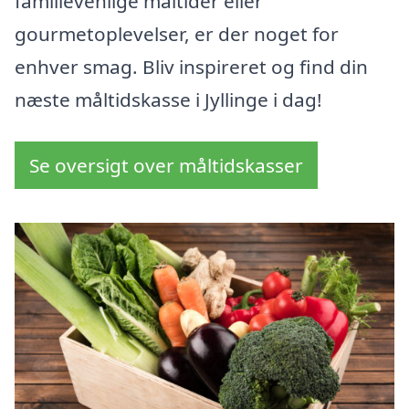
familievenlige måltider eller
gourmetoplevelser, er der noget for
enhver smag. Bliv inspireret og find din
næste måltidskasse i Jyllinge i dag!
Se oversigt over måltidskasser