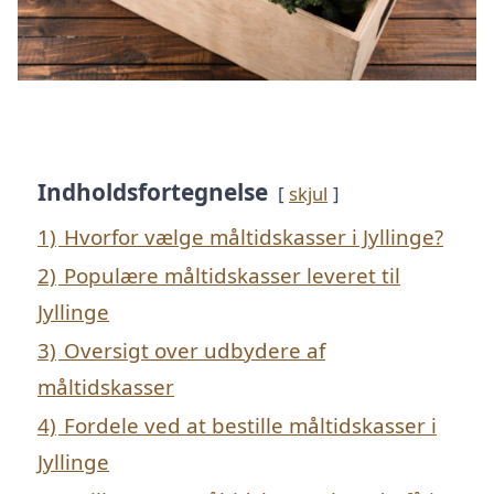
Indholdsfortegnelse
skjul
1)
Hvorfor vælge måltidskasser i Jyllinge?
2)
Populære måltidskasser leveret til
Jyllinge
3)
Oversigt over udbydere af
måltidskasser
4)
Fordele ved at bestille måltidskasser i
Jyllinge