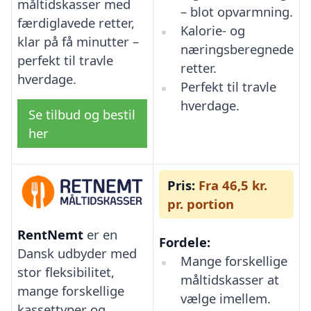
måltidskasser med
– blot opvarmning.
færdiglavede retter,
Kalorie- og
klar på få minutter –
næringsberegnede
perfekt til travle
retter.
hverdage.
Perfekt til travle
hverdage.
Se tilbud og bestil
her
Pris:
Fra 46,5 kr.
pr. portion
RentNemt
er en
Fordele:
Dansk udbyder med
Mange forskellige
stor fleksibilitet,
måltidskasser at
mange forskellige
vælge imellem.
kassettyper og