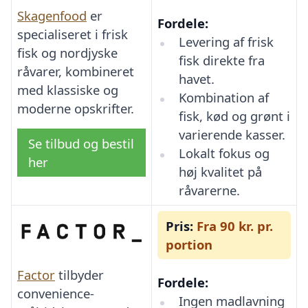
Skagenfood
er
Fordele:
specialiseret i frisk
Levering af frisk
fisk og nordjyske
fisk direkte fra
råvarer, kombineret
havet.
med klassiske og
Kombination af
moderne opskrifter.
fisk, kød og grønt i
varierende kasser.
Se tilbud og bestil
Lokalt fokus og
her
høj kvalitet på
råvarerne.
Pris:
Fra 90 kr. pr.
portion
Factor
tilbyder
Fordele:
convenience-
Ingen madlavning