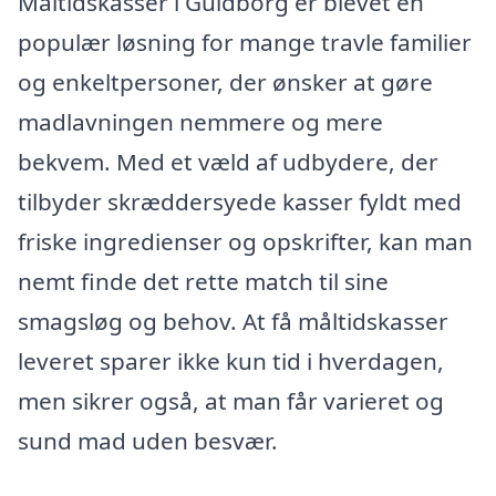
Måltidskasser i Guldborg er blevet en
populær løsning for mange travle familier
og enkeltpersoner, der ønsker at gøre
madlavningen nemmere og mere
bekvem. Med et væld af udbydere, der
tilbyder skræddersyede kasser fyldt med
friske ingredienser og opskrifter, kan man
nemt finde det rette match til sine
smagsløg og behov. At få måltidskasser
leveret sparer ikke kun tid i hverdagen,
men sikrer også, at man får varieret og
sund mad uden besvær.