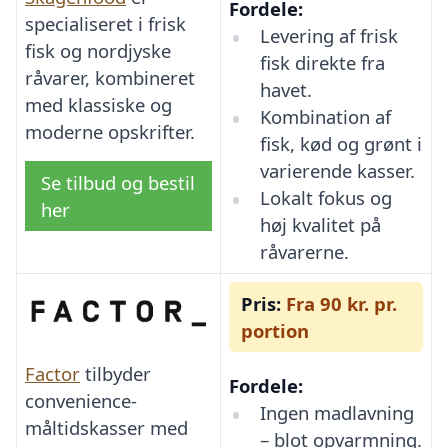
Fordele:
specialiseret i frisk
Levering af frisk
fisk og nordjyske
fisk direkte fra
råvarer, kombineret
havet.
med klassiske og
Kombination af
moderne opskrifter.
fisk, kød og grønt i
varierende kasser.
Se tilbud og bestil
Lokalt fokus og
her
høj kvalitet på
råvarerne.
Pris:
Fra 90 kr. pr.
portion
Factor
tilbyder
Fordele:
convenience-
Ingen madlavning
måltidskasser med
– blot opvarmning.