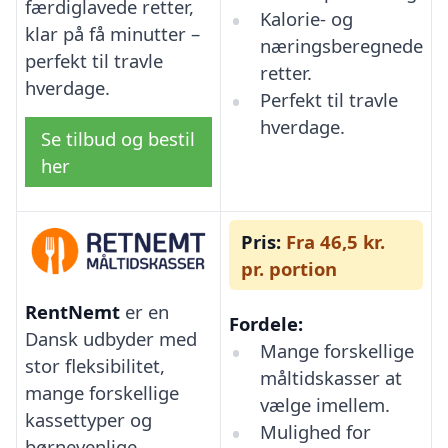
færdiglavede retter,
Kalorie- og
klar på få minutter –
næringsberegnede
perfekt til travle
retter.
hverdage.
Perfekt til travle
hverdage.
Se tilbud og bestil
her
Pris:
Fra 46,5 kr.
pr. portion
RentNemt
er en
Fordele:
Dansk udbyder med
Mange forskellige
stor fleksibilitet,
måltidskasser at
mange forskellige
vælge imellem.
kassettyper og
Mulighed for
børnevenlige