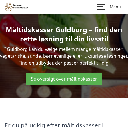
Menu
Måltidskasser Guldborg – find den
rette løsning til din livsstil
I Guldborg kan du vælge mellem mange måltidskasser:
vegetariske, sunde, børnevenlige eller luksuriøse løsninger.
Find en udbyder, der passer perfekt til dig.
Se oversigt over måltidskasser
Er du på udkig efter måltidskasser i