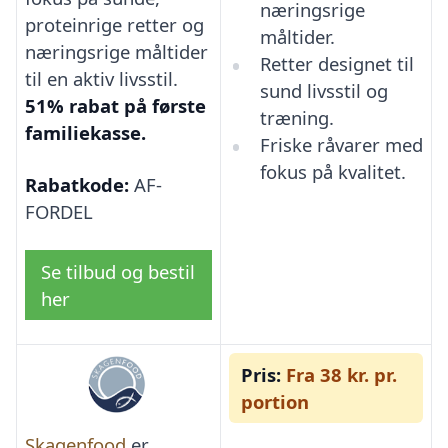
næringsrige
proteinrige retter og
måltider.
næringsrige måltider
Retter designet til
til en aktiv livsstil.
sund livsstil og
51% rabat på første
træning.
familiekasse.
Friske råvarer med
fokus på kvalitet.
Rabatkode:
AF-
FORDEL
Se tilbud og bestil
her
Pris:
Fra 38 kr. pr.
portion
Skagenfood
er