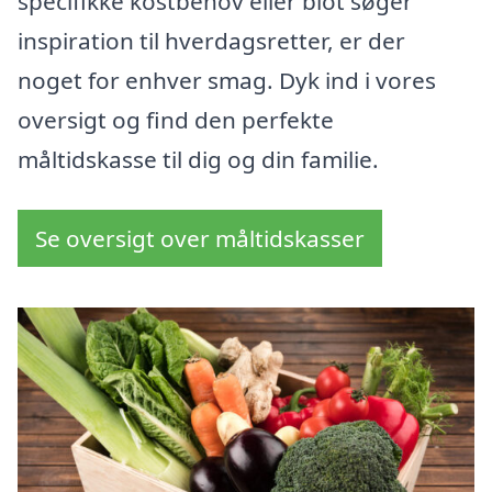
specifikke kostbehov eller blot søger
inspiration til hverdagsretter, er der
noget for enhver smag. Dyk ind i vores
oversigt og find den perfekte
måltidskasse til dig og din familie.
Se oversigt over måltidskasser