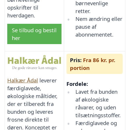
børnevenlige
opskrifter til
retter.
hverdagen.
Nem ændring eller
pause af
Se tilbud og bestil
abonnementet.
her
Pris:
Fra 86 kr. pr.
portion
Halkær Ådal
leverer
Fordele:
færdiglavede,
Lavet fra bunden
økologiske måltider,
af økologiske
der er tilberedt fra
råvarer, og uden
bunden og leveres
tilsætningsstoffer.
frosne direkte til
Færdiglavede og
døren. Konceptet er