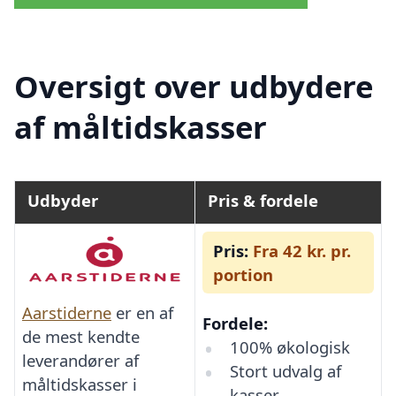
Oversigt over udbydere
af måltidskasser
Udbyder
Pris & fordele
Pris:
Fra 42 kr. pr.
portion
Aarstiderne
er en af
Fordele:
de mest kendte
100% økologisk
leverandører af
Stort udvalg af
måltidskasser i
kasser