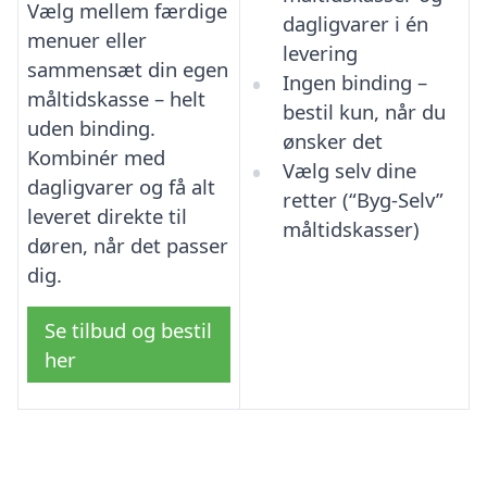
Vælg mellem færdige
dagligvarer i én
menuer eller
levering
sammensæt din egen
Ingen binding –
måltidskasse – helt
bestil kun, når du
uden binding.
ønsker det
Kombinér med
Vælg selv dine
dagligvarer og få alt
retter (“Byg-Selv”
leveret direkte til
måltidskasser)
døren, når det passer
dig.
Se tilbud og bestil
her