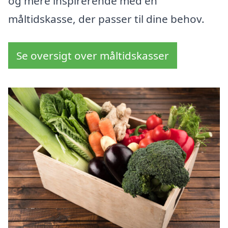
og mere inspirerende med en
måltidskasse, der passer til dine behov.
Se oversigt over måltidskasser