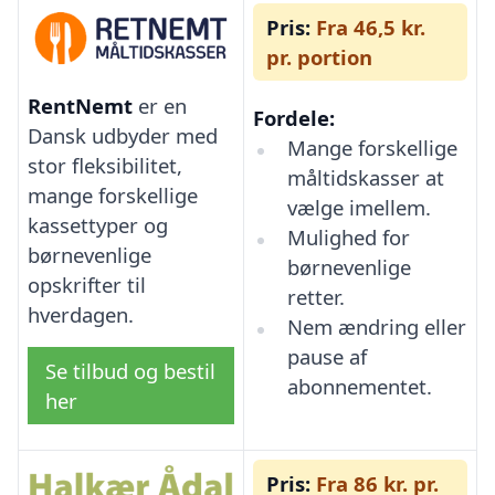
Pris:
Fra 46,5 kr.
pr. portion
RentNemt
er en
Fordele:
Dansk udbyder med
Mange forskellige
stor fleksibilitet,
måltidskasser at
mange forskellige
vælge imellem.
kassettyper og
Mulighed for
børnevenlige
børnevenlige
opskrifter til
retter.
hverdagen.
Nem ændring eller
pause af
Se tilbud og bestil
abonnementet.
her
Pris:
Fra 86 kr. pr.