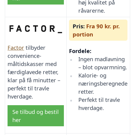
høj kvalitet på
råvarerne.
Pris:
Fra 90 kr. pr.
portion
Factor
tilbyder
Fordele:
convenience-
Ingen madlavning
måltidskasser med
– blot opvarmning.
færdiglavede retter,
Kalorie- og
klar på få minutter –
næringsberegnede
perfekt til travle
retter.
hverdage.
Perfekt til travle
hverdage.
Se tilbud og bestil
her