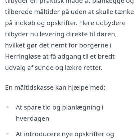
tilbyder en praktisk måde at planlægge og
tilberede måltider på uden at skulle tænke
på indkøb og opskrifter. Flere udbydere
tilbyder nu levering direkte til døren,
hvilket gør det nemt for borgerne i
Herringløse at få adgang til et bredt
udvalg af sunde og lækre retter.
En måltidskasse kan hjælpe med:
At spare tid og planlægning i
hverdagen
At introducere nye opskrifter og