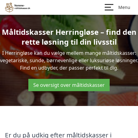
Menu
Måltidskasser Herringløse – find den
rette løsning til din livsstil
I Herringløse kan du vælge mellem mange måltidskasser:
vegetariske, sunde, børnevenlige eller luksuriøse løsninger.
Find en udbyder, der passer perfekt til dig.
Se oversigt over måltidskasser
Er du på udkig efter måltidskasser i