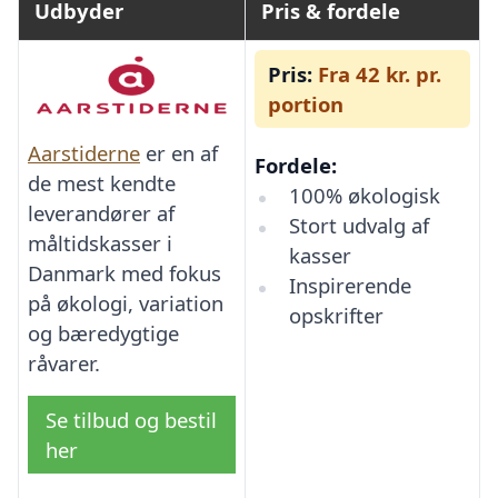
Udbyder
Pris & fordele
Pris:
Fra 42 kr. pr.
portion
Aarstiderne
er en af
Fordele:
de mest kendte
100% økologisk
leverandører af
Stort udvalg af
måltidskasser i
kasser
Danmark med fokus
Inspirerende
på økologi, variation
opskrifter
og bæredygtige
råvarer.
Se tilbud og bestil
her