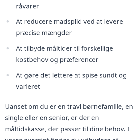
råvarer
At reducere madspild ved at levere
præcise mængder
At tilbyde måltider til forskellige
kostbehov og præferencer
At gøre det lettere at spise sundt og
varieret
Uanset om du er en travl børnefamilie, en
single eller en senior, er der en
måltidskasse, der passer til dine behov. I
vores oversigt finder du udbydere af