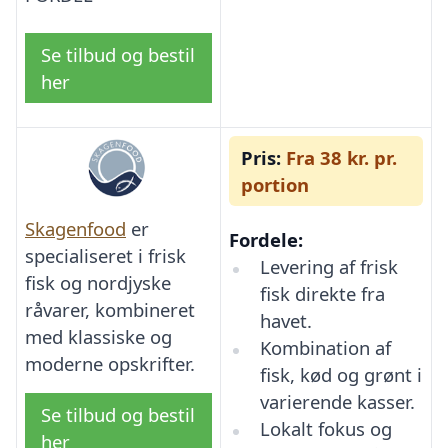
Se tilbud og bestil
her
Pris:
Fra 38 kr. pr.
portion
Skagenfood
er
Fordele:
specialiseret i frisk
Levering af frisk
fisk og nordjyske
fisk direkte fra
råvarer, kombineret
havet.
med klassiske og
Kombination af
moderne opskrifter.
fisk, kød og grønt i
varierende kasser.
Se tilbud og bestil
Lokalt fokus og
her