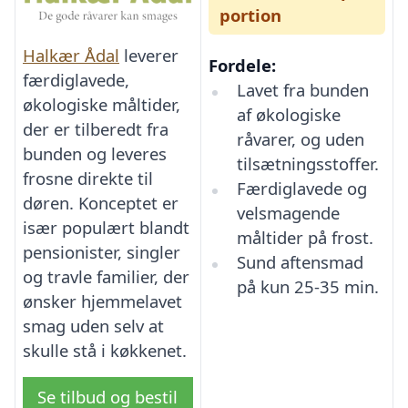
portion
Halkær Ådal
leverer
Fordele:
færdiglavede,
Lavet fra bunden
økologiske måltider,
af økologiske
der er tilberedt fra
råvarer, og uden
bunden og leveres
tilsætningsstoffer.
frosne direkte til
Færdiglavede og
døren. Konceptet er
velsmagende
især populært blandt
måltider på frost.
pensionister, singler
Sund aftensmad
og travle familier, der
på kun 25-35 min.
ønsker hjemmelavet
smag uden selv at
skulle stå i køkkenet.
Se tilbud og bestil