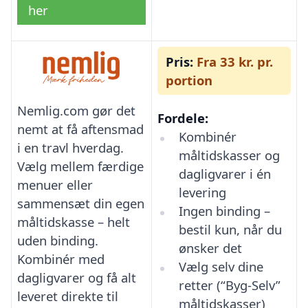
her
Pris:
Fra 33 kr. pr.
portion
Nemlig.com gør det
Fordele:
nemt at få aftensmad
Kombinér
i en travl hverdag.
måltidskasser og
Vælg mellem færdige
dagligvarer i én
menuer eller
levering
sammensæt din egen
Ingen binding –
måltidskasse – helt
bestil kun, når du
uden binding.
ønsker det
Kombinér med
Vælg selv dine
dagligvarer og få alt
retter (“Byg-Selv”
leveret direkte til
måltidskasser)