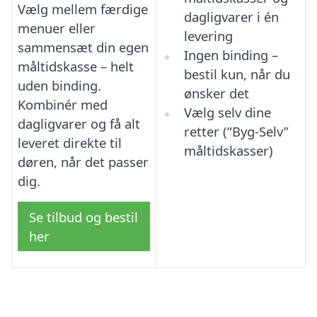
Vælg mellem færdige
dagligvarer i én
menuer eller
levering
sammensæt din egen
Ingen binding –
måltidskasse – helt
bestil kun, når du
uden binding.
ønsker det
Kombinér med
Vælg selv dine
dagligvarer og få alt
retter (“Byg-Selv”
leveret direkte til
måltidskasser)
døren, når det passer
dig.
Se tilbud og bestil
her