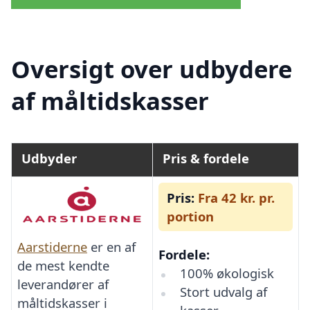
Oversigt over udbydere
af måltidskasser
Udbyder
Pris & fordele
Pris:
Fra 42 kr. pr.
portion
Aarstiderne
er en af
Fordele:
de mest kendte
100% økologisk
leverandører af
Stort udvalg af
måltidskasser i