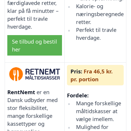
færdiglavede retter,
Kalorie- og
klar på få minutter –
næringsberegnede
perfekt til travle
retter.
hverdage.
Perfekt til travle
hverdage.
Se tilbud og bestil
her
Pris:
Fra 46,5 kr.
pr. portion
RentNemt
er en
Fordele:
Dansk udbyder med
Mange forskellige
stor fleksibilitet,
måltidskasser at
mange forskellige
vælge imellem.
kassettyper og
Mulighed for