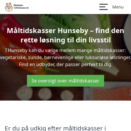
Menu
Måltidskasser Hunseby – find den
rette løsning til din livsstil
I Hunseby kan du vælge mellem mange måltidskasser:
vegetariske, sunde, børnevenlige eller luksuriøse løsninger.
Find en udbyder, der passer perfekt til dig.
Se oversigt over måltidskasser
Er du på udkig efter måltidskasser i