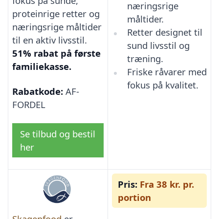
fokus på sunde,
næringsrige
proteinrige retter og
måltider.
næringsrige måltider
Retter designet til
til en aktiv livsstil.
sund livsstil og
51% rabat på første
træning.
familiekasse.
Friske råvarer med
fokus på kvalitet.
Rabatkode:
AF-
FORDEL
Se tilbud og bestil
her
Pris:
Fra 38 kr. pr.
portion
Skagenfood
er