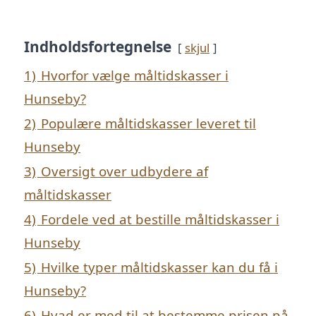
Indholdsfortegnelse
skjul
1)
Hvorfor vælge måltidskasser i
Hunseby?
2)
Populære måltidskasser leveret til
Hunseby
3)
Oversigt over udbydere af
måltidskasser
4)
Fordele ved at bestille måltidskasser i
Hunseby
5)
Hvilke typer måltidskasser kan du få i
Hunseby?
6)
Hvad er med til at bestemme prisen på