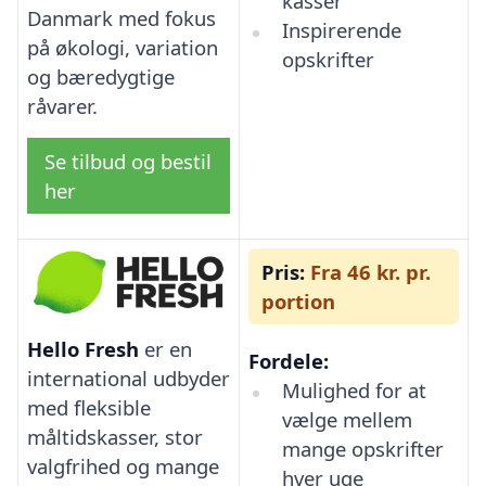
kasser
Danmark med fokus
Inspirerende
på økologi, variation
opskrifter
og bæredygtige
råvarer.
Se tilbud og bestil
her
Pris:
Fra 46 kr. pr.
portion
Hello Fresh
er en
Fordele:
international udbyder
Mulighed for at
med fleksible
vælge mellem
måltidskasser, stor
mange opskrifter
valgfrihed og mange
hver uge