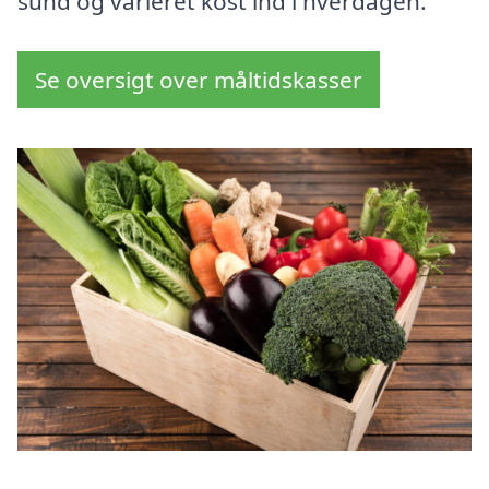
sund og varieret kost ind i hverdagen.
Se oversigt over måltidskasser