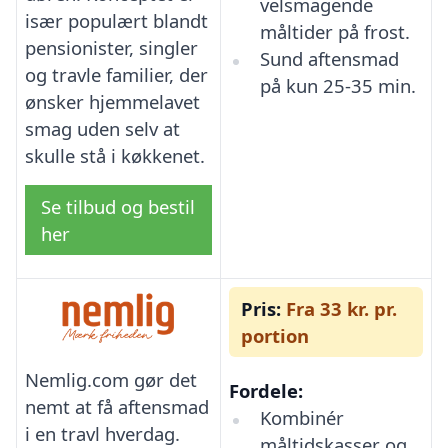
velsmagende
især populært blandt
måltider på frost.
pensionister, singler
Sund aftensmad
og travle familier, der
på kun 25-35 min.
ønsker hjemmelavet
smag uden selv at
skulle stå i køkkenet.
Se tilbud og bestil
her
Pris:
Fra 33 kr. pr.
portion
Nemlig.com gør det
Fordele:
nemt at få aftensmad
Kombinér
i en travl hverdag.
måltidskasser og