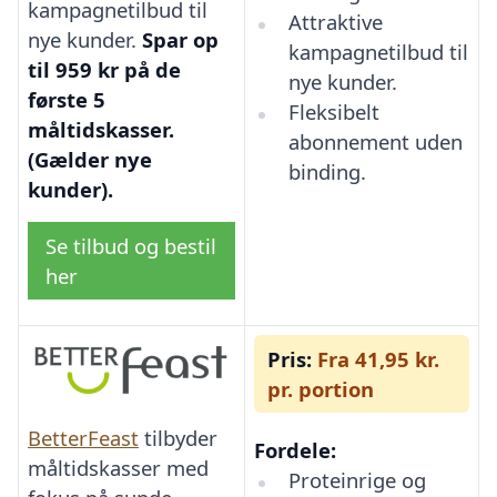
kampagnetilbud til
Attraktive
nye kunder.
Spar op
kampagnetilbud til
til 959 kr på de
nye kunder.
første 5
Fleksibelt
måltidskasser.
abonnement uden
(Gælder nye
binding.
kunder).
Se tilbud og bestil
her
Pris:
Fra 41,95 kr.
pr. portion
BetterFeast
tilbyder
Fordele:
måltidskasser med
Proteinrige og