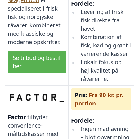
Fordele:
specialiseret i frisk
Levering af frisk
fisk og nordjyske
fisk direkte fra
råvarer, kombineret
havet.
med klassiske og
Kombination af
moderne opskrifter.
fisk, kød og grønt i
varierende kasser.
Se tilbud og bestil
Lokalt fokus og
her
høj kvalitet på
råvarerne.
Pris:
Fra 90 kr. pr.
portion
Factor
tilbyder
Fordele:
convenience-
Ingen madlavning
måltidskasser med
– blot opvarmning.