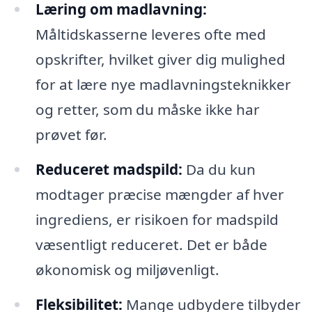
Læring om madlavning:
Måltidskasserne leveres ofte med
opskrifter, hvilket giver dig mulighed
for at lære nye madlavningsteknikker
og retter, som du måske ikke har
prøvet før.
Reduceret madspild:
Da du kun
modtager præcise mængder af hver
ingrediens, er risikoen for madspild
væsentligt reduceret. Det er både
økonomisk og miljøvenligt.
Fleksibilitet:
Mange udbydere tilbyder