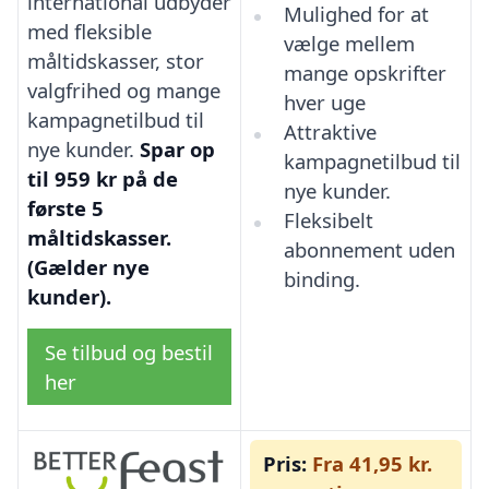
international udbyder
Mulighed for at
med fleksible
vælge mellem
måltidskasser, stor
mange opskrifter
valgfrihed og mange
hver uge
kampagnetilbud til
Attraktive
nye kunder.
Spar op
kampagnetilbud til
til 959 kr på de
nye kunder.
første 5
Fleksibelt
måltidskasser.
abonnement uden
(Gælder nye
binding.
kunder).
Se tilbud og bestil
her
Pris:
Fra 41,95 kr.