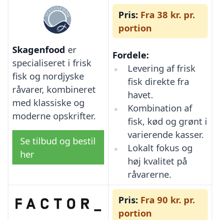
Pris:
Fra 38 kr. pr.
portion
Skagenfood
er
Fordele:
specialiseret i frisk
Levering af frisk
fisk og nordjyske
fisk direkte fra
råvarer, kombineret
havet.
med klassiske og
Kombination af
moderne opskrifter.
fisk, kød og grønt i
varierende kasser.
Se tilbud og bestil
Lokalt fokus og
her
høj kvalitet på
råvarerne.
Pris:
Fra 90 kr. pr.
portion