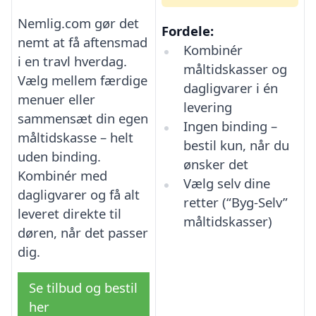
Nemlig.com gør det
Fordele:
nemt at få aftensmad
Kombinér
i en travl hverdag.
måltidskasser og
Vælg mellem færdige
dagligvarer i én
menuer eller
levering
sammensæt din egen
Ingen binding –
måltidskasse – helt
bestil kun, når du
uden binding.
ønsker det
Kombinér med
Vælg selv dine
dagligvarer og få alt
retter (“Byg-Selv”
leveret direkte til
måltidskasser)
døren, når det passer
dig.
Se tilbud og bestil
her