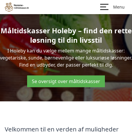
Menu
Måltidskasser Holeby – find den rette
løsning til din livsstil
I Holeby kan du vælge mellem mange måltidskasser:
vegetariske, sunde, børnevenlige eller luksuriøse løsninger.
Find en udbyder, der passer perfekt til dig.
Se oversigt over måltidskasser
Velkommen til en verden af muligheder