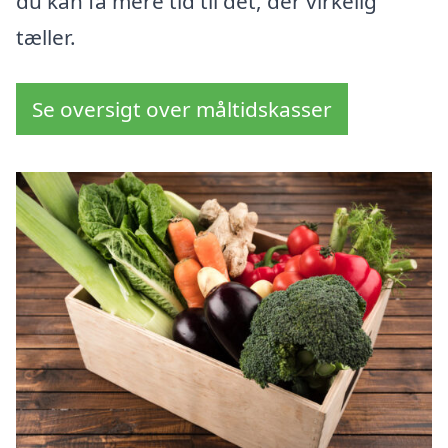
du kan få mere tid til det, der virkelig
tæller.
Se oversigt over måltidskasser