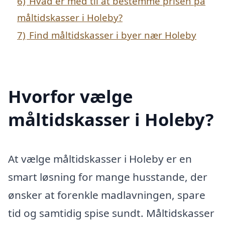
6)
Hvad er med til at bestemme prisen på
måltidskasser i Holeby?
7)
Find måltidskasser i byer nær Holeby
Hvorfor vælge
måltidskasser i Holeby?
At vælge måltidskasser i Holeby er en
smart løsning for mange husstande, der
ønsker at forenkle madlavningen, spare
tid og samtidig spise sundt. Måltidskasser