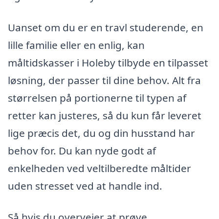
Uanset om du er en travl studerende, en
lille familie eller en enlig, kan
måltidskasser i Holeby tilbyde en tilpasset
løsning, der passer til dine behov. Alt fra
størrelsen på portionerne til typen af
retter kan justeres, så du kun får leveret
lige præcis det, du og din husstand har
behov for. Du kan nyde godt af
enkelheden ved veltilberedte måltider
uden stresset ved at handle ind.
Så hvis du overvejer at prøve