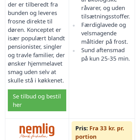
der er tilberedt fra
råvarer, og uden
bunden og leveres
tilsætningsstoffer.
frosne direkte til
Færdiglavede og
døren. Konceptet er
velsmagende
især populært blandt
måltider på frost.
pensionister, singler
Sund aftensmad
og travle familier, der
på kun 25-35 min.
ønsker hjemmelavet
smag uden selv at
skulle stå i køkkenet.
Se tilbud og bestil
her
Pris:
Fra 33 kr. pr.
portion