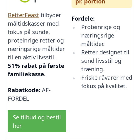
pr. portion
BetterFeast
tilbyder
Fordele:
måltidskasser med
Proteinrige og
fokus på sunde,
næringsrige
proteinrige retter og
måltider.
næringsrige måltider
Retter designet til
til en aktiv livsstil.
sund livsstil og
51% rabat på første
træning.
familiekasse.
Friske råvarer med
fokus på kvalitet.
Rabatkode:
AF-
FORDEL
Se tilbud og bestil
her