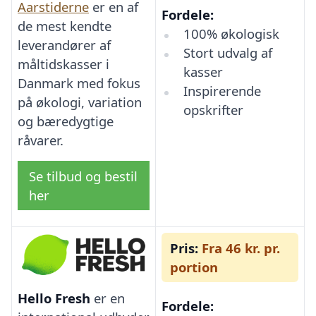
Aarstiderne
er en af
Fordele:
de mest kendte
100% økologisk
leverandører af
Stort udvalg af
måltidskasser i
kasser
Danmark med fokus
Inspirerende
på økologi, variation
opskrifter
og bæredygtige
råvarer.
Se tilbud og bestil
her
Pris:
Fra 46 kr. pr.
portion
Hello Fresh
er en
Fordele: