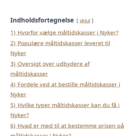
Indholdsfortegnelse
skjul
1)
Hvorfor vælge måltidskasser i Nyker?
2)
Populære måltidskasser leveret til
Nyker
3)
Oversigt over udbydere af
måltidskasser
4)
Fordele ved at bestille måltidskasser i
Nyker
5)
Hvilke typer måltidskasser kan du få i
Nyker?
6)
Hvad er med til at bestemme prisen på
måltidskasser i Nyker?