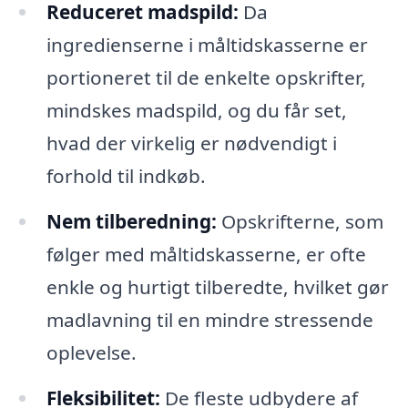
Reduceret madspild:
Da
ingredienserne i måltidskasserne er
portioneret til de enkelte opskrifter,
mindskes madspild, og du får set,
hvad der virkelig er nødvendigt i
forhold til indkøb.
Nem tilberedning:
Opskrifterne, som
følger med måltidskasserne, er ofte
enkle og hurtigt tilberedte, hvilket gør
madlavning til en mindre stressende
oplevelse.
Fleksibilitet:
De fleste udbydere af