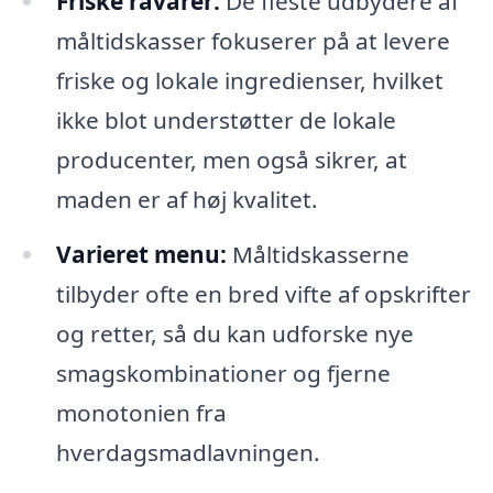
Friske råvarer:
De fleste udbydere af
måltidskasser fokuserer på at levere
friske og lokale ingredienser, hvilket
ikke blot understøtter de lokale
producenter, men også sikrer, at
maden er af høj kvalitet.
Varieret menu:
Måltidskasserne
tilbyder ofte en bred vifte af opskrifter
og retter, så du kan udforske nye
smagskombinationer og fjerne
monotonien fra
hverdagsmadlavningen.