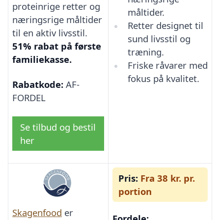
proteinrige retter og
måltider.
næringsrige måltider
Retter designet til
til en aktiv livsstil.
sund livsstil og
51% rabat på første
træning.
familiekasse.
Friske råvarer med
fokus på kvalitet.
Rabatkode:
AF-
FORDEL
Se tilbud og bestil
her
Pris:
Fra 38 kr. pr.
portion
Skagenfood
er
Fordele: