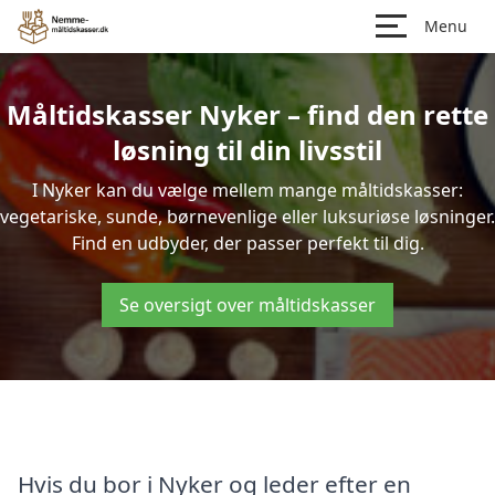
Menu
Måltidskasser Nyker – find den rette
løsning til din livsstil
I Nyker kan du vælge mellem mange måltidskasser:
vegetariske, sunde, børnevenlige eller luksuriøse løsninger.
Find en udbyder, der passer perfekt til dig.
Se oversigt over måltidskasser
Hvis du bor i Nyker og leder efter en