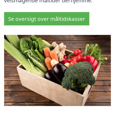
velsmagende måltider derhjemme.
Se oversigt over måltidskasser