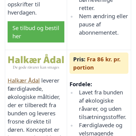
opskrifter til
retter.
hverdagen.
Nem ændring eller
pause af
Se tilbud og bestil
abonnementet.
her
Pris:
Fra 86 kr. pr.
portion
Halkær Ådal
leverer
Fordele:
færdiglavede,
Lavet fra bunden
økologiske måltider,
af økologiske
der er tilberedt fra
råvarer, og uden
bunden og leveres
tilsætningsstoffer.
frosne direkte til
Færdiglavede og
døren. Konceptet er
velsmagende