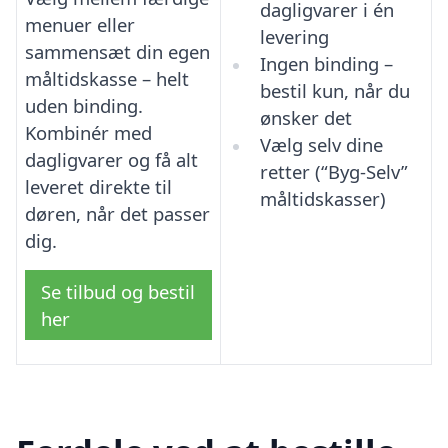
dagligvarer i én
menuer eller
levering
sammensæt din egen
Ingen binding –
måltidskasse – helt
bestil kun, når du
uden binding.
ønsker det
Kombinér med
Vælg selv dine
dagligvarer og få alt
retter (“Byg-Selv”
leveret direkte til
måltidskasser)
døren, når det passer
dig.
Se tilbud og bestil
her