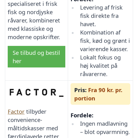
specialiseret i frisk
Levering af frisk
fisk og nordjyske
fisk direkte fra
råvarer, kombineret
havet.
med klassiske og
Kombination af
moderne opskrifter.
fisk, kød og grønt i
varierende kasser.
Se tilbud og bestil
Lokalt fokus og
her
høj kvalitet på
råvarerne.
Pris:
Fra 90 kr. pr.
portion
Factor
tilbyder
Fordele:
convenience-
Ingen madlavning
måltidskasser med
– blot opvarmning.
færdiglavede retter,