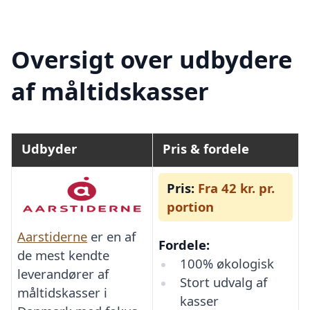
Oversigt over udbydere
af måltidskasser
Udbyder
Pris & fordele
Pris:
Fra 42 kr. pr.
portion
Aarstiderne
er en af
Fordele:
de mest kendte
100% økologisk
leverandører af
Stort udvalg af
måltidskasser i
kasser