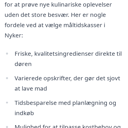
for at prøve nye kulinariske oplevelser
uden det store besvær. Her er nogle
fordele ved at vælge måltidskasser i
Nyker:
Friske, kvalitetsingredienser direkte til
døren
Varierede opskrifter, der gør det sjovt
at lave mad
Tidsbesparelse med planlægning og
indkøb
Mulighed for at tilpasse kostbehov og