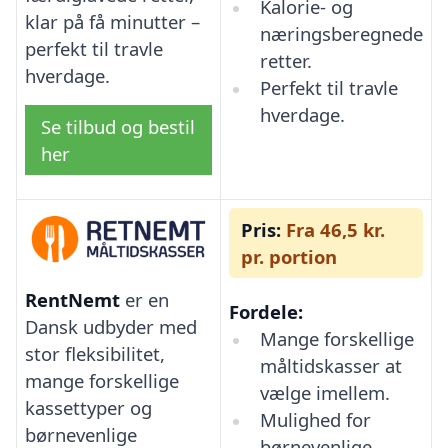
Kalorie- og
klar på få minutter –
næringsberegnede
perfekt til travle
retter.
hverdage.
Perfekt til travle
hverdage.
Se tilbud og bestil
her
Pris:
Fra 46,5 kr.
pr. portion
RentNemt
er en
Fordele:
Dansk udbyder med
Mange forskellige
stor fleksibilitet,
måltidskasser at
mange forskellige
vælge imellem.
kassettyper og
Mulighed for
børnevenlige
børnevenlige