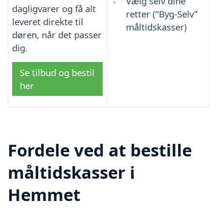
Vælg selv dine
dagligvarer og få alt
retter (“Byg-Selv”
leveret direkte til
måltidskasser)
døren, når det passer
dig.
Se tilbud og bestil
her
Fordele ved at bestille
måltidskasser i
Hemmet