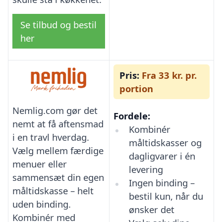
Se tilbud og bestil
her
Pris:
Fra 33 kr. pr.
portion
Nemlig.com gør det
Fordele:
nemt at få aftensmad
Kombinér
i en travl hverdag.
måltidskasser og
Vælg mellem færdige
dagligvarer i én
menuer eller
levering
sammensæt din egen
Ingen binding –
måltidskasse – helt
bestil kun, når du
uden binding.
ønsker det
Kombinér med