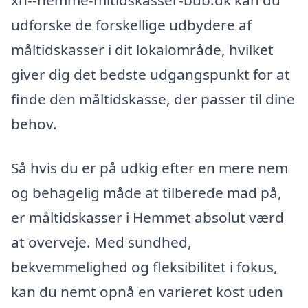
xn--nemme-mltidskasser-bub.dk kan du
udforske de forskellige udbydere af
måltidskasser i dit lokalområde, hvilket
giver dig det bedste udgangspunkt for at
finde den måltidskasse, der passer til dine
behov.
Så hvis du er på udkig efter en mere nem
og behagelig måde at tilberede mad på,
er måltidskasser i Hemmet absolut værd
at overveje. Med sundhed,
bekvemmelighed og fleksibilitet i fokus,
kan du nemt opnå en varieret kost uden