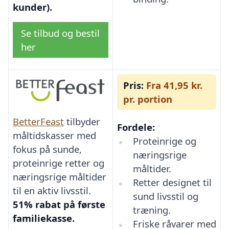
kunder).
Se tilbud og bestil
her
Pris:
Fra 41,95 kr.
pr. portion
BetterFeast
tilbyder
Fordele:
måltidskasser med
Proteinrige og
fokus på sunde,
næringsrige
proteinrige retter og
måltider.
næringsrige måltider
Retter designet til
til en aktiv livsstil.
sund livsstil og
51% rabat på første
træning.
familiekasse.
Friske råvarer med