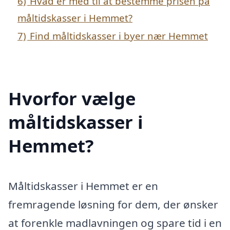
6)
Hvad er med til at bestemme prisen på
måltidskasser i Hemmet?
7)
Find måltidskasser i byer nær Hemmet
Hvorfor vælge
måltidskasser i
Hemmet?
Måltidskasser i Hemmet er en
fremragende løsning for dem, der ønsker
at forenkle madlavningen og spare tid i en