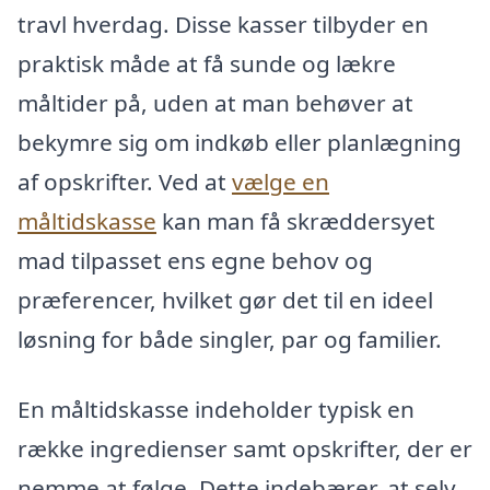
travl hverdag. Disse kasser tilbyder en
praktisk måde at få sunde og lækre
måltider på, uden at man behøver at
bekymre sig om indkøb eller planlægning
af opskrifter. Ved at
vælge en
måltidskasse
kan man få skræddersyet
mad tilpasset ens egne behov og
præferencer, hvilket gør det til en ideel
løsning for både singler, par og familier.
En måltidskasse indeholder typisk en
række ingredienser samt opskrifter, der er
nemme at følge. Dette indebærer, at selv