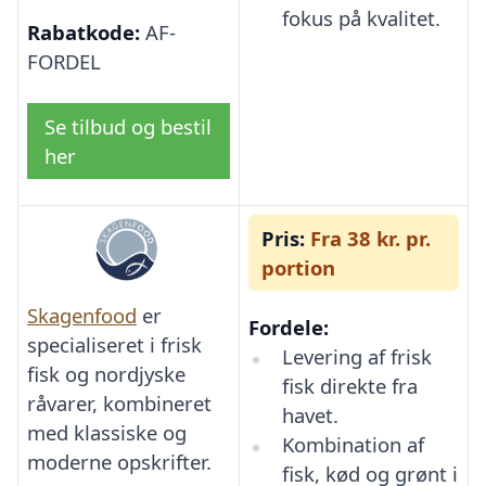
fokus på kvalitet.
Rabatkode:
AF-
FORDEL
Se tilbud og bestil
her
Pris:
Fra 38 kr. pr.
portion
Skagenfood
er
Fordele:
specialiseret i frisk
Levering af frisk
fisk og nordjyske
fisk direkte fra
råvarer, kombineret
havet.
med klassiske og
Kombination af
moderne opskrifter.
fisk, kød og grønt i