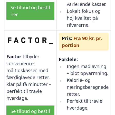
varierende kasser.
Se tilbud og bestil
Lokalt fokus og
her
høj kvalitet på
råvarerne.
Pris:
Fra 90 kr. pr.
portion
Factor
tilbyder
Fordele:
convenience-
Ingen madlavning
måltidskasser med
– blot opvarmning.
færdiglavede retter,
Kalorie- og
klar på få minutter –
næringsberegnede
perfekt til travle
retter.
hverdage.
Perfekt til travle
hverdage.
Se tilbud og bestil