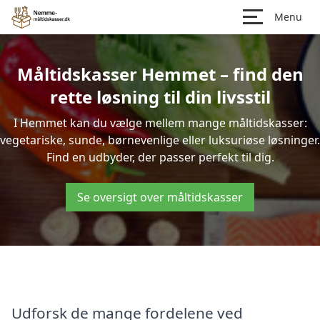
Menu
Måltidskasser Hemmet – find den
rette løsning til din livsstil
I Hemmet kan du vælge mellem mange måltidskasser:
vegetariske, sunde, børnevenlige eller luksuriøse løsninger.
Find en udbyder, der passer perfekt til dig.
Se oversigt over måltidskasser
Udforsk de mange fordelene ved