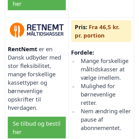
her
Pris:
Fra 46,5 kr.
pr. portion
RentNemt
er en
Fordele:
Dansk udbyder med
Mange forskellige
stor fleksibilitet,
måltidskasser at
mange forskellige
vælge imellem.
kassettyper og
Mulighed for
børnevenlige
børnevenlige
opskrifter til
retter.
hverdagen.
Nem ændring eller
pause af
Se tilbud og bestil
abonnementet.
her