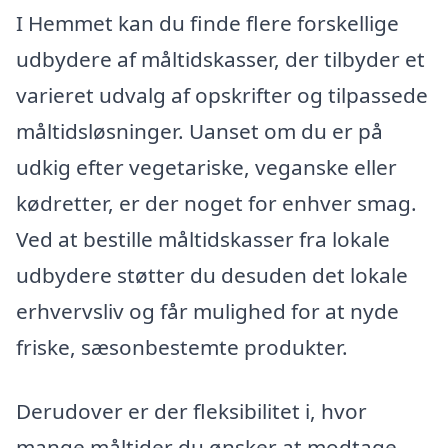
I Hemmet kan du finde flere forskellige
udbydere af måltidskasser, der tilbyder et
varieret udvalg af opskrifter og tilpassede
måltidsløsninger. Uanset om du er på
udkig efter vegetariske, veganske eller
kødretter, er der noget for enhver smag.
Ved at bestille måltidskasser fra lokale
udbydere støtter du desuden det lokale
erhvervsliv og får mulighed for at nyde
friske, sæsonbestemte produkter.
Derudover er der fleksibilitet i, hvor
mange måltider du ønsker at modtage.