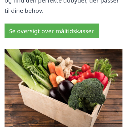
og find den perfekte udbyder, der passer
til dine behov.
Se oversigt over måltidskasser