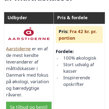
Udbyder
Pris & fordele
Pris:
Fra 42 kr. pr.
portion
Aarstiderne
er en af
Fordele:
de mest kendte
100% økologisk
leverandører af
Stort udvalg af
måltidskasser i
kasser
Danmark med fokus
Inspirerende
på økologi, variation
opskrifter
og bæredygtige
råvarer.
Se tilbud og bestil