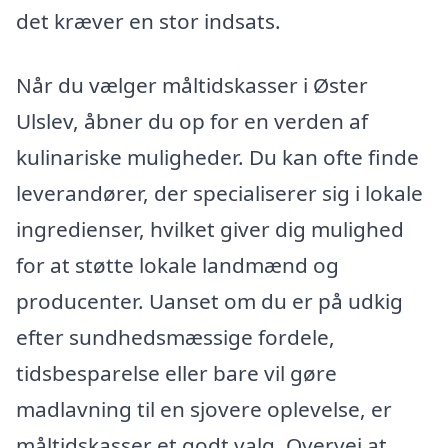
det kræver en stor indsats.
Når du vælger måltidskasser i Øster
Ulslev, åbner du op for en verden af
kulinariske muligheder. Du kan ofte finde
leverandører, der specialiserer sig i lokale
ingredienser, hvilket giver dig mulighed
for at støtte lokale landmænd og
producenter. Uanset om du er på udkig
efter sundhedsmæssige fordele,
tidsbesparelse eller bare vil gøre
madlavning til en sjovere oplevelse, er
måltidskasser et godt valg. Overvej at