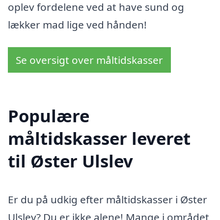
oplev fordelene ved at have sund og
lækker mad lige ved hånden!
Se oversigt over måltidskasser
Populære
måltidskasser leveret
til Øster Ulslev
Er du på udkig efter måltidskasser i Øster
Ulslev? Du er ikke alene! Mange i området