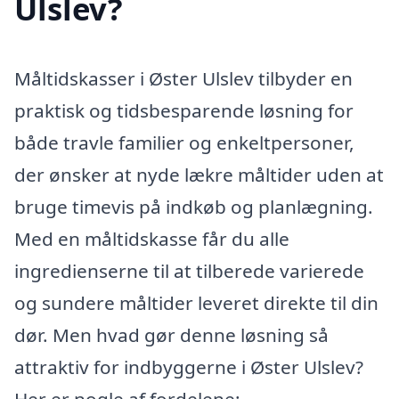
Ulslev?
Måltidskasser i Øster Ulslev tilbyder en
praktisk og tidsbesparende løsning for
både travle familier og enkeltpersoner,
der ønsker at nyde lækre måltider uden at
bruge timevis på indkøb og planlægning.
Med en måltidskasse får du alle
ingredienserne til at tilberede varierede
og sundere måltider leveret direkte til din
dør. Men hvad gør denne løsning så
attraktiv for indbyggerne i Øster Ulslev?
Her er nogle af fordelene: