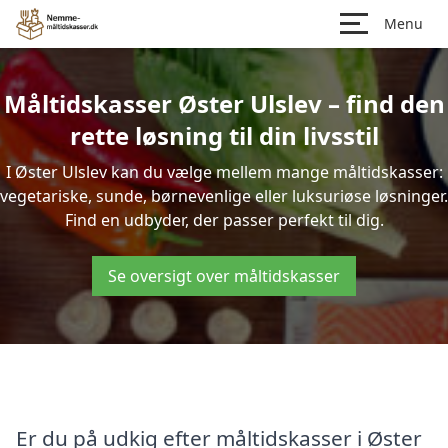
Menu
Måltidskasser Øster Ulslev – find den
rette løsning til din livsstil
I Øster Ulslev kan du vælge mellem mange måltidskasser:
vegetariske, sunde, børnevenlige eller luksuriøse løsninger.
Find en udbyder, der passer perfekt til dig.
Se oversigt over måltidskasser
Er du på udkig efter måltidskasser i Øster