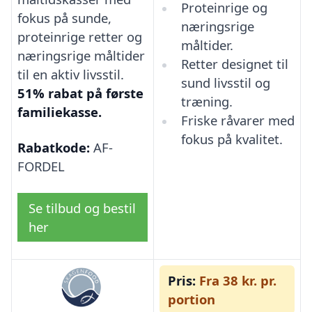
Proteinrige og
fokus på sunde,
næringsrige
proteinrige retter og
måltider.
næringsrige måltider
Retter designet til
til en aktiv livsstil.
sund livsstil og
51% rabat på første
træning.
familiekasse.
Friske råvarer med
fokus på kvalitet.
Rabatkode:
AF-
FORDEL
Se tilbud og bestil
her
Pris:
Fra 38 kr. pr.
portion