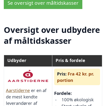
Se oversigt over måltidskasser
Oversigt over udbydere
af måltidskasser
Udbyder
Pris & fordele
Pris:
Fra 42 kr. pr.
portion
Aarstiderne
er en af
Fordele:
de mest kendte
100% økologisk
leverandører af
Stort udvalg af