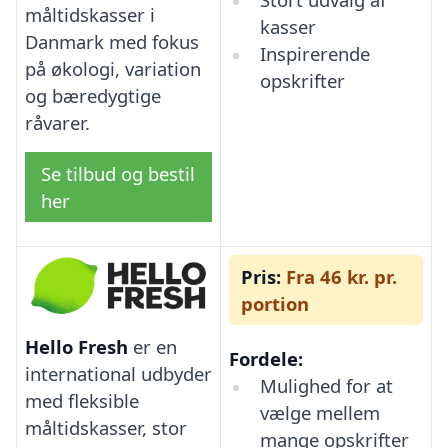
måltidskasser i
kasser
Danmark med fokus
Inspirerende
på økologi, variation
opskrifter
og bæredygtige
råvarer.
Se tilbud og bestil
her
Pris:
Fra 46 kr. pr.
portion
Hello Fresh
er en
Fordele:
international udbyder
Mulighed for at
med fleksible
vælge mellem
måltidskasser, stor
mange opskrifter