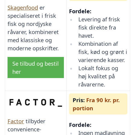
Skagenfood
er
Fordele:
specialiseret i frisk
Levering af frisk
fisk og nordjyske
fisk direkte fra
råvarer, kombineret
havet.
med klassiske og
Kombination af
moderne opskrifter.
fisk, kød og grønt i
varierende kasser.
Se tilbud og bestil
Lokalt fokus og
her
høj kvalitet på
råvarerne.
Pris:
Fra 90 kr. pr.
portion
Factor
tilbyder
Fordele:
convenience-
Ingen madlavning