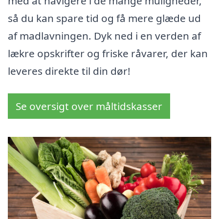
med at navigere i de mange muligheder,
så du kan spare tid og få mere glæde ud
af madlavningen. Dyk ned i en verden af
lækre opskrifter og friske råvarer, der kan
leveres direkte til din dør!
Se oversigt over måltidskasser