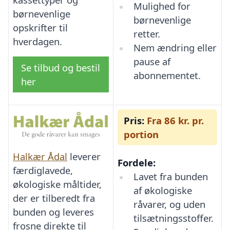
Mulighed for
børnevenlige
børnevenlige
opskrifter til
retter.
hverdagen.
Nem ændring eller
pause af
Se tilbud og bestil
abonnementet.
her
Pris:
Fra 86 kr. pr.
portion
Halkær Ådal
leverer
Fordele:
færdiglavede,
Lavet fra bunden
økologiske måltider,
af økologiske
der er tilberedt fra
råvarer, og uden
bunden og leveres
tilsætningsstoffer.
frosne direkte til