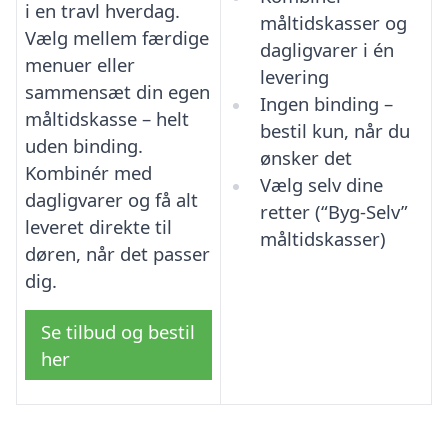
i en travl hverdag.
måltidskasser og
Vælg mellem færdige
dagligvarer i én
menuer eller
levering
sammensæt din egen
Ingen binding –
måltidskasse – helt
bestil kun, når du
uden binding.
ønsker det
Kombinér med
Vælg selv dine
dagligvarer og få alt
retter (“Byg-Selv”
leveret direkte til
måltidskasser)
døren, når det passer
dig.
Se tilbud og bestil
her