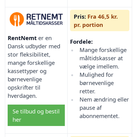
Pris:
Fra 46,5 kr.
pr. portion
RentNemt
er en
Fordele:
Dansk udbyder med
Mange forskellige
stor fleksibilitet,
måltidskasser at
mange forskellige
vælge imellem.
kassettyper og
Mulighed for
børnevenlige
børnevenlige
opskrifter til
retter.
hverdagen.
Nem ændring eller
pause af
Se tilbud og bestil
abonnementet.
her