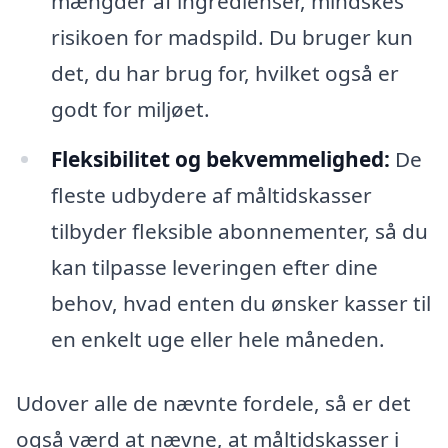
mængder af ingredienser, mindskes
risikoen for madspild. Du bruger kun
det, du har brug for, hvilket også er
godt for miljøet.
Fleksibilitet og bekvemmelighed:
De
fleste udbydere af måltidskasser
tilbyder fleksible abonnementer, så du
kan tilpasse leveringen efter dine
behov, hvad enten du ønsker kasser til
en enkelt uge eller hele måneden.
Udover alle de nævnte fordele, så er det
også værd at nævne, at måltidskasser i