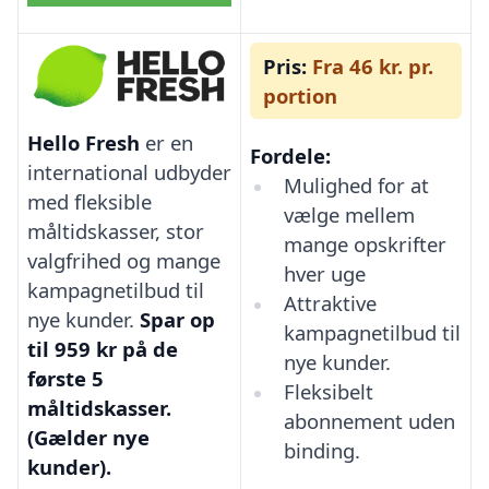
Pris:
Fra 46 kr. pr.
portion
Hello Fresh
er en
Fordele:
international udbyder
Mulighed for at
med fleksible
vælge mellem
måltidskasser, stor
mange opskrifter
valgfrihed og mange
hver uge
kampagnetilbud til
Attraktive
nye kunder.
Spar op
kampagnetilbud til
til 959 kr på de
nye kunder.
første 5
Fleksibelt
måltidskasser.
abonnement uden
(Gælder nye
binding.
kunder).