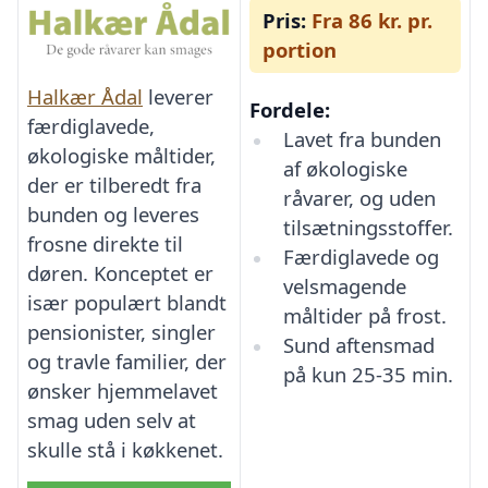
Pris:
Fra 86 kr. pr.
portion
Halkær Ådal
leverer
Fordele:
færdiglavede,
Lavet fra bunden
økologiske måltider,
af økologiske
der er tilberedt fra
råvarer, og uden
bunden og leveres
tilsætningsstoffer.
frosne direkte til
Færdiglavede og
døren. Konceptet er
velsmagende
især populært blandt
måltider på frost.
pensionister, singler
Sund aftensmad
og travle familier, der
på kun 25-35 min.
ønsker hjemmelavet
smag uden selv at
skulle stå i køkkenet.