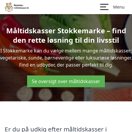
Menu
Måltidskasser Stokkemarke – find
den rette løsning til din livsstil
I Stokkemarke kan du vælge mellem mange måltidskasser:
vegetariske, sunde, børnevenlige eller luksuriøse løsninger.
Find en udbyder, der passer perfekt til dig.
Se oversigt over måltidskasser
Er du på udkig efter måltidskasser i