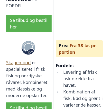
FORDEL
Se tilbud og bestil
her
Pris:
Fra 38 kr. pr.
portion
Skagenfood
er
Fordele:
specialiseret i frisk
Levering af frisk
fisk og nordjyske
fisk direkte fra
råvarer, kombineret
havet.
med klassiske og
Kombination af
moderne opskrifter.
fisk, kød og grønt i
varierende kasser.
Se tilbud og bestil