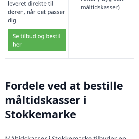
leveret direkte til
måltidskasser)
døren, når det passer
dig.
Se tilbud og bestil
her
Fordele ved at bestille
måltidskasser i
Stokkemarke
Måltidskasser i Stokkemarke tilbyder en