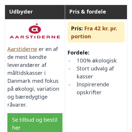
Udbyder
Pris & fordele
Pris:
Fra 42 kr. pr.
portion
Aarstiderne
er en af
Fordele:
de mest kendte
100% økologisk
leverandører af
Stort udvalg af
måltidskasser i
kasser
Danmark med fokus
Inspirerende
på økologi, variation
opskrifter
og bæredygtige
råvarer.
Se tilbud og bestil
her