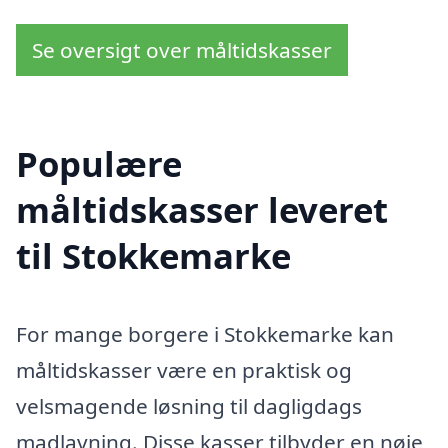
Se oversigt over måltidskasser
Populære
måltidskasser leveret
til Stokkemarke
For mange borgere i Stokkemarke kan
måltidskasser være en praktisk og
velsmagende løsning til dagligdags
madlavning. Disse kasser tilbyder en nøje