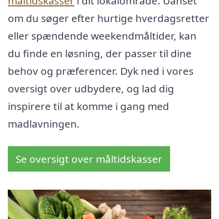
måltidskasser
i dit lokalområde. Uanset
om du søger efter hurtige hverdagsretter
eller spændende weekendmåltider, kan
du finde en løsning, der passer til dine
behov og præferencer. Dyk ned i vores
oversigt over udbydere, og lad dig
inspirere til at komme i gang med
madlavningen.
Se oversigt over måltidskasser