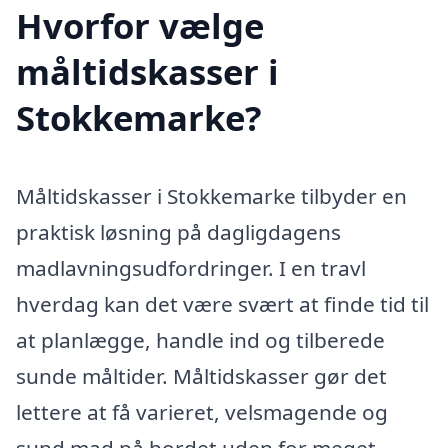
Hvorfor vælge
måltidskasser i
Stokkemarke?
Måltidskasser i Stokkemarke tilbyder en
praktisk løsning på dagligdagens
madlavningsudfordringer. I en travl
hverdag kan det være svært at finde tid til
at planlægge, handle ind og tilberede
sunde måltider. Måltidskasser gør det
lettere at få varieret, velsmagende og
sund mad på bordet uden for meget