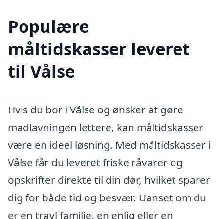
Populære
måltidskasser leveret
til Vålse
Hvis du bor i Vålse og ønsker at gøre
madlavningen lettere, kan måltidskasser
være en ideel løsning. Med måltidskasser i
Vålse får du leveret friske råvarer og
opskrifter direkte til din dør, hvilket sparer
dig for både tid og besvær. Uanset om du
er en travl familie, en enlig eller en