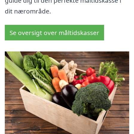
guide dig til den perfekte måltidskasse i
dit nærområde.
Se oversigt over måltidskasser