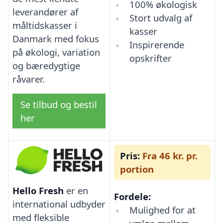
100% økologisk
leverandører af
Stort udvalg af
måltidskasser i
kasser
Danmark med fokus
Inspirerende
på økologi, variation
opskrifter
og bæredygtige
råvarer.
Se tilbud og bestil
her
Pris:
Fra 46 kr. pr.
portion
Hello Fresh
er en
Fordele:
international udbyder
Mulighed for at
med fleksible