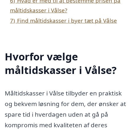
6)
Hvad er med til at bestemme prisen på
måltidskasser i Vålse?
7)
Find måltidskasser i byer tæt på Vålse
Hvorfor vælge
måltidskasser i Vålse?
Måltidskasser i Vålse tilbyder en praktisk
og bekvem løsning for dem, der ønsker at
spare tid i hverdagen uden at gå på
kompromis med kvaliteten af deres