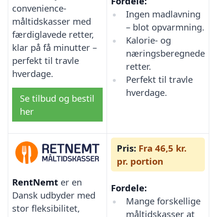
Fordele:
convenience-
Ingen madlavning
måltidskasser med
– blot opvarmning.
færdiglavede retter,
Kalorie- og
klar på få minutter –
næringsberegnede
perfekt til travle
retter.
hverdage.
Perfekt til travle
hverdage.
Se tilbud og bestil
her
Pris:
Fra 46,5 kr.
pr. portion
RentNemt
er en
Fordele:
Dansk udbyder med
Mange forskellige
stor fleksibilitet,
måltidskasser at