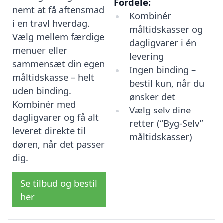
Fordele:
nemt at få aftensmad
Kombinér
i en travl hverdag.
måltidskasser og
Vælg mellem færdige
dagligvarer i én
menuer eller
levering
sammensæt din egen
Ingen binding –
måltidskasse – helt
bestil kun, når du
uden binding.
ønsker det
Kombinér med
Vælg selv dine
dagligvarer og få alt
retter (“Byg-Selv”
leveret direkte til
måltidskasser)
døren, når det passer
dig.
Se tilbud og bestil
her