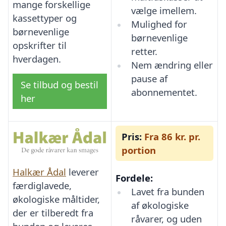
mange forskellige
vælge imellem.
kassettyper og
Mulighed for
børnevenlige
børnevenlige
opskrifter til
retter.
hverdagen.
Nem ændring eller
pause af
Se tilbud og bestil
abonnementet.
her
Pris:
Fra 86 kr. pr.
portion
Halkær Ådal
leverer
Fordele:
færdiglavede,
Lavet fra bunden
økologiske måltider,
af økologiske
der er tilberedt fra
råvarer, og uden