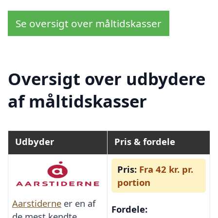
Se oversigt over måltidskasser
Oversigt over udbydere
af måltidskasser
Udbyder
Pris & fordele
Pris:
Fra 42 kr. pr.
portion
Aarstiderne
er en af
Fordele:
de mest kendte