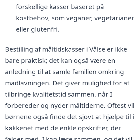
forskellige kasser baseret på
kostbehov, som veganer, vegetarianer
eller glutenfri.
Bestilling af måltidskasser i Vålse er ikke
bare praktisk; det kan også være en
anledning til at samle familien omkring
madlavningen. Det giver mulighed for at
tilbringe kvalitetstid sammen, når I
forbereder og nyder måltiderne. Oftest vil
børnene også finde det sjovt at hjælpe til i
køkkenet med de enkle opskrifter, der
følger med. I kan lære sammen, og det vil