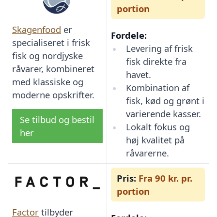
portion
Skagenfood
er
Fordele:
specialiseret i frisk
Levering af frisk
fisk og nordjyske
fisk direkte fra
råvarer, kombineret
havet.
med klassiske og
Kombination af
moderne opskrifter.
fisk, kød og grønt i
varierende kasser.
Se tilbud og bestil
Lokalt fokus og
her
høj kvalitet på
råvarerne.
Pris:
Fra 90 kr. pr.
portion
Factor
tilbyder