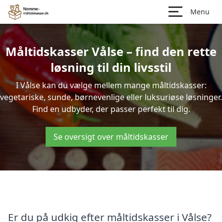
Menu
Måltidskasser Vålse – find den rette
løsning til din livsstil
I Vålse kan du vælge mellem mange måltidskasser:
vegetariske, sunde, børnevenlige eller luksuriøse løsninger.
Find en udbyder, der passer perfekt til dig.
Se oversigt over måltidskasser
Er du på udkig efter måltidskasser i Vålse?