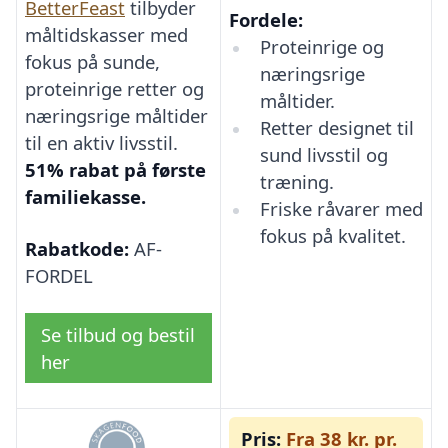
BetterFeast
tilbyder
Fordele:
måltidskasser med
Proteinrige og
fokus på sunde,
næringsrige
proteinrige retter og
måltider.
næringsrige måltider
Retter designet til
til en aktiv livsstil.
sund livsstil og
51% rabat på første
træning.
familiekasse.
Friske råvarer med
fokus på kvalitet.
Rabatkode:
AF-
FORDEL
Se tilbud og bestil
her
Pris:
Fra 38 kr. pr.