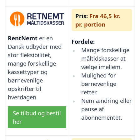
Pris:
Fra 46,5 kr.
pr. portion
RentNemt
er en
Fordele:
Dansk udbyder med
Mange forskellige
stor fleksibilitet,
måltidskasser at
mange forskellige
vælge imellem.
kassettyper og
Mulighed for
børnevenlige
børnevenlige
opskrifter til
retter.
hverdagen.
Nem ændring eller
pause af
Se tilbud og bestil
abonnementet.
her