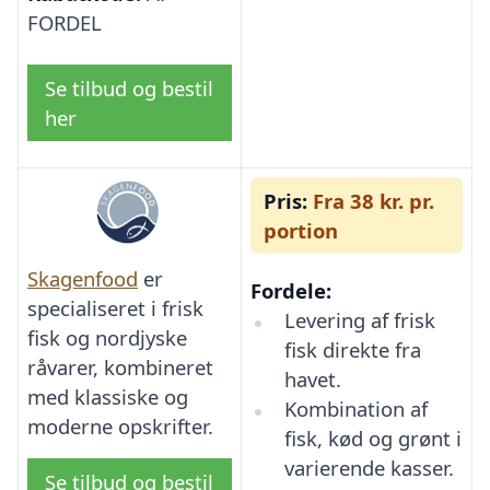
FORDEL
Se tilbud og bestil
her
Pris:
Fra 38 kr. pr.
portion
Skagenfood
er
Fordele:
specialiseret i frisk
Levering af frisk
fisk og nordjyske
fisk direkte fra
råvarer, kombineret
havet.
med klassiske og
Kombination af
moderne opskrifter.
fisk, kød og grønt i
varierende kasser.
Se tilbud og bestil