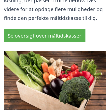
løsning, der passer til dine behov. Læs
videre for at opdage flere muligheder og
finde den perfekte måltidskasse til dig.
Se oversigt over måltidskasser