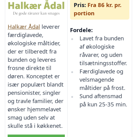
Pris:
Fra 86 kr. pr.
portion
Halkær Ådal
leverer
Fordele:
færdiglavede,
Lavet fra bunden
økologiske måltider,
af økologiske
der er tilberedt fra
råvarer, og uden
bunden og leveres
tilsætningsstoffer.
frosne direkte til
Færdiglavede og
døren. Konceptet er
velsmagende
især populært blandt
måltider på frost.
pensionister, singler
Sund aftensmad
og travle familier, der
på kun 25-35 min.
ønsker hjemmelavet
smag uden selv at
skulle stå i køkkenet.