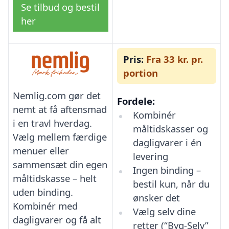
Se tilbud og bestil
her
Pris:
Fra 33 kr. pr.
portion
Nemlig.com gør det
Fordele:
nemt at få aftensmad
Kombinér
i en travl hverdag.
måltidskasser og
Vælg mellem færdige
dagligvarer i én
menuer eller
levering
sammensæt din egen
Ingen binding –
måltidskasse – helt
bestil kun, når du
uden binding.
ønsker det
Kombinér med
Vælg selv dine
dagligvarer og få alt
retter (“Byg-Selv”