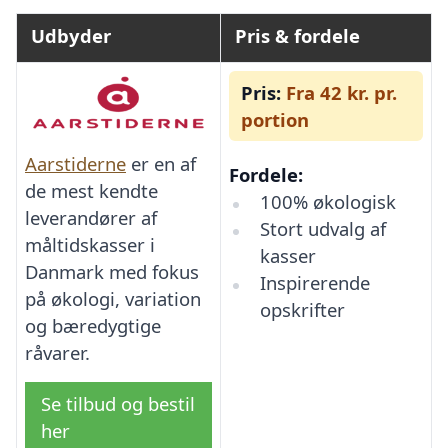
Udbyder
Pris & fordele
Pris:
Fra 42 kr. pr.
portion
Aarstiderne
er en af
Fordele:
de mest kendte
100% økologisk
leverandører af
Stort udvalg af
måltidskasser i
kasser
Danmark med fokus
Inspirerende
på økologi, variation
opskrifter
og bæredygtige
råvarer.
Se tilbud og bestil
her