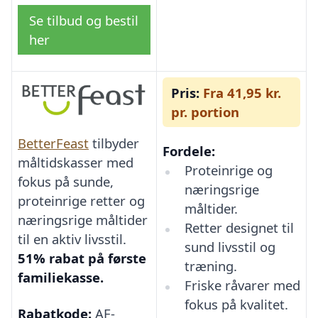
Se tilbud og bestil
her
Pris:
Fra 41,95 kr.
pr. portion
BetterFeast
tilbyder
Fordele:
måltidskasser med
Proteinrige og
fokus på sunde,
næringsrige
proteinrige retter og
måltider.
næringsrige måltider
Retter designet til
til en aktiv livsstil.
sund livsstil og
51% rabat på første
træning.
familiekasse.
Friske råvarer med
fokus på kvalitet.
Rabatkode:
AF-