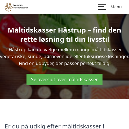
Menu
Måltidskasser Håstrup – find den
rette løsning til din livsstil
I Håstrup kan du vælge mellem mange måltidskasser:
vegetariske, sunde, børnevenlige eller luksuriøse løsninger.
Find en udbyder, der passer perfekt til dig.
Se oversigt over måltidskasser
Er du på udkig efter måltidskasser i