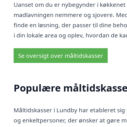
Uanset om du er nybegynder i køkkenet e
madlavningen nemmere og sjovere. Med e
finde en løsning, der passer til dine beho
i din lokale area og oplev, hvordan de k
Se oversigt over måltidskasser
Populære måltidskasser
Måltidskasser i Lundby har etableret sig
og enkeltpersoner, der ønsker at gøre m