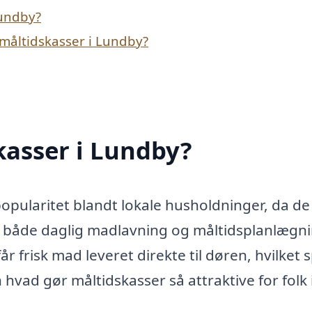
Lundby?
måltidskasser i Lundby?
kasser i Lundby?
opularitet blandt lokale husholdninger, da de
til både daglig madlavning og måltidsplanlægn
år frisk mad leveret direkte til døren, hvilket 
 hvad gør måltidskasser så attraktive for folk 