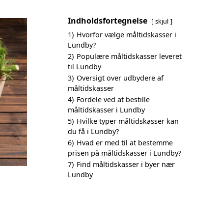
Indholdsfortegnelse
skjul
1)
Hvorfor vælge måltidskasser i
Lundby?
2)
Populære måltidskasser leveret
til Lundby
3)
Oversigt over udbydere af
måltidskasser
4)
Fordele ved at bestille
måltidskasser i Lundby
5)
Hvilke typer måltidskasser kan
du få i Lundby?
6)
Hvad er med til at bestemme
prisen på måltidskasser i Lundby?
7)
Find måltidskasser i byer nær
Lundby