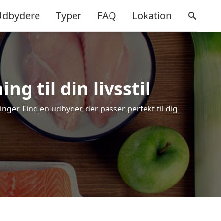
Udbydere
Typer
FAQ
Lokation
g til din livsstil
er. Find en udbyder, der passer perfekt til dig.