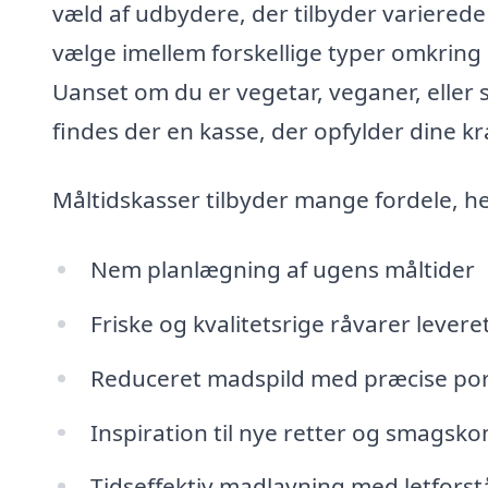
væld af udbydere, der tilbyder variered
vælge imellem forskellige typer omkring 
Uanset om du er vegetar, veganer, eller 
findes der en kasse, der opfylder dine kr
Måltidskasser tilbyder mange fordele, h
Nem planlægning af ugens måltider
Friske og kvalitetsrige råvarer leveret
Reduceret madspild med præcise por
Inspiration til nye retter og smagsk
Tidseffektiv madlavning med letforstå