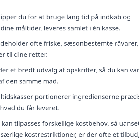
ipper du for at bruge lang tid på indkøb og
dine måltider, leveres samlet i én kasse.
deholder ofte friske, sæsonbestemte råvarer,
 til dine retter.
r et bredt udvalg af opskrifter, så du kan va
t af den samme mad.
tidskasser portionerer ingredienserne præcis
hvad du får leveret.
an tilpasses forskellige kostbehov, så uanse
særlige kostrestriktioner, er der ofte et tilbud