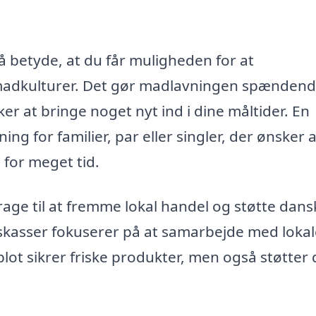
 betyde, at du får muligheden for at
madkulturer. Det gør madlavningen spændend
er at bringe noget nyt ind i dine måltider. En
g for familier, par eller singler, der ønsker a
for meget tid.
age til at fremme lokal handel og støtte dans
kasser fokuserer på at samarbejde med lokal
lot sikrer friske produkter, men også støtter 