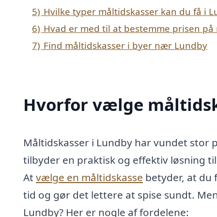
5)
Hvilke typer måltidskasser kan du få i 
6)
Hvad er med til at bestemme prisen på 
7)
Find måltidskasser i byer nær Lundby
Hvorfor vælge måltids
Måltidskasser i Lundby har vundet stor p
tilbyder en praktisk og effektiv løsning 
At
vælge en måltidskasse
betyder, at du f
tid og gør det lettere at spise sundt. Men
Lundby? Her er nogle af fordelene: