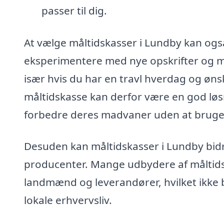
passer til dig.
At vælge måltidskasser i Lundby kan også
eksperimentere med nye opskrifter og 
især hvis du har en travl hverdag og ønsk
måltidskasse kan derfor være en god løsnin
forbedre deres madvaner uden at bruge 
Desuden kan måltidskasser i Lundby bidr
producenter. Mange udbydere af måltids
landmænd og leverandører, hvilket ikke b
lokale erhvervsliv.