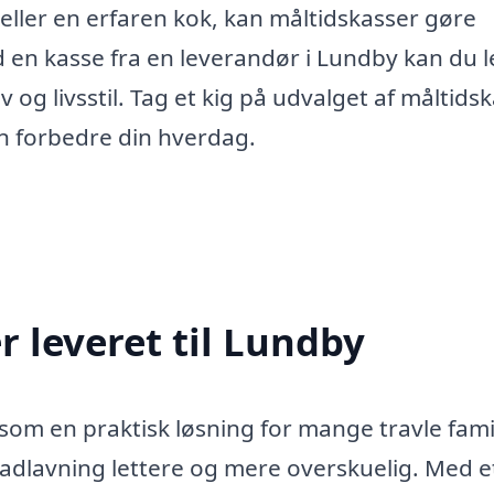
ller en erfaren kok, kan måltidskasser gøre
n kasse fra en leverandør i Lundby kan du l
v og livsstil. Tag et kig på udvalget af måltids
an forbedre din hverdag.
 leveret til Lundby
 som en praktisk løsning for mange travle fami
adlavning lettere og mere overskuelig. Med e