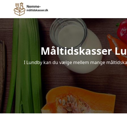
Måltidskasser Lun
I Lundby kan du vælge mellem mange måltidskasse