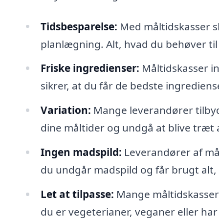
Tidsbesparelse:
Med måltidskasser sl
planlægning. Alt, hvad du behøver til 
Friske ingredienser:
Måltidskasser in
sikrer, at du får de bedste ingredienser
Variation:
Mange leverandører tilbyde
dine måltider og undgå at blive træ
Ingen madspild:
Leverandører af mål
du undgår madspild og får brugt alt, 
Let at tilpasse:
Mange måltidskasser k
du er vegeterianer, veganer eller har 