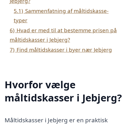
Jebjerg?
5.1)
Sammenfatning af måltidskasse-
typer
6)
Hvad er med til at bestemme prisen på
måltidskasser i Jebjerg?
7)
Find måltidskasser i byer nær Jebjerg
Hvorfor vælge
måltidskasser i Jebjerg?
Måltidskasser i Jebjerg er en praktisk