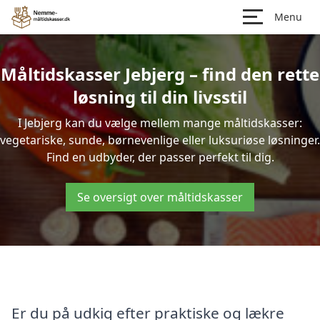
Menu
Måltidskasser Jebjerg – find den rette
løsning til din livsstil
I Jebjerg kan du vælge mellem mange måltidskasser:
vegetariske, sunde, børnevenlige eller luksuriøse løsninger.
Find en udbyder, der passer perfekt til dig.
Se oversigt over måltidskasser
Er du på udkig efter praktiske og lækre