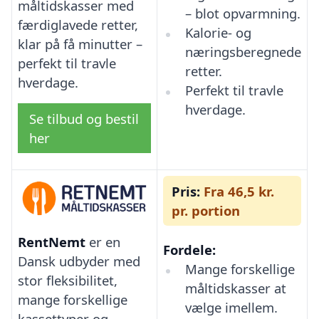
måltidskasser med
– blot opvarmning.
færdiglavede retter,
Kalorie- og
klar på få minutter –
næringsberegnede
perfekt til travle
retter.
hverdage.
Perfekt til travle
hverdage.
Se tilbud og bestil
her
Pris:
Fra 46,5 kr.
pr. portion
RentNemt
er en
Fordele:
Dansk udbyder med
Mange forskellige
stor fleksibilitet,
måltidskasser at
mange forskellige
vælge imellem.
kassettyper og