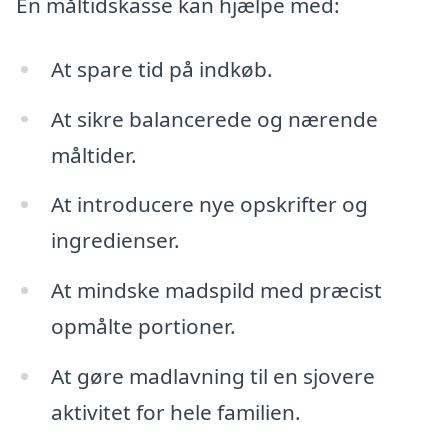
En måltidskasse kan hjælpe med:
At spare tid på indkøb.
At sikre balancerede og nærende
måltider.
At introducere nye opskrifter og
ingredienser.
At mindske madspild med præcist
opmålte portioner.
At gøre madlavning til en sjovere
aktivitet for hele familien.