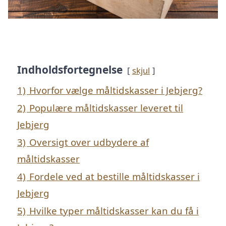
Indholdsfortegnelse
skjul
1)
Hvorfor vælge måltidskasser i Jebjerg?
2)
Populære måltidskasser leveret til
Jebjerg
3)
Oversigt over udbydere af
måltidskasser
4)
Fordele ved at bestille måltidskasser i
Jebjerg
5)
Hvilke typer måltidskasser kan du få i