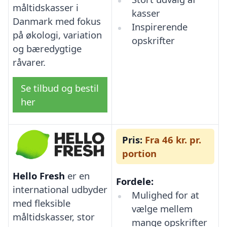
måltidskasser i
kasser
Danmark med fokus
Inspirerende
på økologi, variation
opskrifter
og bæredygtige
råvarer.
Se tilbud og bestil
her
Pris:
Fra 46 kr. pr.
portion
Hello Fresh
er en
Fordele:
international udbyder
Mulighed for at
med fleksible
vælge mellem
måltidskasser, stor
mange opskrifter