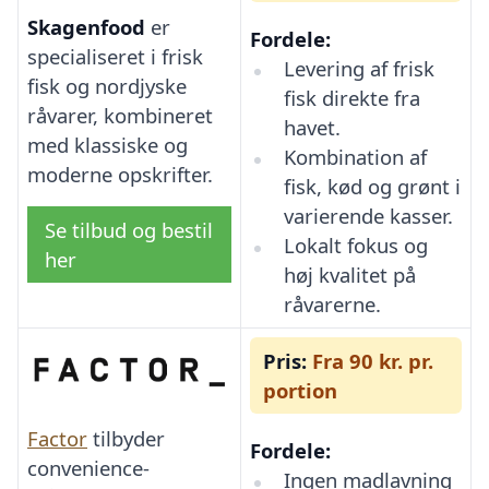
Skagenfood
er
Fordele:
specialiseret i frisk
Levering af frisk
fisk og nordjyske
fisk direkte fra
råvarer, kombineret
havet.
med klassiske og
Kombination af
moderne opskrifter.
fisk, kød og grønt i
varierende kasser.
Se tilbud og bestil
Lokalt fokus og
her
høj kvalitet på
råvarerne.
Pris:
Fra 90 kr. pr.
portion
Factor
tilbyder
Fordele:
convenience-
Ingen madlavning