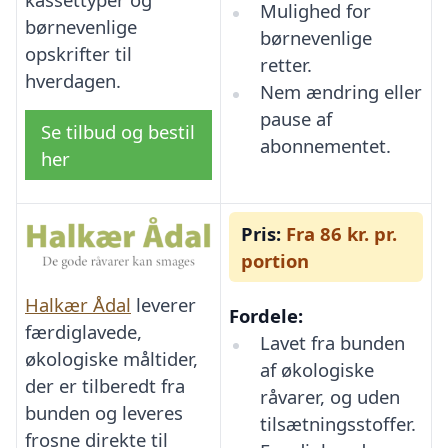
Mulighed for
børnevenlige
børnevenlige
opskrifter til
retter.
hverdagen.
Nem ændring eller
pause af
Se tilbud og bestil
abonnementet.
her
Pris:
Fra 86 kr. pr.
portion
Halkær Ådal
leverer
Fordele:
færdiglavede,
Lavet fra bunden
økologiske måltider,
af økologiske
der er tilberedt fra
råvarer, og uden
bunden og leveres
tilsætningsstoffer.
frosne direkte til