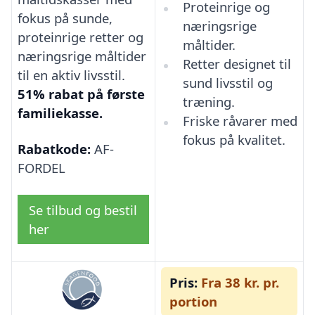
Proteinrige og
fokus på sunde,
næringsrige
proteinrige retter og
måltider.
næringsrige måltider
Retter designet til
til en aktiv livsstil.
sund livsstil og
51% rabat på første
træning.
familiekasse.
Friske råvarer med
fokus på kvalitet.
Rabatkode:
AF-
FORDEL
Se tilbud og bestil
her
Pris:
Fra 38 kr. pr.
portion