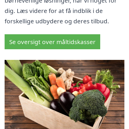
børnevenlige løsninger, har vi noget for
dig. Læs videre for at få indblik i de
forskellige udbydere og deres tilbud.
Se oversigt over måltidskasser