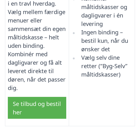
i en travl hverdag.
måltidskasser og
Vælg mellem færdige
dagligvarer i én
menuer eller
levering
sammensæt din egen
Ingen binding –
måltidskasse – helt
bestil kun, når du
uden binding.
ønsker det
Kombinér med
Vælg selv dine
dagligvarer og få alt
retter (“Byg-Selv”
leveret direkte til
måltidskasser)
døren, når det passer
dig.
Se tilbud og bestil
her