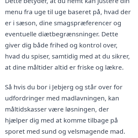
Dette betyder, at du nemt kan justere din
menu fra uge til uge baseret på, hvad der
er i sæson, dine smagspræferencer og
eventuelle diætbegrænsninger. Dette
giver dig både frihed og kontrol over,
hvad du spiser, samtidig med at du sikrer,
at dine måltider altid er friske og lækre.
Så hvis du bor i Jebjerg og står over for
udfordringer med madlavningen, kan
måltidskasser være løsningen, der
hjælper dig med at komme tilbage på
sporet med sund og velsmagende mad.