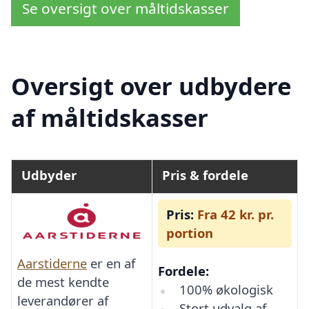
Se oversigt over måltidskasser
Oversigt over udbydere
af måltidskasser
Udbyder
Pris & fordele
Pris:
Fra 42 kr. pr.
portion
Aarstiderne
er en af
Fordele:
de mest kendte
100% økologisk
leverandører af
Stort udvalg af