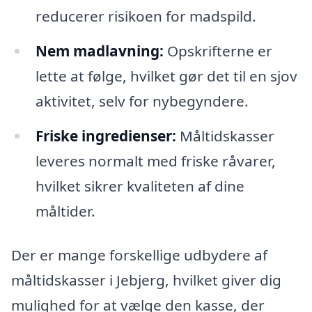
reducerer risikoen for madspild.
Nem madlavning:
Opskrifterne er
lette at følge, hvilket gør det til en sjov
aktivitet, selv for nybegyndere.
Friske ingredienser:
Måltidskasser
leveres normalt med friske råvarer,
hvilket sikrer kvaliteten af dine
måltider.
Der er mange forskellige udbydere af
måltidskasser i Jebjerg, hvilket giver dig
mulighed for at vælge den kasse, der