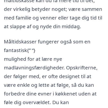
måltidskasse kan du få mere tid til det,
der virkelig betyder noget; være sammen
med familie og venner eller tage dig tid til
at slappe af og nyde din middag.
Måltidskasser fungerer også som en
fantastisk{” “}
mulighed for at lære nye
madlavningsfærdigheder. Opskrifterne,
der følger med, er ofte designet til at
være enkle og lette at følge, så du kan
forbedre dine evner i køkkenet uden at
føle dig overvældet. Du kan