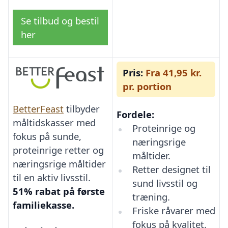
Se tilbud og bestil
her
Pris:
Fra 41,95 kr.
pr. portion
BetterFeast
tilbyder
Fordele:
måltidskasser med
Proteinrige og
fokus på sunde,
næringsrige
proteinrige retter og
måltider.
næringsrige måltider
Retter designet til
til en aktiv livsstil.
sund livsstil og
51% rabat på første
træning.
familiekasse.
Friske råvarer med
fokus på kvalitet.