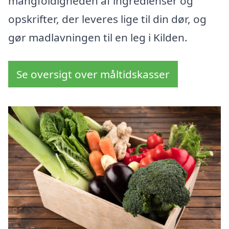
mangfoldigheden af ingredienser og
opskrifter, der leveres lige til din dør, og
gør madlavningen til en leg i Kilden.
Se oversigt over måltidskasser