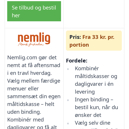
Se tilbud og bestil
her
Pris:
Fra 33 kr. pr.
portion
Nemlig.com gør det
Fordele:
nemt at få aftensmad
Kombinér
i en travl hverdag.
måltidskasser og
Vælg mellem færdige
dagligvarer i én
menuer eller
levering
sammensæt din egen
Ingen binding –
måltidskasse – helt
bestil kun, når du
uden binding.
ønsker det
Kombinér med
Vælg selv dine
dagligvarer og få alt