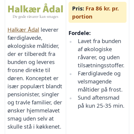
Pris:
Fra 86 kr. pr.
portion
Halkær Ådal
leverer
Fordele:
færdiglavede,
Lavet fra bunden
økologiske måltider,
af økologiske
der er tilberedt fra
råvarer, og uden
bunden og leveres
tilsætningsstoffer.
frosne direkte til
Færdiglavede og
døren. Konceptet er
velsmagende
især populært blandt
måltider på frost.
pensionister, singler
Sund aftensmad
og travle familier, der
på kun 25-35 min.
ønsker hjemmelavet
smag uden selv at
skulle stå i køkkenet.