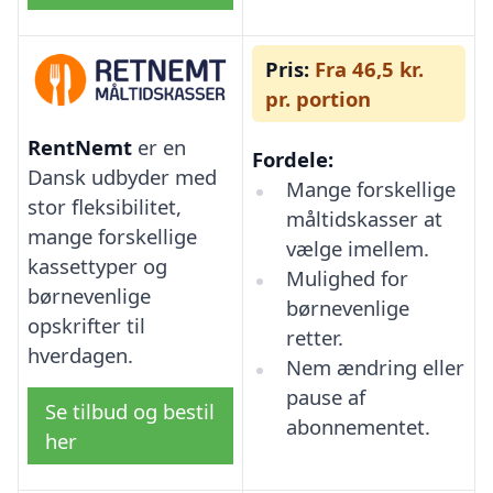
Pris:
Fra 46,5 kr.
pr. portion
RentNemt
er en
Fordele:
Dansk udbyder med
Mange forskellige
stor fleksibilitet,
måltidskasser at
mange forskellige
vælge imellem.
kassettyper og
Mulighed for
børnevenlige
børnevenlige
opskrifter til
retter.
hverdagen.
Nem ændring eller
pause af
Se tilbud og bestil
abonnementet.
her