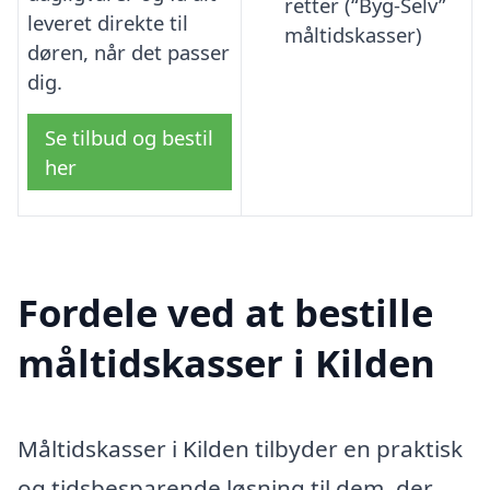
retter (“Byg-Selv”
leveret direkte til
måltidskasser)
døren, når det passer
dig.
Se tilbud og bestil
her
Fordele ved at bestille
måltidskasser i Kilden
Måltidskasser i Kilden tilbyder en praktisk
og tidsbesparende løsning til dem, der