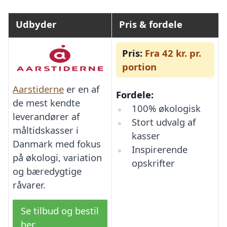
Udbyder
Pris & fordele
Pris:
Fra 42 kr. pr.
portion
Aarstiderne
er en af
Fordele:
de mest kendte
100% økologisk
leverandører af
Stort udvalg af
måltidskasser i
kasser
Danmark med fokus
Inspirerende
på økologi, variation
opskrifter
og bæredygtige
råvarer.
Se tilbud og bestil
her