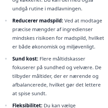
undgå rutine i madlavningen.
Reducerer madspild:
Ved at modtage
præcise mængder af ingredienser
mindskes risikoen for madspild, hvilket
er både økonomisk og miljøvenligt.
Sund kost:
Flere måltidskasser
fokuserer på sundhed og velvære. De
tilbyder måltider, der er nærende og
afbalancerede, hvilket gør det lettere
at spise sundt.
Fleksibilitet:
Du kan vælge