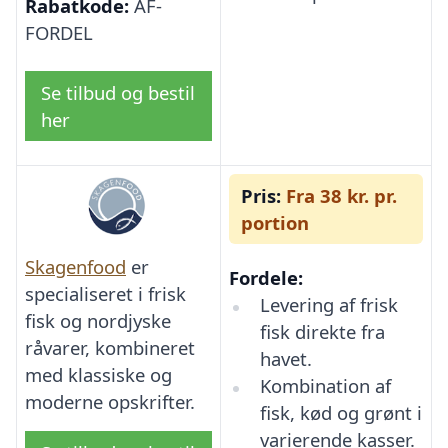
Rabatkode:
AF-
FORDEL
Se tilbud og bestil
her
Pris:
Fra 38 kr. pr.
portion
Skagenfood
er
Fordele:
specialiseret i frisk
Levering af frisk
fisk og nordjyske
fisk direkte fra
råvarer, kombineret
havet.
med klassiske og
Kombination af
moderne opskrifter.
fisk, kød og grønt i
varierende kasser.