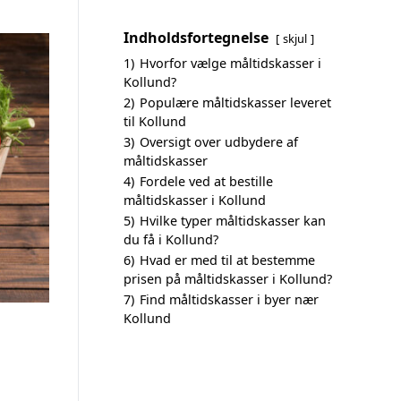
Indholdsfortegnelse
skjul
1)
Hvorfor vælge måltidskasser i
Kollund?
2)
Populære måltidskasser leveret
til Kollund
3)
Oversigt over udbydere af
måltidskasser
4)
Fordele ved at bestille
måltidskasser i Kollund
5)
Hvilke typer måltidskasser kan
du få i Kollund?
6)
Hvad er med til at bestemme
prisen på måltidskasser i Kollund?
7)
Find måltidskasser i byer nær
Kollund