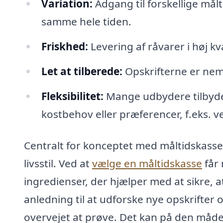
Variation:
Adgang til forskellige mål
samme hele tiden.
Friskhed:
Levering af råvarer i høj kva
Let at tilberede:
Opskrifterne er nem
Fleksibilitet:
Mange udbydere tilbyder
kostbehov eller præferencer, f.eks. ve
Centralt for konceptet med måltidskasser
livsstil. Ved at
vælge en måltidskasse
får
ingredienser, der hjælper med at sikre, a
anledning til at udforske nye opskrifter 
overvejet at prøve. Det kan på den måde