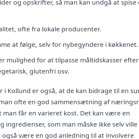
tider og opskrifter, så man kan undgå at spise
litet, ofte fra lokale producenter.
me at følge, selv for nybegyndere i køkkenet.
 mulighed for at tilpasse måltidskasser efter
getarisk, glutenfri osv.
 i Kollund er også, at de kan bidrage til en s
 man ofte en god sammensætning af næringsr
t man får en varieret kost. Det kan være en
og ingredienser, som man måske ikke selv ville
 også være en god anledning til at involvere