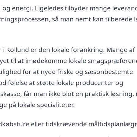
tid og energi. Ligeledes tilbyder mange levera
vningsprocessen, så man nemt kan tilberede 
r i Kollund er den lokale forankring. Mange af
syet til at imødekomme lokale smagspræferen
mulighed for at nyde friske og sæsonbestemte
d følelse at støtte lokale producenter og
kasse, får man ikke blot en praktisk løsning,
 på lokale specialiteter.
dkøbsture eller tidskrævende måltidsplanlæg