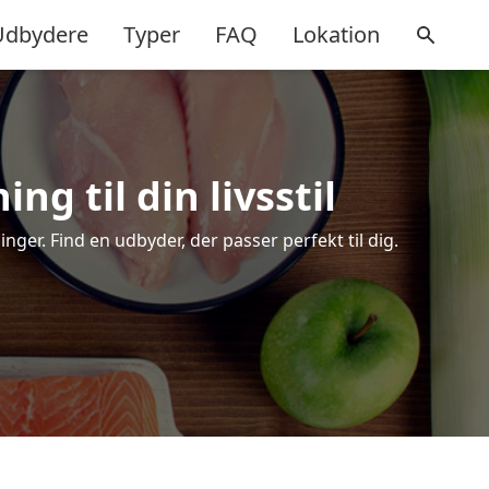
Udbydere
Typer
FAQ
Lokation
ng til din livsstil
ger. Find en udbyder, der passer perfekt til dig.