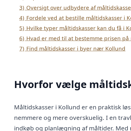
3)
Oversigt over udbydere af måltidskasse
4)
Fordele ved at bestille måltidskasser i 
5)
Hvilke typer måltidskasser kan du få i K
6)
Hvad er med til at bestemme prisen på 
7)
Find måltidskasser i byer nær Kollund
Hvorfor vælge måltidsk
Måltidskasser i Kollund er en praktisk l
nemmere og mere overskuelig. I en travl 
indkøb og planlægning af måltider. Med 