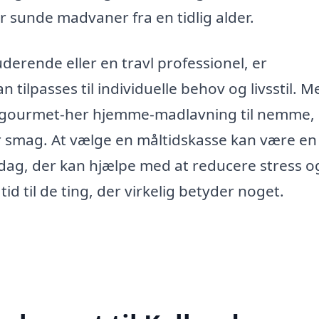
 sunde madvaner fra en tidlig alder.
derende eller en travl professionel, er
n tilpasses til individuelle behov og livsstil. M
fra gourmet-her hjemme-madlavning til nemme,
er smag. At vælge en måltidskasse kan være en
gdag, der kan hjælpe med at reducere stress o
d til de ting, der virkelig betyder noget.