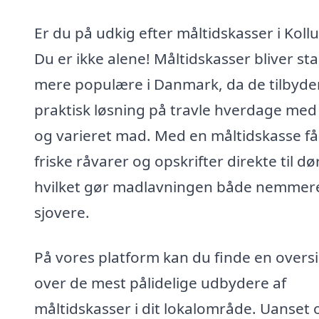
Er du på udkig efter måltidskasser i Koll
Du er ikke alene! Måltidskasser bliver st
mere populære i Danmark, da de tilbyde
praktisk løsning på travle hverdage med
og varieret mad. Med en måltidskasse få
friske råvarer og opskrifter direkte til dø
hvilket gør madlavningen både nemmer
sjovere.
På vores platform kan du finde en oversi
over de mest pålidelige udbydere af
måltidskasser i dit lokalområde. Uanset