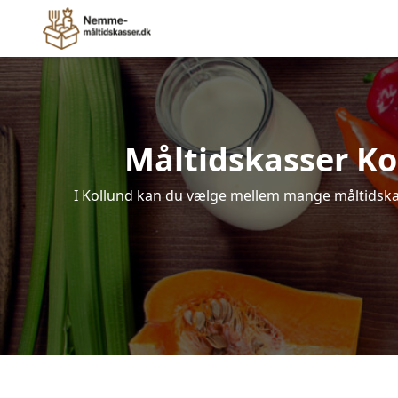
Måltidskasser Koll
I Kollund kan du vælge mellem mange måltidskasse