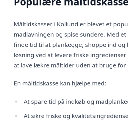
Populære måltidskasser
Måltidskasser i Kollund er blevet et pop
madlavningen og spise sundere. Med et t
finde tid til at planlægge, shoppe ind og
løsning ved at levere friske ingredienser
at lave lækre måltider uden at bruge fo
En måltidskasse kan hjælpe med:
At spare tid på indkøb og madplanl
At sikre friske og kvalitetsingrediens