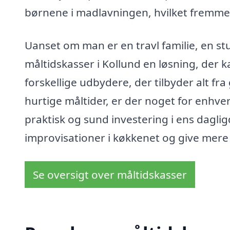
børnene i madlavningen, hvilket fremmer
Uanset om man er en travl familie, en stu
måltidskasser i Kollund en løsning, der ka
forskellige udbydere, der tilbyder alt 
hurtige måltider, er der noget for enhv
praktisk og sund investering i ens dagli
improvisationer i køkkenet og give mere ti
Se oversigt over måltidskasser