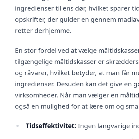
ingredienser til ens dør, hvilket sparer 
opskrifter, der guider en gennem madla
retter derhjemme.
En stor fordel ved at vælge måltidskasse
tilgængelige måltidskasser er skrædder
og råvarer, hvilket betyder, at man får 
ingredienser. Desuden kan det give en go
virksomheder. Når man vælger en måltids
også en mulighed for at lære om og smage
Tidseffektivitet:
Ingen langvarige in